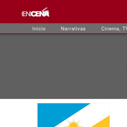
Início
Narrativas
Cinema, TV