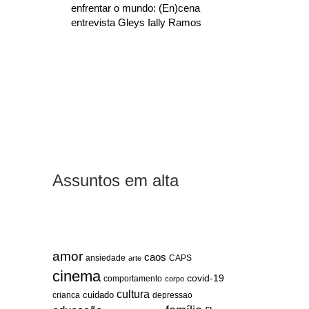
enfrentar o mundo: (En)cena
entrevista Gleys Ially Ramos
Assuntos em alta
amor
caos
ansiedade
arte
CAPS
cinema
covid-19
comportamento
corpo
cultura
cuidado
crianca
depressao