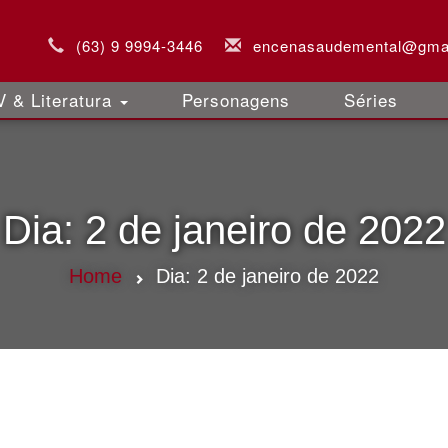
(63) 9 9994-3446
encenasaudemental@gma
 & Literatura
Personagens
Séries
Dia:
2 de janeiro de 2022
Home
Dia:
2 de janeiro de 2022