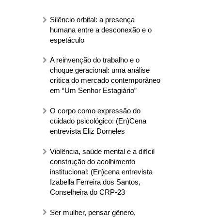
Silêncio orbital: a presença
humana entre a desconexão e o
espetáculo
A reinvenção do trabalho e o
choque geracional: uma análise
crítica do mercado contemporâneo
em “Um Senhor Estagiário”
O corpo como expressão do
cuidado psicológico: (En)Cena
entrevista Eliz Dorneles
Violência, saúde mental e a difícil
construção do acolhimento
institucional: (En)cena entrevista
Izabella Ferreira dos Santos,
Conselheira do CRP-23
Ser mulher, pensar gênero,