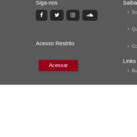
Siga-nos
Saiba
So
Q
Acesso Restrito
Co
Links
Acessar
Bu