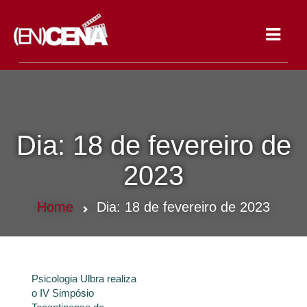
Toggle
navigat
Dia:
18 de fevereiro de
2023
Home
Dia:
18 de fevereiro de 2023
Psicologia Ulbra realiza
o IV Simpósio