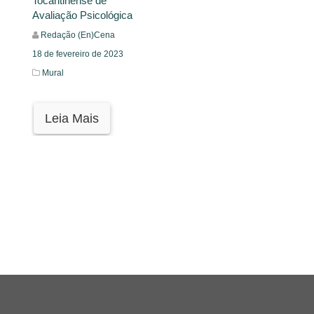
Tocantinense de
Avaliação Psicológica
Redação (En)Cena
18 de fevereiro de 2023
Mural
Leia Mais