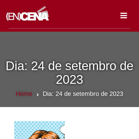
Toggle
navigat
Dia:
24 de setembro de
2023
Home
Dia:
24 de setembro de 2023