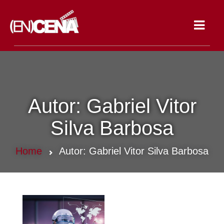
Toggle
navigat
Autor:
Gabriel Vitor
Silva Barbosa
Home
Autor:
Gabriel Vitor Silva Barbosa