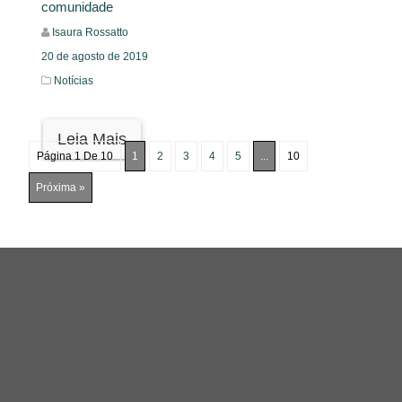
comunidade
Isaura Rossatto
20 de agosto de 2019
Notícias
Leia Mais
Página 1 De 10
1
2
3
4
5
...
10
Próxima »