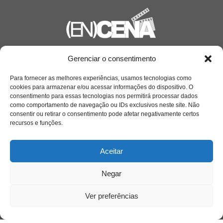
Saiba mais
Gerenciar o consentimento
Sobre
Para fornecer as melhores experiências, usamos tecnologias como
cookies para armazenar e/ou acessar informações do dispositivo. O
consentimento para essas tecnologias nos permitirá processar dados
como comportamento de navegação ou IDs exclusivos neste site. Não
Quem somos
consentir ou retirar o consentimento pode afetar negativamente certos
recursos e funções.
Contato
Aceitar
Links Úteis
Negar
Buscador Google
Ver preferências
Publicações Recentes