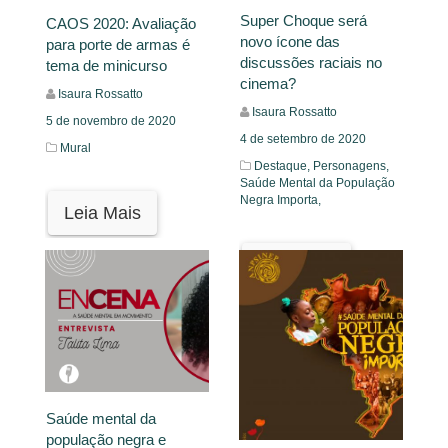
Super Choque será
CAOS 2020: Avaliação
novo ícone das
para porte de armas é
discussões raciais no
tema de minicurso
cinema?
Isaura Rossatto
Isaura Rossatto
5 de novembro de 2020
4 de setembro de 2020
Mural
Destaque,
Personagens,
Saúde Mental da População
Negra Importa,
Leia Mais
Leia Mais
Saúde mental da
população negra e