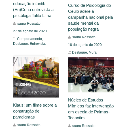
educação infantil:
Curso de Psicologia do
(En)Cena entrevista a
Ceulp adere à
psicóloga Talita Lima
campanha nacional pela
saúde mental da
Isaura Rossatto
população negra
27 de agosto de 2020
Isaura Rossatto
Comportamento,
Destaque,
Entrevista,
18 de agosto de 2020
Destaque,
Mural
Leia Mais
Leia Mais
Núcleo de Estudos
Klaus: um filme sobre a
Mímicos faz intervenção
construção de
em escola de Palmas-
paradigmas
Tocantins
Isaura Rossatto
Isaura Rossatto