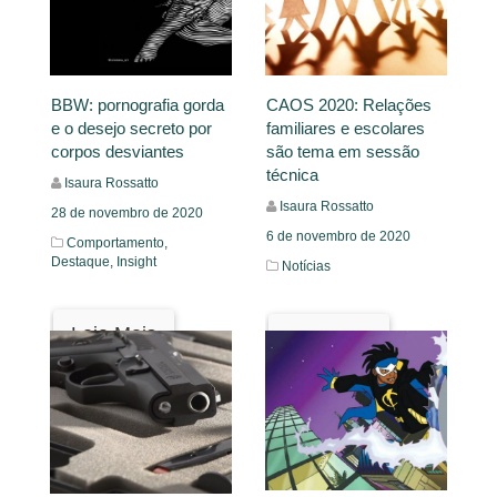
BBW: pornografia gorda
CAOS 2020: Relações
e o desejo secreto por
familiares e escolares
corpos desviantes
são tema em sessão
técnica
Isaura Rossatto
Isaura Rossatto
28 de novembro de 2020
6 de novembro de 2020
Comportamento,
Destaque,
Insight
Notícias
Leia Mais
Leia Mais