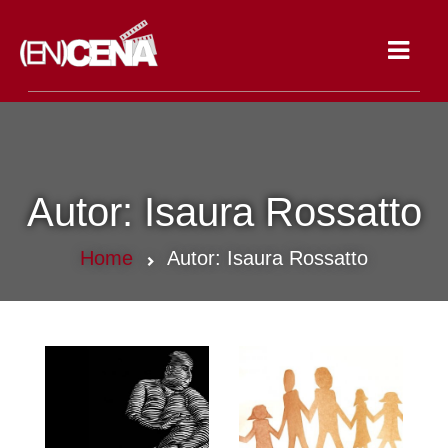
Toggle
navigat
Autor:
Isaura Rossatto
Home
Autor:
Isaura Rossatto