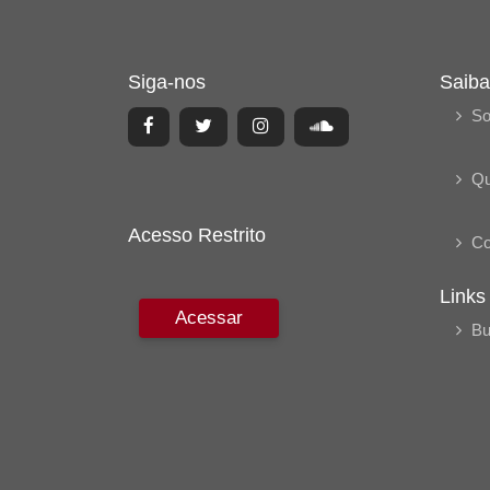
Siga-nos
Saiba
So
Q
Acesso Restrito
Co
Links
Acessar
Bu