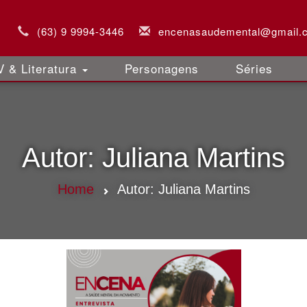
(63) 9 9994-3446
encenasaudemental@gmail.
 & Literatura
Personagens
Séries
Autor:
Juliana Martins
Home
Autor:
Juliana Martins