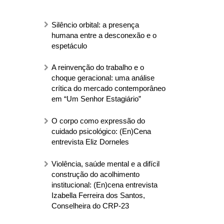
Silêncio orbital: a presença
humana entre a desconexão e o
espetáculo
A reinvenção do trabalho e o
choque geracional: uma análise
crítica do mercado contemporâneo
em “Um Senhor Estagiário”
O corpo como expressão do
cuidado psicológico: (En)Cena
entrevista Eliz Dorneles
Violência, saúde mental e a difícil
construção do acolhimento
institucional: (En)cena entrevista
Izabella Ferreira dos Santos,
Conselheira do CRP-23