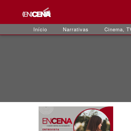
Início
Narrativas
Cinema, TV