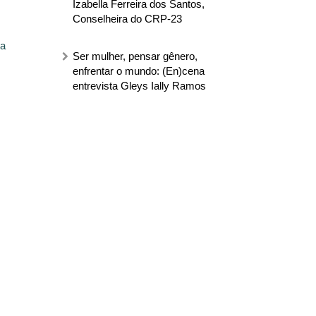
Izabella Ferreira dos Santos,
Conselheira do CRP-23
ma
Ser mulher, pensar gênero,
enfrentar o mundo: (En)cena
entrevista Gleys Ially Ramos