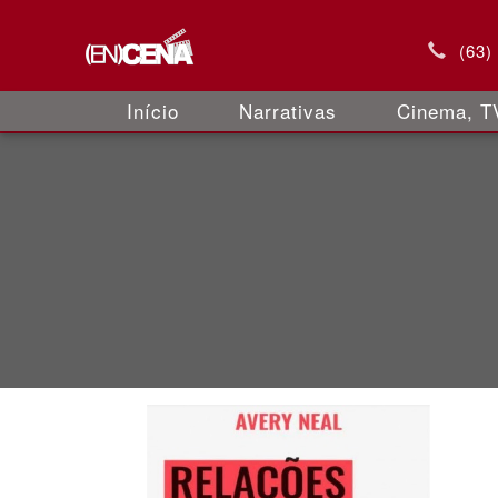
(63)
Início
Narrativas
Cinema, TV