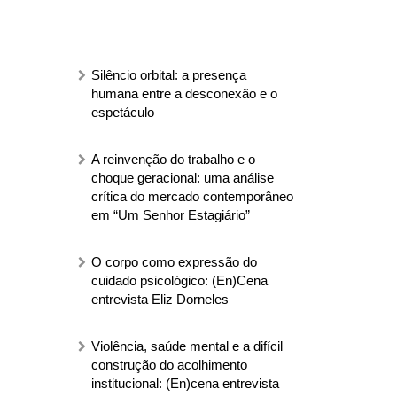
Silêncio orbital: a presença
humana entre a desconexão e o
espetáculo
A reinvenção do trabalho e o
choque geracional: uma análise
crítica do mercado contemporâneo
em “Um Senhor Estagiário”
O corpo como expressão do
cuidado psicológico: (En)Cena
entrevista Eliz Dorneles
Violência, saúde mental e a difícil
construção do acolhimento
institucional: (En)cena entrevista