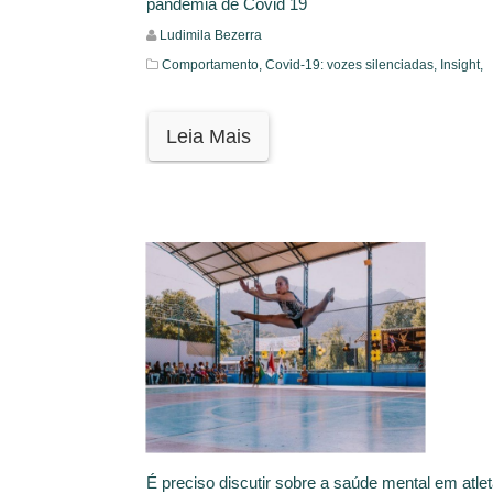
pandemia de Covid 19
Ludimila Bezerra
Comportamento,
Covid-19: vozes silenciadas,
Insight,
Leia Mais
É preciso discutir sobre a saúde mental em atle