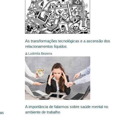
As transformações tecnológicas e a ascensão dos
relacionamentos líquidos
Ludimila Bezerra
Comportamento,
Insight
Leia Mais
A importância de falarmos sobre saúde mental no
ambiente de trabalho
tas