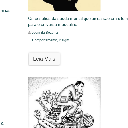
mílias
Os desafios da saúde mental que ainda são um dile
para o universo masculino
Ludimila Bezerra
Comportamento,
Insight
Leia Mais
 a