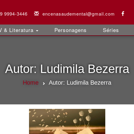
 9 9994-3446
encenasaudemental@gmail.com
 & Literatura
Personagens
Séries
Autor:
Ludimila Bezerra
Home
Autor:
Ludimila Bezerra