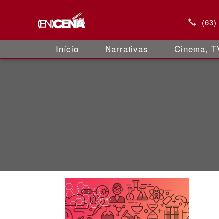
(63)
Início
Narrativas
Cinema, TV