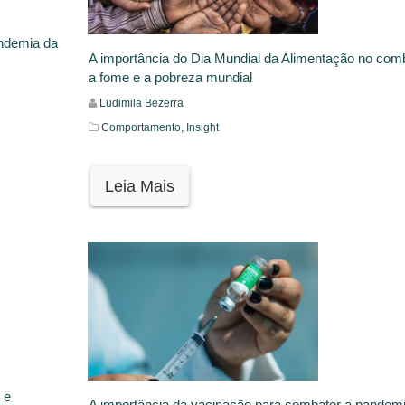
andemia da
A importância do Dia Mundial da Alimentação no com
a fome e a pobreza mundial
Ludimila Bezerra
Comportamento,
Insight
Leia Mais
 e
A importância da vacinação para combater a pandem