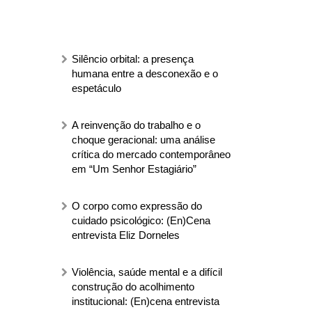
Silêncio orbital: a presença
humana entre a desconexão e o
espetáculo
A reinvenção do trabalho e o
choque geracional: uma análise
crítica do mercado contemporâneo
em “Um Senhor Estagiário”
O corpo como expressão do
cuidado psicológico: (En)Cena
entrevista Eliz Dorneles
Violência, saúde mental e a difícil
construção do acolhimento
institucional: (En)cena entrevista