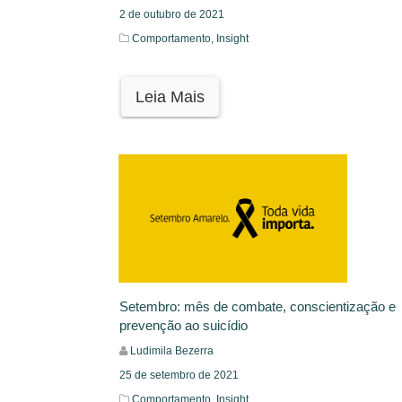
2 de outubro de 2021
Comportamento,
Insight
Leia Mais
Setembro: mês de combate, conscientização e
prevenção ao suicídio
Ludimila Bezerra
25 de setembro de 2021
Comportamento,
Insight