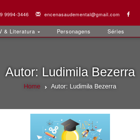
 9 9994-3446
encenasaudemental@gmail.com
 & Literatura
Personagens
Séries
Autor:
Ludimila Bezerra
Home
Autor:
Ludimila Bezerra