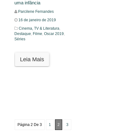
uma infância
Parcilene Fernandes
16 de janeiro de 2019
Cinema, TV & Literatura
,
Destaque
,
Filme
,
Oscar 2019
,
Séries
Leia Mais
Página 2 De 3
1
2
3