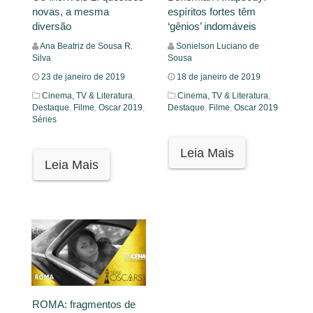
novas, a mesma
espíritos fortes têm
diversão
‘gênios’ indomáveis
Ana Beatriz de Sousa R.
Sonielson Luciano de
Silva
Sousa
23 de janeiro de 2019
18 de janeiro de 2019
Cinema, TV & Literatura
,
Cinema, TV & Literatura
,
Destaque
,
Filme
,
Oscar 2019
,
Destaque
,
Filme
,
Oscar 2019
Séries
Leia Mais
Leia Mais
ROMA: fragmentos de