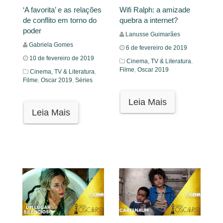
‘A favorita’ e as relações
Wifi Ralph: a amizade
de conflito em torno do
quebra a internet?
poder
Lanusse Guimarães
Gabriela Gomes
6 de fevereiro de 2019
10 de fevereiro de 2019
Cinema, TV & Literatura
,
Filme
,
Oscar 2019
Cinema, TV & Literatura
,
Filme
,
Oscar 2019
,
Séries
Leia Mais
Leia Mais