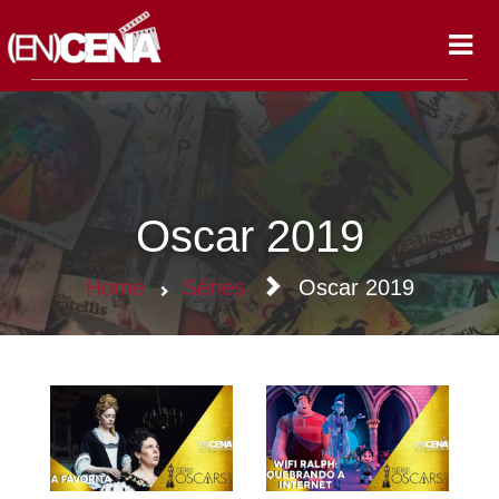
Toggl
navig
Oscar 2019
Home
Séries
Oscar 2019