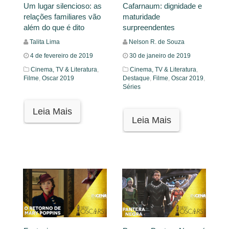
Um lugar silencioso: as
Cafarnaum: dignidade e
relações familiares vão
maturidade
além do que é dito
surpreendentes
Talita Lima
Nelson R. de Souza
4 de fevereiro de 2019
30 de janeiro de 2019
Cinema, TV & Literatura
,
Cinema, TV & Literatura
,
Filme
,
Oscar 2019
Destaque
,
Filme
,
Oscar 2019
,
Séries
Leia Mais
Leia Mais