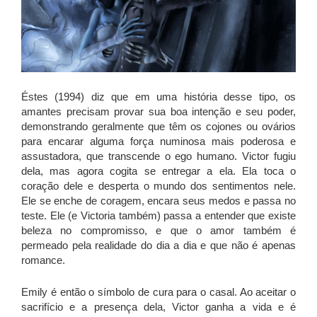
Éstes (1994) diz que em uma história desse tipo, os
amantes precisam provar sua boa intenção e seu poder,
demonstrando geralmente que têm os cojones ou ovários
para encarar alguma força numinosa mais poderosa e
assustadora, que transcende o ego humano. Victor fugiu
dela, mas agora cogita se entregar a ela. Ela toca o
coração dele e desperta o mundo dos sentimentos nele.
Ele se enche de coragem, encara seus medos e passa no
teste. Ele (e Victoria também) passa a entender que existe
beleza no compromisso, e que o amor também é
permeado pela realidade do dia a dia e que não é apenas
romance.
Emily é então o símbolo de cura para o casal. Ao aceitar o
sacrifício e a presença dela, Victor ganha a vida e é