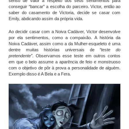
senso de valor a respeito dos seus sentimentos para
conseguir “bancar” a escolha do parceiro. Victor, então ao
saber do casamento de Victoria, decide se casar com
Emily, abdicando assim da própria vida.
Ao decidir casar com a Noiva Cadáver, Victor desenvolve
por ela sentimentos, como a compaixão. A história da
Noiva Cadáver, assim como a da Mulher-esqueleto é uma
dentre muitas histórias universais de
“teste do
pretendente”
. Observamos esse teste em outros contos
em que o belo assume a aparência de feio e monstruoso
com o objetivo de pôr à prova a personalidade de alguém.
Exemplo disso é A Bela e a Fera.