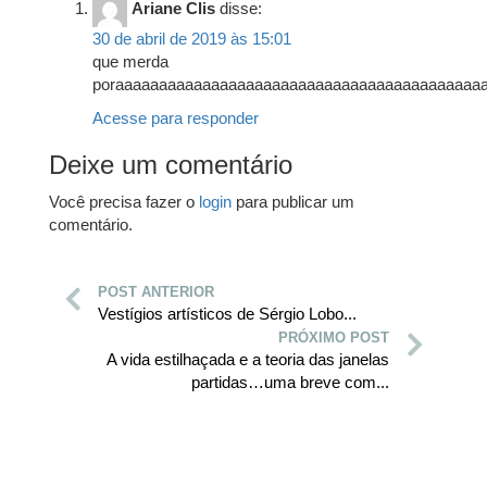
Ariane Clis
disse:
30 de abril de 2019 às 15:01
que merda
poraaaaaaaaaaaaaaaaaaaaaaaaaaaaaaaaaaaaaaaaaa
Acesse para responder
Deixe um comentário
Você precisa fazer o
login
para publicar um
comentário.
POST ANTERIOR
Vestígios artísticos de Sérgio Lobo...
PRÓXIMO POST
A vida estilhaçada e a teoria das janelas
partidas…uma breve com...