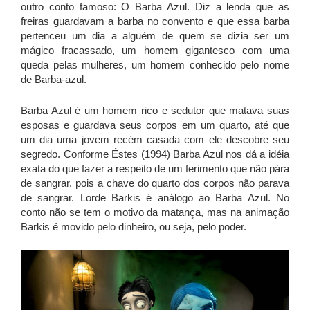
outro conto famoso: O Barba Azul. Diz a lenda que as
freiras guardavam a barba no convento e que essa barba
pertenceu um dia a alguém de quem se dizia ser um
mágico fracassado, um homem gigantesco com uma
queda pelas mulheres, um homem conhecido pelo nome
de Barba-azul.
Barba Azul é um homem rico e sedutor que matava suas
esposas e guardava seus corpos em um quarto, até que
um dia uma jovem recém casada com ele descobre seu
segredo. Conforme Éstes (1994) Barba Azul nos dá a idéia
exata do que fazer a respeito de um ferimento que não pára
de sangrar, pois a chave do quarto dos corpos não parava
de sangrar. Lorde Barkis é análogo ao Barba Azul. No
conto não se tem o motivo da matança, mas na animação
Barkis é movido pelo dinheiro, ou seja, pelo poder.