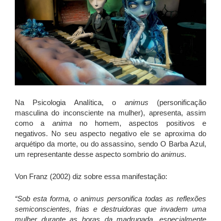
Na Psicologia Analítica, o
animus
(personificação
masculina do inconsciente na mulher), apresenta, assim
como a
anima
no homem, aspectos positivos e
negativos. No seu aspecto negativo ele se aproxima do
arquétipo da morte, ou do assassino, sendo O Barba Azul,
um representante desse aspecto sombrio do
animus.
Von Franz (2002) diz sobre essa manifestação:
“Sob esta forma, o animus personifica todas as reflexões
semiconscientes, frias e destruidoras que invadem uma
mulher durante as horas da madrugada, especialmente