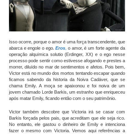
Isso ocorre, porque o amor é uma força transcendente, que
abarca e engole o ego.
Eros
,
o amor, é um forte agente da
operação alquímica solutio (Erdinger, XX) e o ego nesse
processo pode sentir como estivesse afogando e prestes a
morrer, diluído no mar de sentimentos e afetos. Pois bem,
Victor está no mundo dos mortos tentando escapar quando
ficamos sabendo da historia da Noiva Cadáver, que se
chama Emily. A moça se apaixonou e foi noiva de um
jovem chamado Lorde Barkis, um estranho que enriqueceu
após matar Emily, ficando então com o seu patrimônio.
Victor também descobre que Victoria irá se casar com
Barkis forçada pelos pais, que acreditam que ele seja rico.
No entanto, ele gastou o dinheiro de Emily e intenciona
fazer o mesmo com Victoria. Vemos aqui referências a