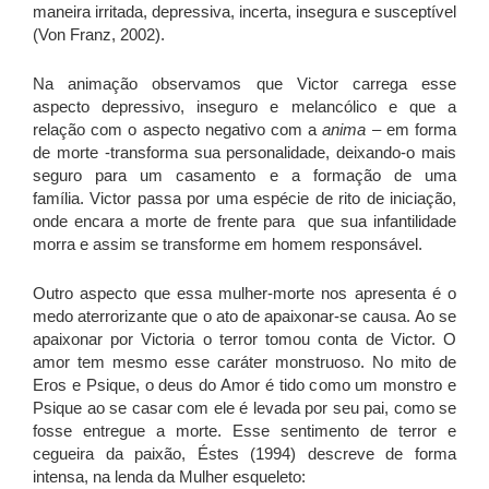
maneira irritada, depressiva, incerta, insegura e susceptível
(Von Franz, 2002).
Na animação observamos que Victor carrega esse
aspecto depressivo, inseguro e melancólico e que a
relação com o aspecto negativo com a
anima
– em forma
de morte -transforma sua personalidade, deixando-o mais
seguro para um casamento e a formação de uma
família. Victor passa por uma espécie de rito de iniciação,
onde encara a morte de frente para que sua infantilidade
morra e assim se transforme em homem responsável.
Outro aspecto que essa mulher-morte nos apresenta é o
medo aterrorizante que o ato de apaixonar-se causa. Ao se
apaixonar por Victoria o terror tomou conta de Victor. O
amor tem mesmo esse caráter monstruoso. No mito de
Eros e Psique, o deus do Amor é tido como um monstro e
Psique ao se casar com ele é levada por seu pai, como se
fosse entregue a morte. Esse sentimento de terror e
cegueira da paixão, Éstes (1994) descreve de forma
intensa, na lenda da Mulher esqueleto: