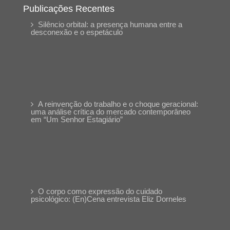
Publicações Recentes
Silêncio orbital: a presença humana entre a
desconexão e o espetáculo
A reinvenção do trabalho e o choque geracional:
uma análise crítica do mercado contemporâneo
em “Um Senhor Estagiário”
O corpo como expressão do cuidado
psicológico: (En)Cena entrevista Eliz Dorneles