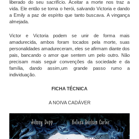
liberado do seu sacrifício. Aceitar a morte nos traz a
vida. Ele então se torna o herói, salvando Victoria e dando
a Emily a paz de espírito que tanto buscava. A vingança
almejada.
Victor e Victoria podem se unir de forma mais
amadurecida, ambos foram tocados pela morte, suas
personalidades amadureceram, eles se afirmam diante dos
pais, bancando o amor que sentem um pelo outro. Não
precisam mais seguir convenções da sociedade e da
família, dando assim,um grande passo rumo a
individuação.
FICHA TÉCNICA
A NOIVA CADÁVER