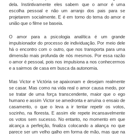
dela. Instintivamente eles sabem que o amor é uma
escolha pessoal e não um arranjo dos pais para se
projetarem socialmente. E é em torno do tema do amor e
união que o filme se baseia.
O amor para a psicologia analítica é um grande
impulsionador do processo de individuação. Por meio dele
há o encontro com o outro, que nos transporta para uma
dimensão mais profunda de nós mesmos. Por essa razão
o amor é pessoal, pois nos impulsiona a nos conhecermos
e a sairmos de casa em busca da autonomia.
Mas Victor e Victória se apaixonam e desejam realmente
se casar. Mas como na vida real o amor causa medo, por
se tratar de uma força transcendente, maior que o ego
humano e assim Victor se amedronta e arruína o ensaio de
casamento, o que o leva a ir tentar repetir os votos,
sozinho, na floresta. E assim ele repete incansavelmente
os votos sem sucesso. No entanto, no momento em que
alcança a perfeição, finaliza colocando a aliança no que
parece ser um velho galho em forma de mão, mas que na