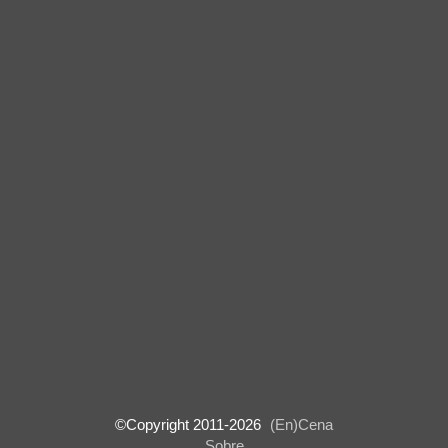
©Copyright 2011-
2026
(En)Cena
Sobre