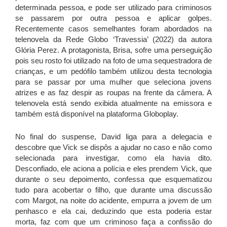
determinada pessoa, e pode ser utilizado para criminosos
se passarem por outra pessoa e aplicar golpes.
Recentemente casos semelhantes foram abordados na
telenovela da Rede Globo ‘Travessia’ (2022) da autora
Glória Perez. A protagonista, Brisa, sofre uma perseguição
pois seu rosto foi utilizado na foto de uma sequestradora de
crianças, e um pedófilo também utilizou desta tecnologia
para se passar por uma mulher que seleciona jovens
atrizes e as faz despir as roupas na frente da câmera. A
telenovela está sendo exibida atualmente na emissora e
também está disponível na plataforma Globoplay.
No final do suspense, David liga para a delegacia e
descobre que Vick se dispôs a ajudar no caso e não como
selecionada para investigar, como ela havia dito.
Desconfiado, ele aciona a polícia e eles prendem Vick, que
durante o seu depoimento, confessa que esquematizou
tudo para acobertar o filho, que durante uma discussão
com Margot, na noite do acidente, empurra a jovem de um
penhasco e ela cai, deduzindo que esta poderia estar
morta, faz com que um criminoso faça a confissão do