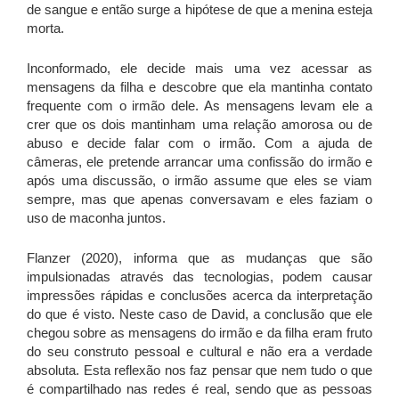
de sangue e então surge a hipótese de que a menina esteja
morta.
Inconformado, ele decide mais uma vez acessar as
mensagens da filha e descobre que ela mantinha contato
frequente com o irmão dele. As mensagens levam ele a
crer que os dois mantinham uma relação amorosa ou de
abuso e decide falar com o irmão. Com a ajuda de
câmeras, ele pretende arrancar uma confissão do irmão e
após uma discussão, o irmão assume que eles se viam
sempre, mas que apenas conversavam e eles faziam o
uso de maconha juntos.
Flanzer (2020), informa que as mudanças que são
impulsionadas através das tecnologias, podem causar
impressões rápidas e conclusões acerca da interpretação
do que é visto. Neste caso de David, a conclusão que ele
chegou sobre as mensagens do irmão e da filha eram fruto
do seu construto pessoal e cultural e não era a verdade
absoluta. Esta reflexão nos faz pensar que nem tudo o que
é compartilhado nas redes é real, sendo que as pessoas