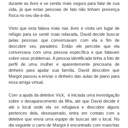
durante as
lives
e se sentia mais segura para falar de sua
vida, já que estas pessoas de fato não tinham presença
física no seu dia-a-dia.
Visto que esta falava mais nas
lives
e visita um lugar de
refúgio para se sentir mais relaxada, David decide buscar
pelas pessoas que conversavam com ela a fim de
descobrir seu paradeiro. Então ele percebe que ela
conversava com uma pessoa específica e que falavam
sobre seus problemas. A pessoa identificada tinha a foto de
perfil de uma mulher e aparentemente precisaria de
dinheiro para ajudar sua família. David descobre que
Margot passou a enviar o dinheiro das aulas de piano para
essa amiga virtual.
Com a ajuda da detetive Vick, é iniciada uma investigação
sobre o desaparecimento da filha, até que David decide ir
até o local onde ela se refugiava e descobre alguns
pertences dela, desesperado, entra em contato com a
detetive que envia uma equipe de buscas até o local. No
dia seguinte o carro de Margot é encontrado com manchas