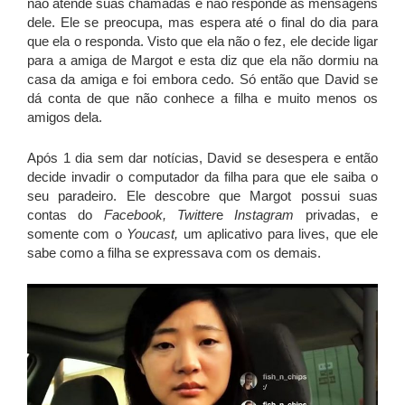
não atende suas chamadas e não responde as mensagens
dele. Ele se preocupa, mas espera até o final do dia para
que ela o responda. Visto que ela não o fez, ele decide ligar
para a amiga de Margot e esta diz que ela não dormiu na
casa da amiga e foi embora cedo. Só então que David se
dá conta de que não conhece a filha e muito menos os
amigos dela.
Após 1 dia sem dar notícias, David se desespera e então
decide invadir o computador da filha para que ele saiba o
seu paradeiro. Ele descobre que Margot possui suas
contas do
Facebook, Twitter
e
Instagram
privadas, e
somente com o
Youcast,
um aplicativo para lives, que ele
sabe como a filha se expressava com os demais.