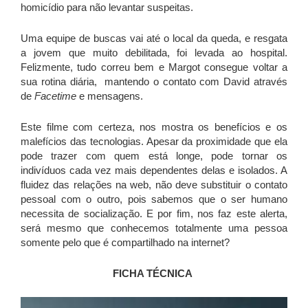
homicídio para não levantar suspeitas.
Uma equipe de buscas vai até o local da queda, e resgata
a jovem que muito debilitada, foi levada ao hospital.
Felizmente, tudo correu bem e Margot consegue voltar a
sua rotina diária, mantendo o contato com David através
de
Facetime
e mensagens.
Este filme com certeza, nos mostra os benefícios e os
malefícios das tecnologias. Apesar da proximidade que ela
pode trazer com quem está longe, pode tornar os
indivíduos cada vez mais dependentes delas e isolados. A
fluidez das relações na web, não deve substituir o contato
pessoal com o outro, pois sabemos que o ser humano
necessita de socialização. E por fim, nos faz este alerta,
será mesmo que conhecemos totalmente uma pessoa
somente pelo que é compartilhado na internet?
FICHA TÉCNICA