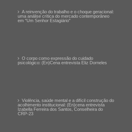
A reinvenção do trabalho e o choque geracional:
uma análise crítica do mercado contemporâneo
em “Um Senhor Estagiário”
O corpo como expressão do cuidado
psicológico: (En)Cena entrevista Eliz Dorneles
Violência, saúde mental e a difícil construção do
acolhimento institucional: (En)cena entrevista
Izabella Ferreira dos Santos, Conselheira do
CRP-23