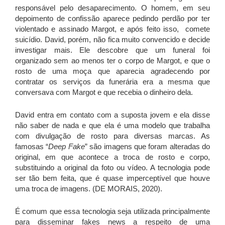
responsável pelo desaparecimento. O homem, em seu
depoimento de confissão aparece pedindo perdão por ter
violentado e assinado Margot, e após feito isso, comete
suicídio. David, porém, não fica muito convencido e decide
investigar mais. Ele descobre que um funeral foi
organizado sem ao menos ter o corpo de Margot, e que o
rosto de uma moça que aparecia agradecendo por
contratar os serviços da funerária era a mesma que
conversava com Margot e que recebia o dinheiro dela.
David entra em contato com a suposta jovem e ela disse
não saber de nada e que ela é uma modelo que trabalha
com divulgação de rosto para diversas marcas. As
famosas “
Deep Fake
” são imagens que foram alteradas do
original, em que acontece a troca de rosto e corpo,
substituindo a original da foto ou vídeo. A tecnologia pode
ser tão bem feita, que é quase imperceptível que houve
uma troca de imagens. (DE MORAIS, 2020).
É comum que essa tecnologia seja utilizada principalmente
para disseminar fakes news a respeito de uma