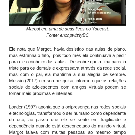
Margot em uma de suas lives no Youcast.
Fonte: encr.pw/zIyBC
Ele nota que Margot, havia desistido das aulas de piano,
mas estranha o fato, pois todo mês ela continuava a pedir
para ele o dinheiro das aulas. Descobre que a filha parecia
triste para os demais e expressava através da rede social,
mas com o pai, ela mantinha a sua alegria de sempre.
Mussio (2017) em sua pesquisa, informou que as relações
sociais de adolescentes com amigos virtuais podem se
tornar mais próximas e intensas.
Loader (1997) aponta que a onipresença nas redes sociais
e tecnologias, transformou o ser humano como dependente
do uso, ao passo que ele se sente em fragilidade e
dependência quando está desconectado do mundo virtual.
Margot falava com muitas pessoas ao mesmo tempo