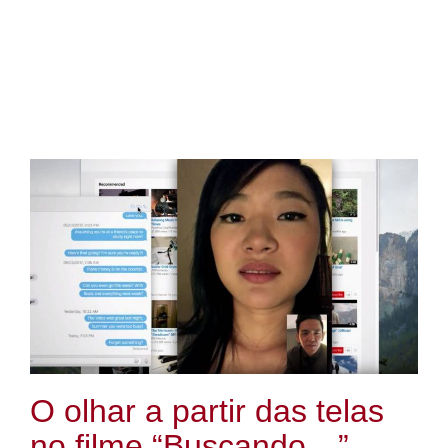
O olhar a partir das telas
no filme “Buscando…”