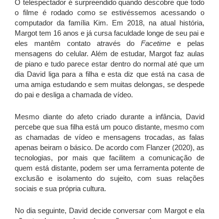
O telespectador é surpreendido quando descobre que todo
o filme é rodado como se estivéssemos acessando o
computador da família Kim. Em 2018, na atual história,
Margot tem 16 anos e já cursa faculdade longe de seu pai e
eles mantêm contato através do
Facetime
e pelas
mensagens do celular. Além de estudar, Margot faz aulas
de piano e tudo parece estar dentro do normal até que um
dia David liga para a filha e esta diz que está na casa de
uma amiga estudando e sem muitas delongas, se despede
do pai e desliga a chamada de vídeo.
Mesmo diante do afeto criado durante a infância, David
percebe que sua filha está um pouco distante, mesmo com
as chamadas de vídeo e mensagens trocadas, as falas
apenas beiram o básico. De acordo com Flanzer (2020), as
tecnologias, por mais que facilitem a comunicação de
quem está distante, podem ser uma ferramenta potente de
exclusão e isolamento do sujeito, com suas relações
sociais e sua própria cultura.
No dia seguinte, David decide conversar com Margot e ela