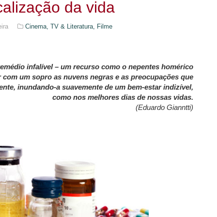
alização da vida
eira
Cinema, TV & Literatura,
Filme
emédio infalível – um recurso como o nepentes homérico
tar com um sopro as nuvens negras e as preocupações que
te, inundando-a suavemente de um bem-estar indizível,
como nos melhores dias de nossas vidas.
(Eduardo Gianntti)