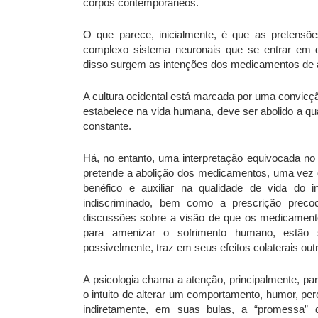
corpos contemporâneos.
O que parece, inicialmente, é que as pretens
complexo sistema neuronais que se entrar em de
disso surgem as intenções dos medicamentos de a
A cultura ocidental está marcada por uma convicçã
estabelece na vida humana, deve ser abolido a q
constante.
Há, no entanto, uma interpretação equivocada no 
pretende a abolição dos medicamentos, uma vez 
benéfico e auxiliar na qualidade de vida do 
indiscriminado, bem como a prescrição preco
discussões sobre a visão de que os medicamen
para amenizar o sofrimento humano, estão 
possivelmente, traz em seus efeitos colaterais o
A psicologia chama a atenção, principalmente, 
o intuito de alterar um comportamento, humor, p
indiretamente, em suas bulas, a “promessa” 