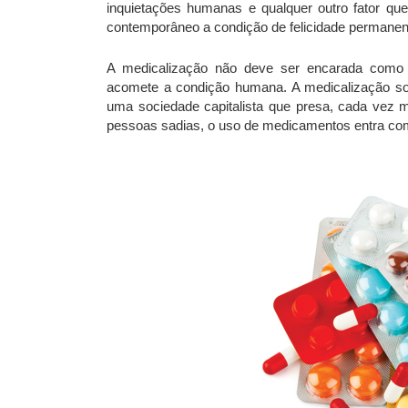
inquietações humanas e qualquer outro fator qu
contemporâneo a condição de felicidade permanen
A medicalização não deve ser encarada como 
acomete a condição humana. A medicalização soci
uma sociedade capitalista que presa, cada vez ma
pessoas sadias, o uso de medicamentos entra co