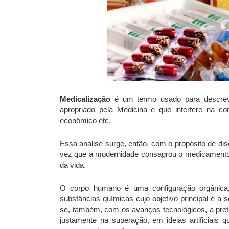
Medicalização
é um termo usado para descrev
apropriado pela Medicina e que interfere na cons
econômico etc.
Essa análise surge, então, com o propósito de d
vez que a modernidade consagrou o medicamento
da vida.
O corpo humano é uma configuração orgânica
substâncias químicas cujo objetivo principal é a
se, também, com os avanços tecnológicos, a pret
justamente na superação, em ideias artificiai