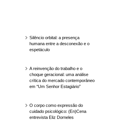
Silêncio orbital: a presença
humana entre a desconexão e o
espetáculo
A reinvenção do trabalho e o
choque geracional: uma análise
crítica do mercado contemporâneo
em “Um Senhor Estagiário”
O corpo como expressão do
cuidado psicológico: (En)Cena
entrevista Eliz Dorneles