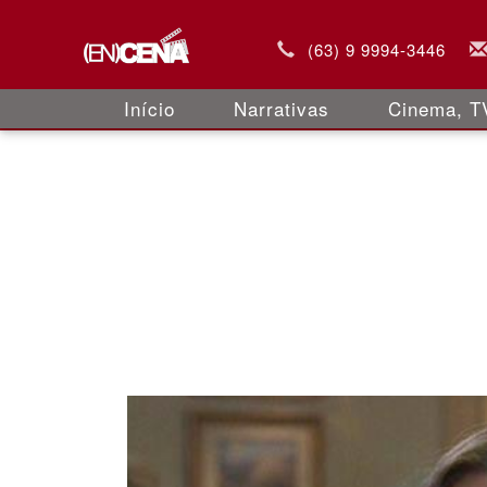
(63) 9 9994-3446
Início
Narrativas
Cinema, TV