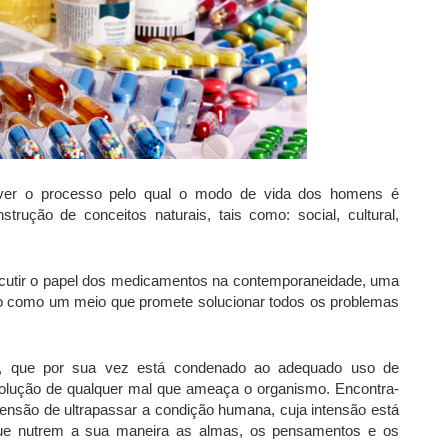
er o processo pelo qual o modo de vida dos homens é
trução de conceitos naturais, tais como: social, cultural,
iscutir o papel dos medicamentos na contemporaneidade, uma
 como um meio que promete solucionar todos os problemas
, que por sua vez está condenado ao adequado uso de
 solução de qualquer mal que ameaça o organismo. Encontra-
ensão de ultrapassar a condição humana, cuja intensão está
s que nutrem a sua maneira as almas, os pensamentos e os