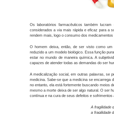
Os laboratórios farmacêuticos também lucra
considerados a via mais rápida e eficaz para a 
rendem mais, logo o consumo dos medicamentos e
O homem deixa, então, de ser visto como um 
reduzido a um modelo biológico. Essa função pura
estar no mundo de maneira química. A subjetiv
capazes de atender todas as demandas do ser h
A medicalização social, em outras palavras, se 
medicina. Sabe-se que a medicina se encarrega de
no entanto, ela está fortemente buscando meios d
mesmo a morte deixa de ser algo natural. O ser hu
contínua e na cura de seus defeitos e sofrimento
A fragilidade
a fragilidade