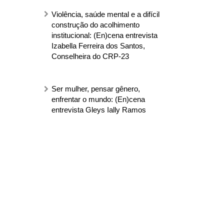
Violência, saúde mental e a difícil
construção do acolhimento
institucional: (En)cena entrevista
Izabella Ferreira dos Santos,
Conselheira do CRP-23
Ser mulher, pensar gênero,
enfrentar o mundo: (En)cena
entrevista Gleys Ially Ramos