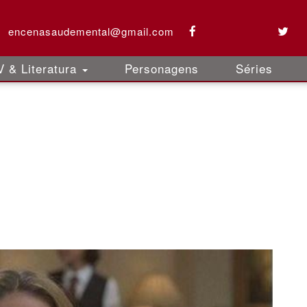
encenasaudemental@gmail.com
 & Literatura
Personagens
Séries