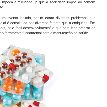
e impeça a felicidade, já que a sociedade impõe ao homem
te.
um evento isolado, assim como diversos problemas que
al é constituída por diversos fatores que a enriquece. Em
is, pelo “ágil desenvolvimento” e que para isso precisa de
mo ferramenta fundamental para a manutenção da saúde.