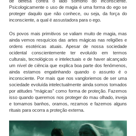
de defesa contra o lado sombrio do inconsciente.
Psicologicamente o uso de magia é uma forma do ego se
proteger daquilo que não conhece, ou seja, da força do
inconsciente, a qual é assustadora para o ego.
Os povos mais primitivos se valiam muito de magia, mas
ainda vemos resquícios das artes mágicas nas religiões e
ordens esotéricas atuais. Apesar de nossa sociedade
ocidental conscientemente ter evoluído em termos
culturais, tecnológicos e intelectuais e de haver alcançado
um nível de ciência que explica boa parte dos fenômenos,
ainda estamos engatinhando quando o assunto é o
inconsciente. Por mais que nos vangloriemos de ser uma
sociedade evoluída intelectualmente ainda somos tomados
por atitudes “mágicas” como forma de proteção. Fazemos
isso quando queremos nos proteger do mau olhado, inveja
e tomamos banhos, oramos, rezamos e fazemos alguns
rituais para ocorra a proteção externa.