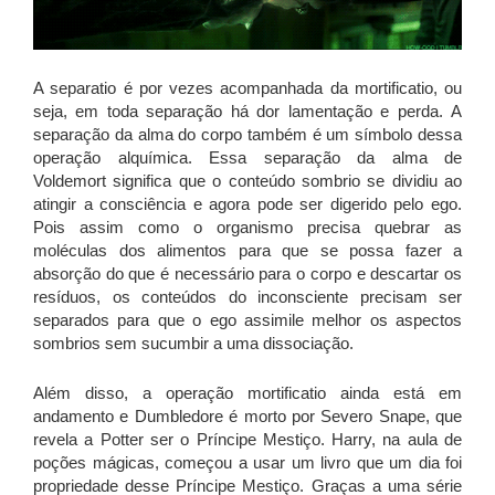
A separatio é por vezes acompanhada da mortificatio, ou
seja, em toda separação há dor lamentação e perda. A
separação da alma do corpo também é um símbolo dessa
operação alquímica. Essa separação da alma de
Voldemort significa que o conteúdo sombrio se dividiu ao
atingir a consciência e agora pode ser digerido pelo ego.
Pois assim como o organismo precisa quebrar as
moléculas dos alimentos para que se possa fazer a
absorção do que é necessário para o corpo e descartar os
resíduos, os conteúdos do inconsciente precisam ser
separados para que o ego assimile melhor os aspectos
sombrios sem sucumbir a uma dissociação.
Além disso, a operação mortificatio ainda está em
andamento e Dumbledore é morto por Severo Snape, que
revela a Potter ser o Príncipe Mestiço. Harry, na aula de
poções mágicas, começou a usar um livro que um dia foi
propriedade desse Príncipe Mestiço. Graças a uma série