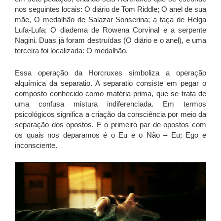
nos seguintes locais: O diário de Tom Riddle; O anel de sua
mãe, O medalhão de Salazar Sonserina; a taça de Helga
Lufa-Lufa; O diadema de Rowena Corvinal e a serpente
Nagini. Duas já foram destruídas (O diário e o anel), e uma
terceira foi localizada: O medalhão.
Essa operação da Horcruxes simboliza a operação
alquímica da separatio. A separatio consiste em pegar o
composto conhecido como matéria prima, que se trata de
uma confusa mistura indiferenciada. Em termos
psicológicos significa a criação da consciência por meio da
separação dos opostos. E o primeiro par de opostos com
os quais nos deparamos é o Eu e o Não – Eu; Ego e
inconsciente.