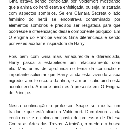
Gina estava sendo controlada por Voldemort mostrando
que a anima do herói estava enfeitiçada, ou seja, misturada
com aspectos sombrios. Se em Câmara Secreta o lado
feminino do herói se encontrava contaminado por
elementos sombrios e precisou ser resgatada para que
ocorresse a diferenciação desse componente psíquico. Em
O enigma do Príncipe vemos Gina diferenciada e sendo
por vezes auxiliar e inspiradora de Harry.
Pois bem com Gina mais amadurecida e diferenciada,
Harry passa a estabelecer um relacionamento com
ela. Mas antes de aprofunda no tema da coniunctio é
importante salientar que Harry ainda está vivendo a sua
nigredo, a noite escura da alma, e a mortificatio ainda está
acontecendo. A morte ainda está presente em O Enigma
do Príncipe.
Nessa continuação o professor Snape se mostra um
traidor e que está aliado a Voldemort. Dumbledore ainda
confia nele e o coloca no posto de professor de Defesa
Contra as Artes das Trevas. A traição, o medo e a busca