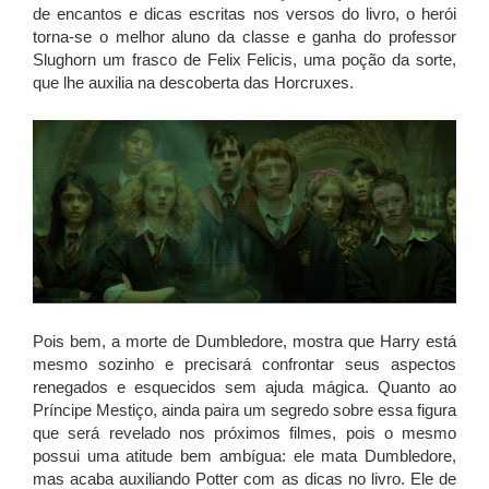
de encantos e dicas escritas nos versos do livro, o herói
torna-se o melhor aluno da classe e ganha do professor
Slughorn um frasco de Felix Felicis, uma poção da sorte,
que lhe auxilia na descoberta das Horcruxes.
Pois bem, a morte de Dumbledore, mostra que Harry está
mesmo sozinho e precisará confrontar seus aspectos
renegados e esquecidos sem ajuda mágica. Quanto ao
Príncipe Mestiço, ainda paira um segredo sobre essa figura
que será revelado nos próximos filmes, pois o mesmo
possui uma atitude bem ambígua: ele mata Dumbledore,
mas acaba auxiliando Potter com as dicas no livro. Ele de