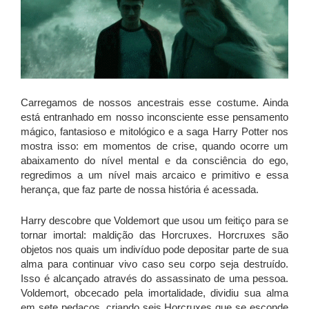
Carregamos de nossos ancestrais esse costume. Ainda
está entranhado em nosso inconsciente esse pensamento
mágico, fantasioso e mitológico e a saga Harry Potter nos
mostra isso: em momentos de crise, quando ocorre um
abaixamento do nível mental e da consciência do ego,
regredimos a um nível mais arcaico e primitivo e essa
herança, que faz parte de nossa história é acessada.
Harry descobre que Voldemort que usou um feitiço para se
tornar imortal: maldição das Horcruxes. Horcruxes são
objetos nos quais um indivíduo pode depositar parte de sua
alma para continuar vivo caso seu corpo seja destruído.
Isso é alcançado através do assassinato de uma pessoa.
Voldemort, obcecado pela imortalidade, dividiu sua alma
em sete pedaços, criando seis Horcruxes que se esconde