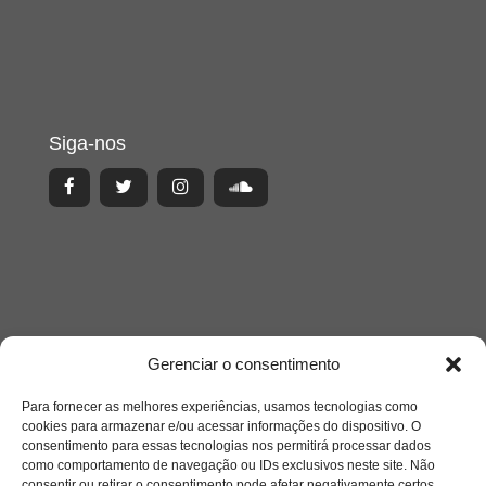
Siga-nos
Gerenciar o consentimento
Para fornecer as melhores experiências, usamos tecnologias como
cookies para armazenar e/ou acessar informações do dispositivo. O
consentimento para essas tecnologias nos permitirá processar dados
como comportamento de navegação ou IDs exclusivos neste site. Não
Acesso Restrito
consentir ou retirar o consentimento pode afetar negativamente certos