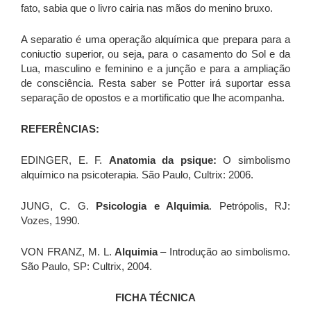
fato, sabia que o livro cairia nas mãos do menino bruxo.
A separatio é uma operação alquímica que prepara para a
coniuctio superior, ou seja, para o casamento do Sol e da
Lua, masculino e feminino e a junção e para a ampliação
de consciência. Resta saber se Potter irá suportar essa
separação de opostos e a mortificatio que lhe acompanha.
REFERÊNCIAS:
EDINGER, E. F.
Anatomia da psique:
O simbolismo
alquímico na psicoterapia. São Paulo, Cultrix: 2006.
JUNG, C. G.
Psicologia e Alquimia
. Petrópolis, RJ:
Vozes, 1990.
VON FRANZ, M. L.
Alquimia
– Introdução ao simbolismo.
São Paulo, SP: Cultrix, 2004.
FICHA TÉCNICA