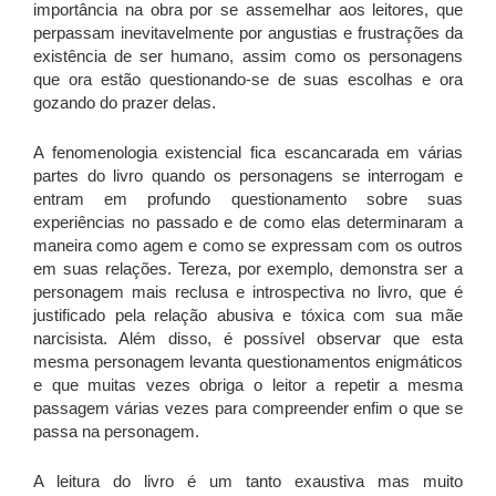
importância na obra por se assemelhar aos leitores, que
perpassam inevitavelmente por angustias e frustrações da
existência de ser humano, assim como os personagens
que ora estão questionando-se de suas escolhas e ora
gozando do prazer delas.
A fenomenologia existencial fica escancarada em várias
partes do livro quando os personagens se interrogam e
entram em profundo questionamento sobre suas
experiências no passado e de como elas determinaram a
maneira como agem e como se expressam com os outros
em suas relações. Tereza, por exemplo, demonstra ser a
personagem mais reclusa e introspectiva no livro, que é
justificado pela relação abusiva e tóxica com sua mãe
narcisista. Além disso, é possível observar que esta
mesma personagem levanta questionamentos enigmáticos
e que muitas vezes obriga o leitor a repetir a mesma
passagem várias vezes para compreender enfim o que se
passa na personagem.
A leitura do livro é um tanto exaustiva mas muito