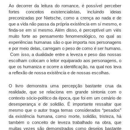
Ao decorrer da leitura do romance, é possível perceber
fortes conceitos existencialistas, incluindo ideias
preconizadas por Nietsche, como a crença ao nada e de
que a vida não passa da própria existência em si mesmo, e
finda-se em si mesmo. Além disso, é perceptível um viés
muito forte ao pensamento fenomenológico, no qual as
experiências humanas são o que importa nos personagens
e por meio delas, carregam o peso de como é ser humano.
Com isso, a dualidade entre a leveza e peso das nossas
escolham colocam o leitor equiparado aos personagens, o
que os humaniza e ocorre a identificação, na qual nos leva
a reflexão de nossa existência e de nossas escolhas.
O livro demonstra uma percepção bastante crua da
realidade, que se relaciona em grande sintonia com o
contexto sócio-político da época, que foi em um cenário de
desesperança e de solidão. É importante ressaltar que
mesmo que o autor traga temas considerados “pesados”
da existência humana, como morte, solidão, tristeza, há
também o conceito de leveza trabalhado na obra, que
muitas vezes são demonstrados como desejos bastante