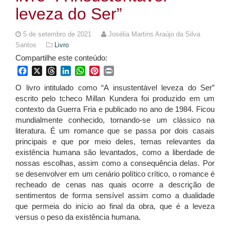
leveza do Ser”
5 de setembro de 2021
Josélia Martins Araújo da Silva
Santos
Livro
Compartilhe este conteúdo:
Facebook
X
Threads
LinkedIn
WhatsApp
Pinterest
Print
O livro intitulado como “A insustentável leveza do Ser”
escrito pelo tcheco Millan Kundera foi produzido em um
contexto da Guerra Fria e publicado no ano de 1984. Ficou
mundialmente conhecido, tornando-se um clássico na
literatura. É um romance que se passa por dois casais
principais e que por meio deles, temas relevantes da
existência humana são levantados, como a liberdade de
nossas escolhas, assim como a consequência delas. Por
se desenvolver em um cenário político crítico, o romance é
recheado de cenas nas quais ocorre a descrição de
sentimentos de forma sensível assim como a dualidade
que permeia do início ao final da obra, que é a leveza
versus o peso da existência humana.