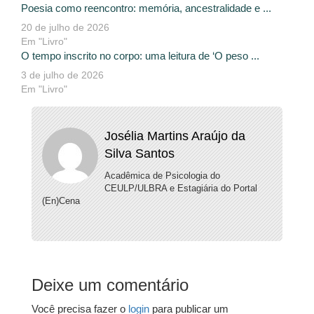
Poesia como reencontro: memória, ancestralidade e ...
20 de julho de 2026
Em "Livro"
O tempo inscrito no corpo: uma leitura de ‘O peso ...
3 de julho de 2026
Em "Livro"
Josélia Martins Araújo da
Silva Santos
Acadêmica de Psicologia do
CEULP/ULBRA e Estagiária do Portal
(En)Cena
Deixe um comentário
Você precisa fazer o
login
para publicar um