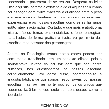
necessária e prazerosa de se realizar. Desperta no leitor
uma angústia inerente a existência de qualquer ser humano
por esboçar, com muita maestria a dualidade entre o peso
e a leveza disso. Também demonstra como as relações,
experiências e as nossas escolhas como seres humanos
estão inter-relacionadas. Contudo, o que mais é atrativo na
leitura, são os temas existencialistas e fenomenológicos
trabalhados de forma prática e ilustrativa por meio das
escolhas e do passado dos personagens.
Assim, na Psicologia, temas como esses podem ser
comumente trabalhados em um contexto clínico, pois a
insustentável leveza do ser faz com que nós, seres
humanos, nos questionemos de nossas escolhas
corriqueiramente. Por conta disso, acompanha-se a
angústia fatídica de que somos responsáveis por nossas
escolhas mas, ao mesmo tempo, somos os únicos que
podemos fazê-las, o que pode ser considerado como a
liberdade.
FICHA TÉCNICA