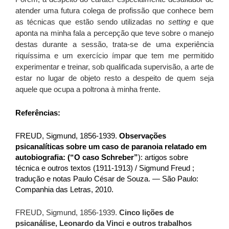
atender uma futura colega de profissão que conhece bem
as técnicas que estão sendo utilizadas no
setting
e que
aponta na minha fala a percepção que teve sobre o manejo
destas durante a sessão, trata-se de uma experiência
riquíssima e um exercício ímpar que tem me permitido
experimentar e treinar, sob qualificada supervisão, a arte de
estar no lugar de objeto resto a despeito de quem seja
aquele que ocupa a poltrona à minha frente.
Referências:
FREUD, Sigmund, 1856-1939.
Observações
psicanalíticas sobre um caso de paranoia relatado em
autobiografia: (“O caso Schreber”
): artigos sobre
técnica e outros textos
(1911-1913) / Sigmund Freud ;
tradução e notas Paulo César de Souza.
— São Paulo:
Companhia das Letras, 2010.
FREUD, Sigmund, 1856-1939.
Cinco lições de
psicanálise, Leonardo da Vinci e outros trabalhos