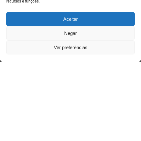
Acessar
recursos e funções.
Aceitar
Negar
Ver preferências