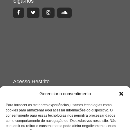
Siga-nos
Acesso Restrito
Gerenciar o consentimento
Para fornecer as melhores experiências, usamos tecnologias como
cookies para armazenar e/ou acessar informações do dispositivo. O
consentimento para essas tecnologias nos permitirá processar dados
como comportamento de navegação ou IDs exclusivos neste site. Não
consentir ou retirar o consentimento pode afetar negativamente certos