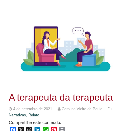
A terapeuta da terapeuta
4 de setembro de 2021
Carolina Vieira de Paula
Narrativas,
Relato
Compartilhe este conteúdo:
Facebook
X
Threads
LinkedIn
WhatsApp
Pinterest
Print