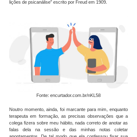
lições de psicanálise” escrito por Freud em 1909.
Fonte: encurtador.com.br/nKL58
Noutro momento, ainda, foi marcante para mim, enquanto
terapeuta em formação, as precisas observações que a
colega fizera sobre meu hábito, nada correto de anotar as
falas dela na sessão e das minhas notas coletar
apontamentos. De tal modo que ela confessou fixar sua