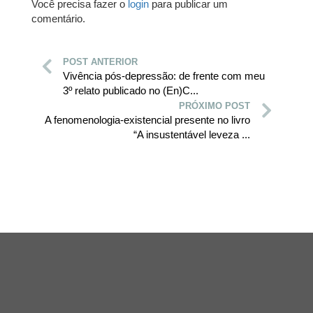
Você precisa fazer o
login
para publicar um
comentário.
POST ANTERIOR
Vivência pós-depressão: de frente com meu
3º relato publicado no (En)C...
PRÓXIMO POST
A fenomenologia-existencial presente no livro
“A insustentável leveza ...