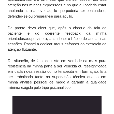
atenção nas minhas expressões e no que eu poderia estar
anotando para antever aquilo que poderia ser pontuado e,
defender-se ou preparar-se para aquilo.
De pronto devo dizer que, após o choque da fala da
paciente e do coerente feedback da minha
orientadora/supervisora, abandonei o hábito de anotar nas
sessões. Passei a dedicar meus esforços ao exercício da
atenção flutuante.
Tal situação, de fato, consiste em verdade na mais pura
resistência da minha parte a ser vencida ou ressignificada
em cada nova sessão como terapeuta em formação. E a
ser trabalhada tanto na supervisão técnica quanto em
minha análise pessoal de modo a garantir a qualidade
mínima exigida pelo tripé psicanalítico.