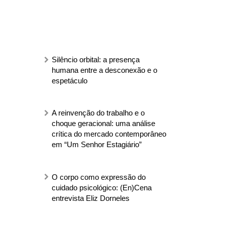
Silêncio orbital: a presença
humana entre a desconexão e o
espetáculo
A reinvenção do trabalho e o
choque geracional: uma análise
crítica do mercado contemporâneo
em “Um Senhor Estagiário”
O corpo como expressão do
cuidado psicológico: (En)Cena
entrevista Eliz Dorneles