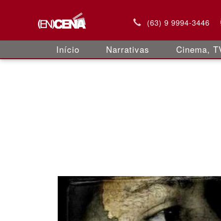
(63) 9 9994-3446
Início
Narrativas
Cinema, TV