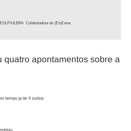
CEULP/ULBRA. Colaboradora do (En)Cena.
ou quatro apontamentos sobre a
m tempo ja tie 4 surtos
ntário.