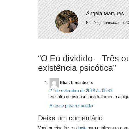
Ângela Marques
Psicóloga formada pelo 
“
O Eu dividido – Três 
existência psicótica
”
Elias Lima
disse:
27 de setembro de 2018 às 05:41
eu sofro de psicose faço tratamento a algu
Acesse para responder
Deixe um comentário
Você precisa fazer o
login
para publicar um come