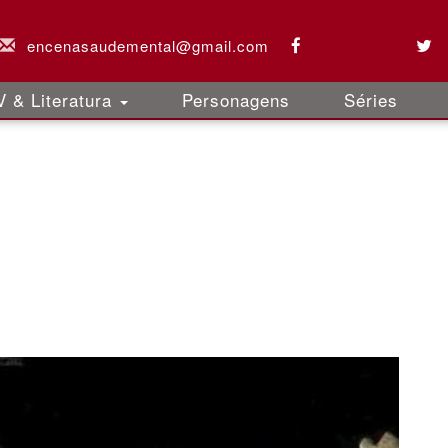
encenasaudemental@gmail.com
 & Literatura
Personagens
Séries