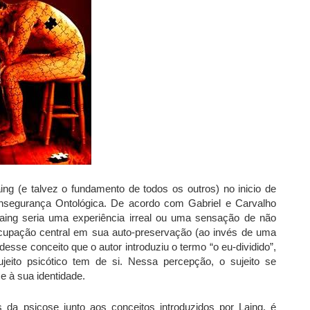
ng (e talvez o fundamento de todos os outros) no inicio de
Insegurança Ontológica. De acordo com Gabriel e Carvalho
Laing seria uma experiência irreal ou uma sensação de não
eocupação central em sua auto-preservação (ao invés de uma
desse conceito que o autor introduziu o termo “o eu-dividido”,
jeito psicótico tem de si. Nessa percepção, o sujeito se
e à sua identidade.
 da psicose junto aos conceitos introduzidos por Laing, é