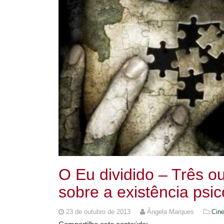
O Eu dividido – Três 
sobre a existência psic
23 de outubro de 2013
Ângela Marques
Cine