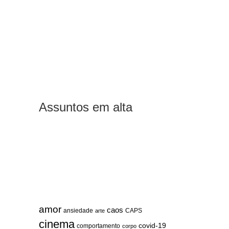
Assuntos em alta
amor
caos
ansiedade
arte
CAPS
cinema
covid-19
comportamento
corpo