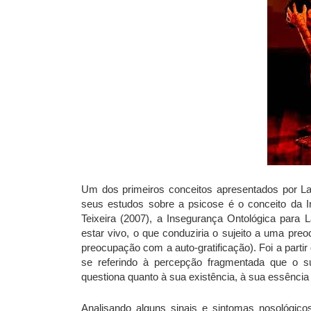
Um dos primeiros conceitos apresentados por Lai
seus estudos sobre a psicose é o conceito da 
Teixeira (2007), a Insegurança Ontológica para 
estar vivo, o que conduziria o sujeito a uma pr
preocupação com a auto-gratificação). Foi a partir 
se referindo à percepção fragmentada que o su
questiona quanto à sua existência, à sua essência 
Analisando alguns sinais e sintomas nosológicos