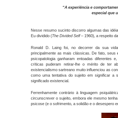
“A experiência e comportamen
especial que 
Nesse resumo sucinto discorro algumas das idéias
Eu dividido (
The Divided Self
– 1960), a respeito da
Ronald D. Laing foi, no decorrer da sua vida,
principalmente as mais clássicas. De fato, seus 
psicopatologia ganharam entoadas diferentes 
críticas puderam retirar-lhe o mérito de ter
existencialismo sartreano muito influenciou as co
como uma tentativa do sujeito em significar a 
significado existencial.
Ferrenhamente contrário à linguagem psiquiátri
circunscrever o sujeito, embora ele mesmo tenha 
psicose (e o sofrimento, a solidão e o desespero e