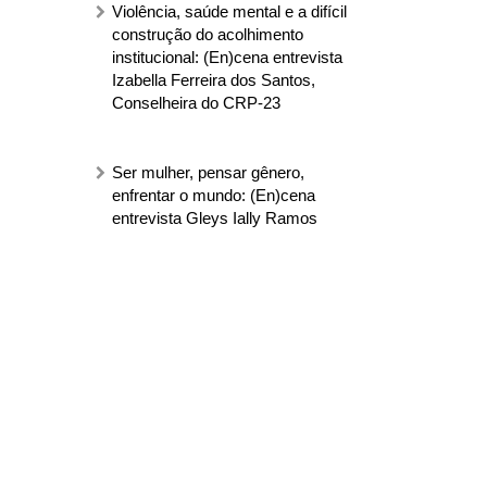
Violência, saúde mental e a difícil
construção do acolhimento
institucional: (En)cena entrevista
Izabella Ferreira dos Santos,
Conselheira do CRP-23
Ser mulher, pensar gênero,
enfrentar o mundo: (En)cena
entrevista Gleys Ially Ramos