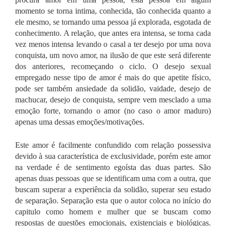
momento se torna intima, conhecida, tão conhecida quanto a
ele mesmo, se tornando uma pessoa já explorada, esgotada de
conhecimento. A relação, que antes era intensa, se torna cada
vez menos intensa levando o casal a ter desejo por uma nova
conquista, um novo amor, na ilusão de que este será diferente
dos anteriores, recomeçando o ciclo.
O desejo sexual
empregado nesse tipo de amor é mais do que apetite físico,
pode ser também ansiedade da solidão, vaidade, desejo de
machucar, desejo de conquista, sempre vem mesclado a uma
emoção forte, tornando o amor (no caso o amor maduro)
apenas uma dessas emoções/motivações.
Este amor é facilmente confundido com relação possessiva
devido à sua característica de exclusividade, porém este amor
na verdade é de sentimento egoísta das duas partes. São
apenas duas pessoas que se identificam uma com a outra, que
buscam superar a experiência da solidão, superar seu estado
de separação.
Separação esta que o autor coloca no início do
capitulo como homem e mulher que se buscam como
respostas de questões emocionais, existenciais e biológicas.