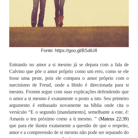
Fonte: https://goo.gl/BSdiU8
Entrando no amor a si mesmo já se depara com a fala de
Calvino que põe o amor próprio como um erro, como se ele
fosse uma peste, pois ele compara o amor próprio com o
narcisismo de Freud, onde a libido é direcionada para si
mesmo. Fromm segue com suas explicações defendendo que
o amor a si mesmo é exatamente o posto a isto.
Seu primeiro
argumento é embasado novamente na bíblia onde cita o
versículo “E o segundo [mandamento], semelhante a este, é:
Amarás o teu próximo como a ti mesmo. ” (
Mateus 22:39
)
que para ele ilustra exatamente a questão de que o respeito,
amor e a compreensão de si mesmo não pode ser separado do