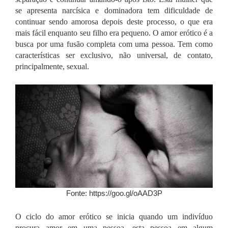
se apresenta narcísica e dominadora tem dificuldade de
continuar sendo amorosa depois deste processo, o que era
mais fácil enquanto seu filho era pequeno.
O amor erótico é a
busca por uma fusão completa com uma pessoa. Tem como
características ser exclusivo, não universal, de contato,
principalmente, sexual.
Fonte: https://goo.gl/oAAD3P
O ciclo do amor erótico se inicia quando um indivíduo
procura amor em uma pessoa, esta pessoa em algum