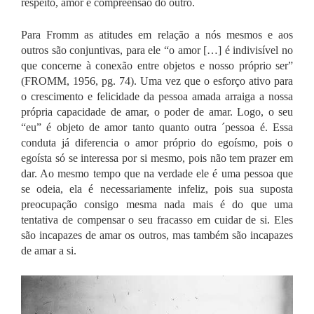
respeito, amor e compreensão do outro.
Para Fromm as atitudes em relação a nós mesmos e aos
outros são conjuntivas, para ele “o amor […] é indivisível no
que concerne à conexão entre objetos e nosso próprio ser”
(FROMM, 1956, pg. 74). Uma vez que o esforço ativo para
o crescimento e felicidade da pessoa amada arraiga a nossa
própria capacidade de amar, o poder de amar. Logo, o seu
“eu” é objeto de amor tanto quanto outra ´pessoa é.
Essa
conduta já diferencia o amor próprio do egoísmo, pois o
egoísta só se interessa por si mesmo, pois não tem prazer em
dar. Ao mesmo tempo que na verdade ele é uma pessoa que
se odeia, ela é necessariamente infeliz, pois sua suposta
preocupação consigo mesma nada mais é do que uma
tentativa de compensar o seu fracasso em cuidar de si. Eles
são incapazes de amar os outros, mas também são incapazes
de amar a si.