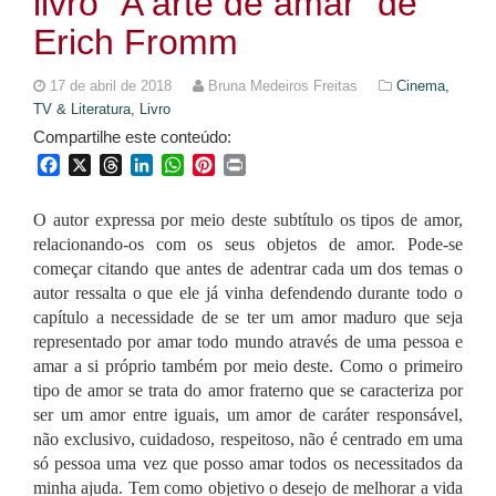
livro “A arte de amar” de
Erich Fromm
17 de abril de 2018
Bruna Medeiros Freitas
Cinema,
TV & Literatura,
Livro
Compartilhe este conteúdo:
Facebook
X
Threads
LinkedIn
WhatsApp
Pinterest
Print
O autor expressa por meio deste subtítulo os tipos de amor,
relacionando-os com os seus objetos de amor. Pode-se
começar citando que antes de adentrar cada um dos temas o
autor ressalta o que ele já vinha defendendo durante todo o
capítulo a necessidade de se ter um amor maduro que seja
representado por amar todo mundo através de uma pessoa e
amar a si próprio também por meio deste.
Como o primeiro
tipo de amor se trata do amor fraterno que se caracteriza por
ser um amor entre iguais, um amor de caráter responsável,
não exclusivo, cuidadoso, respeitoso, não é centrado em uma
só pessoa uma vez que posso amar todos os necessitados da
minha ajuda. Tem como objetivo o desejo de melhorar a vida