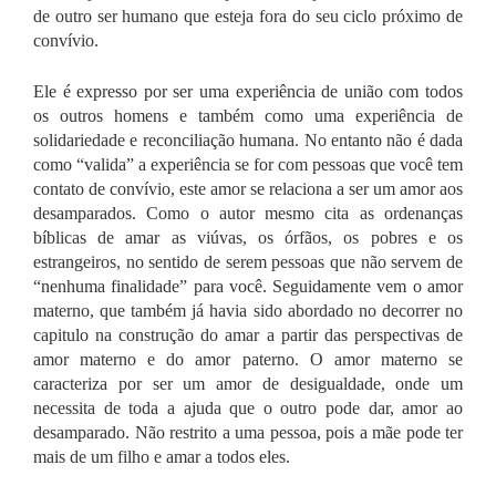
de outro ser humano que esteja fora do seu ciclo próximo de
convívio.
Ele é expresso por ser uma experiência de união com todos
os outros homens e também como uma experiência de
solidariedade e reconciliação humana. No entanto não é dada
como “valida” a experiência se for com pessoas que você tem
contato de convívio, este amor se relaciona a ser um amor aos
desamparados. Como o autor mesmo cita as ordenanças
bíblicas de amar as viúvas, os órfãos, os pobres e os
estrangeiros, no sentido de serem pessoas que não servem de
“nenhuma finalidade” para você.
Seguidamente vem o amor
materno, que também já havia sido abordado no decorrer no
capitulo na construção do amar a partir das perspectivas de
amor materno e do amor paterno. O amor materno se
caracteriza por ser um amor de desigualdade, onde um
necessita de toda a ajuda que o outro pode dar, amor ao
desamparado. Não restrito a uma pessoa, pois a mãe pode ter
mais de um filho e amar a todos eles.