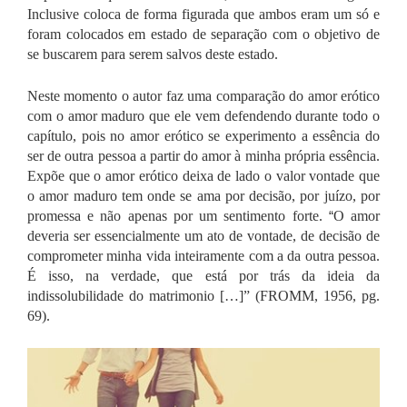
Inclusive coloca de forma figurada que ambos eram um só e
foram colocados em estado de separação com o objetivo de
se buscarem para serem salvos deste estado.
Neste momento o autor faz uma comparação do amor erótico
com o amor maduro que ele vem defendendo durante todo o
capítulo, pois no amor erótico se experimento a essência do
ser de outra pessoa a partir do amor à minha própria essência.
Expõe que o amor erótico deixa de lado o valor vontade que
o amor maduro tem onde se ama por decisão, por juízo, por
promessa e não apenas por um sentimento forte.
“
O amor
deveria ser essencialmente um ato de vontade, de decisão de
comprometer minha vida inteiramente com a da outra pessoa.
É isso, na verdade, que está por trás da ideia da
indissolubilidade do matrimonio […]” (FROMM, 1956, pg.
69).