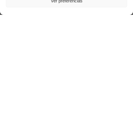
Ver preferências
Acessar