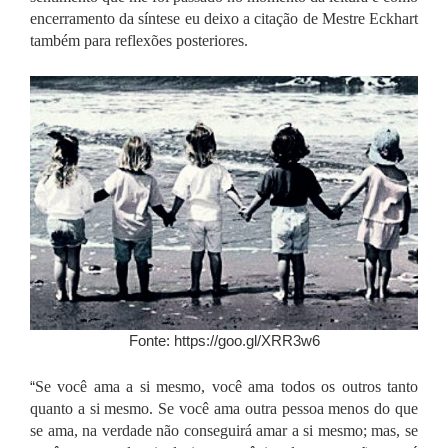
encerramento da síntese eu deixo a citação de Mestre Eckhart
também para reflexões posteriores.
Fonte: https://goo.gl/XRR3w6
“
Se você ama a si mesmo, você ama todos os outros tanto
quanto a si mesmo. Se você ama outra pessoa menos do que
se ama, na verdade não conseguirá amar a si mesmo; mas, se