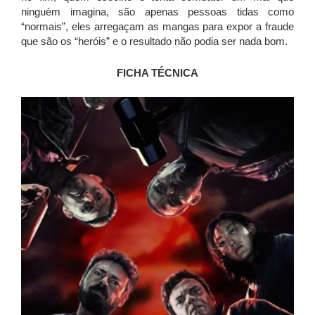
ninguém imagina, são apenas pessoas tidas como
“normais”, eles arregaçam as mangas para expor a fraude
que são os “heróis” e o resultado não podia ser nada bom.
FICHA TÉCNICA