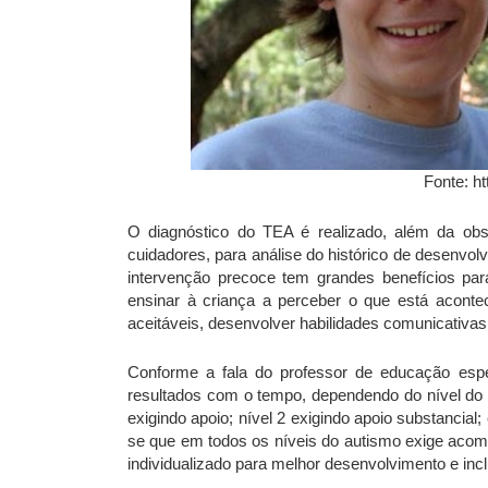
Fonte: ht
O diagnóstico do TEA é realizado, além da ob
cuidadores, para análise do histórico de desenvo
intervenção precoce tem grandes benefícios para 
ensinar à criança a perceber o que está aconte
aceitáveis, desenvolver habilidades comunicativas
Conforme a fala do professor de educação espe
resultados com o tempo, dependendo do nível do a
exigindo apoio; nível 2 exigindo apoio substancial;
se que em todos os níveis do autismo exige ac
individualizado para melhor desenvolvimento e incl