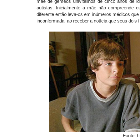
mãe de gêmeos univitelinos de cinco anos de id
autistas. Inicialmente a mãe não compreende o
diferente então leva-os em inúmeros médicos que 
inconformada, ao receber a notícia que seus dois fi
Fonte: h