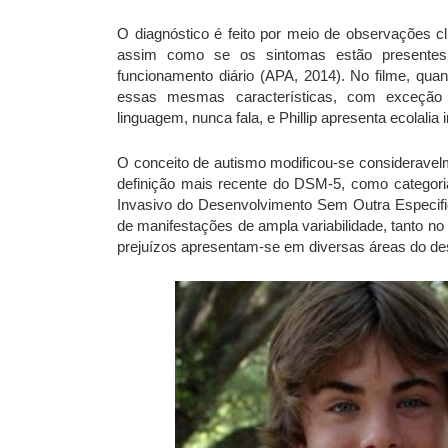
O diagnóstico é feito por meio de observações c
assim como se os sintomas estão presentes 
funcionamento diário (APA, 2014). No filme, qua
essas mesmas características, com exceção 
linguagem, nunca fala, e Phillip apresenta ecolali
O conceito de autismo modificou-se consideravel
definição mais recente do DSM-5, como categoria
Invasivo do Desenvolvimento Sem Outra Especi
de manifestações de ampla variabilidade, tanto n
prejuízos apresentam-se em diversas áreas do de