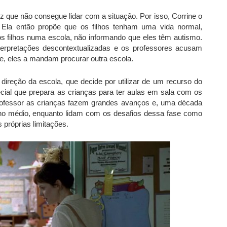
diz que não consegue lidar com a situação. Por isso, Corrine o
 Ela então propõe que os filhos tenham uma vida normal,
s filhos numa escola, não informando que eles têm autismo.
erpretações descontextualizadas e os professores acusam
e, eles a mandam procurar outra escola.
a direção da escola, que decide por utilizar de um recurso do
ial que prepara as crianças para ter aulas em sala com os
fessor as crianças fazem grandes avanços e, uma década
ino médio, enquanto lidam com os desafios dessa fase como
 próprias limitações.