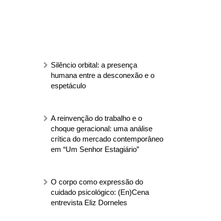
Silêncio orbital: a presença
humana entre a desconexão e o
espetáculo
A reinvenção do trabalho e o
choque geracional: uma análise
crítica do mercado contemporâneo
em “Um Senhor Estagiário”
O corpo como expressão do
cuidado psicológico: (En)Cena
entrevista Eliz Dorneles