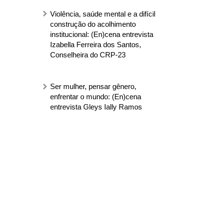
Violência, saúde mental e a difícil
construção do acolhimento
institucional: (En)cena entrevista
Izabella Ferreira dos Santos,
Conselheira do CRP-23
Ser mulher, pensar gênero,
enfrentar o mundo: (En)cena
entrevista Gleys Ially Ramos