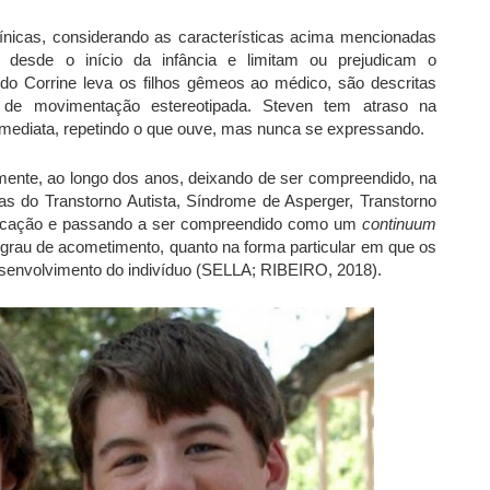
línicas, considerando as características acima mencionadas
desde o início da infância e limitam ou prejudicam o
ndo Corrine leva os filhos gêmeos ao médico, são descritas
de movimentação estereotipada. Steven tem atraso na
a imediata, repetindo o que ouve, mas nunca se expressando.
mente, ao longo dos anos, deixando de ser compreendido, na
s do Transtorno Autista, Síndrome de Asperger, Transtorno
ficação e passando a ser compreendido como um
continuum
o grau de acometimento, quanto na forma particular em que os
senvolvimento do indivíduo (SELLA; RIBEIRO, 2018).