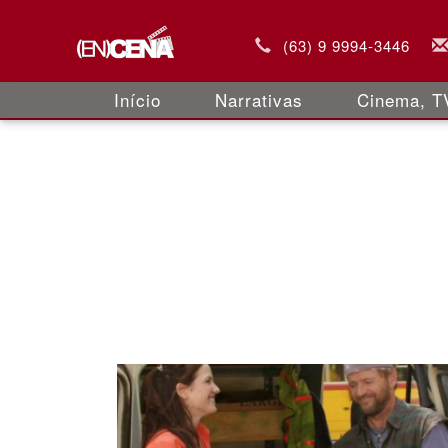
(63) 9 9994-3446
Início
Narrativas
Cinema, TV