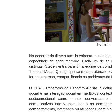
Fonte: ht
No decorrer do filme a família enfrenta muitos o
capacidade de cada membro. Cada um de seus f
distintas: Steven entra para uma equipe de corri
Thomas (Aidan Quinn), que se mostra atencioso e 
forma generosa, compartilhando os problemas da f
O TEA – Transtorno do Espectro Autista, é defi
social e na interação social em múltiplos contex
socioemocional como manter conversas e d
comunicativos não verbais, como na compreens
comportamento, interesses ou atividades, com hipe