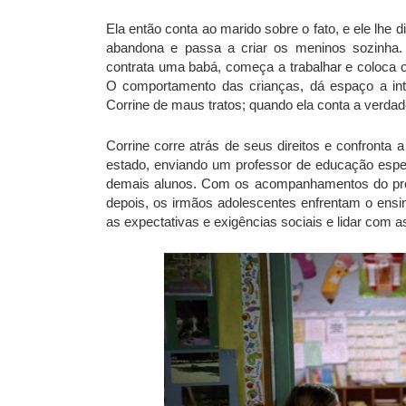
Ela então conta ao marido sobre o fato, e ele lhe 
abandona e passa a criar os meninos sozinha.
contrata uma babá, começa a trabalhar e coloca o
O comportamento das crianças, dá espaço a int
Corrine de maus tratos; quando ela conta a verdad
Corrine corre atrás de seus direitos e confronta 
estado, enviando um professor de educação espec
demais alunos. Com os acompanhamentos do pro
depois, os irmãos adolescentes enfrentam o ens
as expectativas e exigências sociais e lidar com as