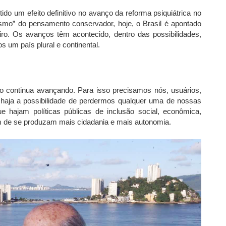
ido um efeito definitivo no avanço da reforma psiquiátrica no
arismo” do pensamento conservador, hoje, o Brasil é apontado
o. Os avanços têm acontecido, dentro das possibilidades,
 um país plural e continental.
so continua avançando. Para isso precisamos nós, usuários,
o haja a possibilidade de perdermos qualquer uma de nossas
e hajam políticas públicas de inclusão social, econômica,
a fim de se produzam mais cidadania e mais autonomia.