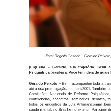
Foto: Rogelio Casado – Geraldo Peixoto,
(En)Cena – Geraldo, sua trajetória inclui
Psiquiátrica brasileira. Você tem idéia de quai
Geraldo Peixoto –
Bem, acompanhei toda a trami
até a sua promulgação, em abril/2001. Também part
Comissões Nacionais de Reforma Psiquiátrica, 
conferências, encontros, seminários, debates, f
todos os encontros da Luta Antimanicomial, bem
saúde mental, no Brasil e no exterior. Participei