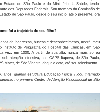
 do Estado de São Paulo e do Ministério da Saúde, tendo
Câmara dos Deputados Federais. Sou membro da Comissão de
Estado de São Paulo, desde o seu início, até o presente, ora
o foi a trajetória do seu filho?
s anos de incertezas, buscas e desconhecimento, André, meu
 no Instituto de Psiquiatria do Hospital das Clínicas, em São
da vez, em 1990. A partir de sua alta, nunca mais sofreu
s, sob atenção intensiva, nos CAPS Itapeva, de São Paulo,
 Mater, de São Vicente, daquela data, até seu falecimento.
20 anos, quando estudava Educação Física. Ficou internado
amento no primeiro Centro de Atenção Psicossocial de São