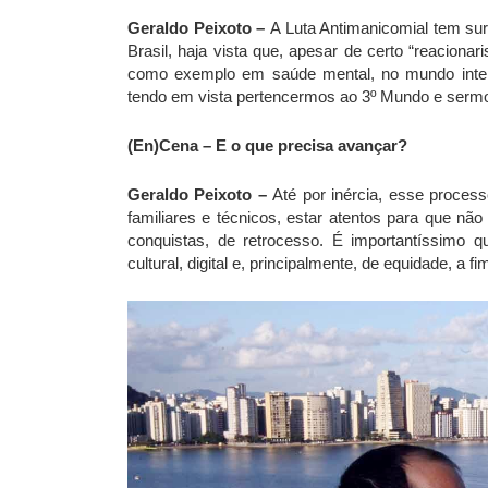
Geraldo Peixoto –
A Luta Antimanicomial tem surt
Brasil, haja vista que, apesar de certo “reacion
como exemplo em saúde mental, no mundo inteir
tendo em vista pertencermos ao 3º Mundo e sermos
(En)Cena – E o que precisa avançar?
Geraldo Peixoto –
Até por inércia, esse proces
familiares e técnicos, estar atentos para que nã
conquistas, de retrocesso. É importantíssimo qu
cultural, digital e, principalmente, de equidade, 