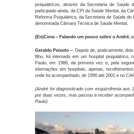
psiquiátricos, através da Secretaria de Saúde
participado ainda, da CPI da Saúde Mental, da 
Reforma Psiquiátrica, da Secretaria de Saúde do 
denominada Câmara Técnica de Saúde Mental.
(En)Cena – Falando um pouco sobre o André, com
Geraldo Peixoto –
Depois de, praticamente, doi
filho, foi internado em um hospital psiquiátrico,
Paulo, em 1988, da primeira vez e, pela segun
internações em hospitais, apenas, recolhimento
onde foi acompanhado, de 1990 até 2001 e no CAPS
(André foi diagnosticado com esquizofrenia aos 
por duas vezes, mas passou a receber acompanh
Paulo)