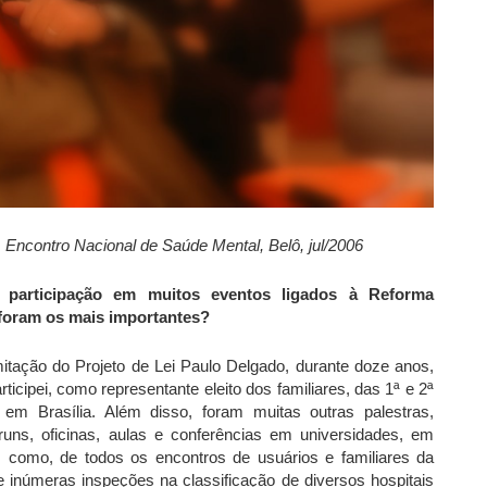
 Encontro Nacional de Saúde Mental, Belô, jul/2006
 a participação em muitos eventos ligados à Reforma
s foram os mais importantes?
tação do Projeto de Lei Paulo Delgado, durante doze anos,
icipei, como representante eleito dos familiares, das 1ª e 2ª
em Brasília. Além disso, foram muitas outras palestras,
óruns, oficinas, aulas e conferências em universidades, em
 como, de todos os encontros de usuários e familiares da
 de inúmeras inspeções na classificação de diversos hospitais