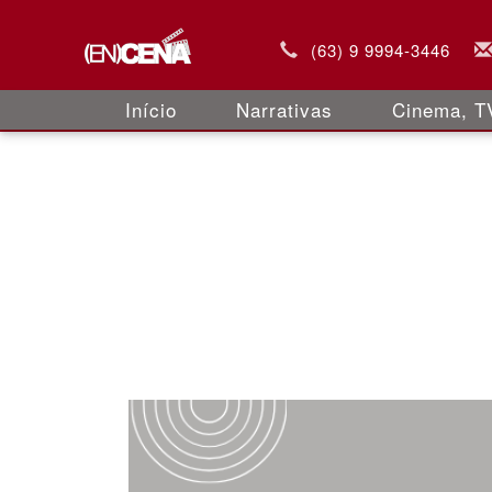
(63) 9 9994-3446
Início
Narrativas
Cinema, TV