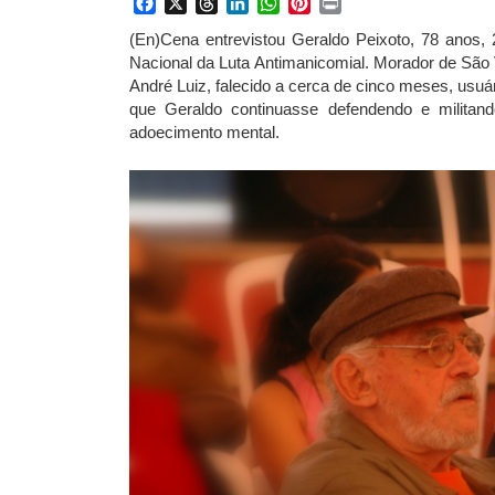
Facebook
X
Threads
LinkedIn
WhatsApp
Pinterest
Print
(En)Cena entrevistou Geraldo Peixoto, 78 anos, 
Nacional da Luta Antimanicomial. Morador de São 
André Luiz, falecido a cerca de cinco meses, usuá
que Geraldo continuasse defendendo e milita
adoecimento mental.