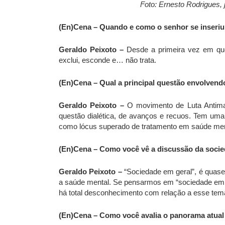
Foto: Ernesto Rodrigues, 
(En)Cena – Quando e como o senhor se inseriu
Geraldo Peixoto –
Desde a primeira vez em que
exclui, esconde e… não trata.
(En)Cena – Qual a principal questão envolvend
Geraldo Peixoto –
O movimento de Luta Antim
questão dialética, de avanços e recuos. Tem uma 
como lócus superado de tratamento em saúde men
(En)Cena – Como você vê a discussão da socie
Geraldo Peixoto –
“Sociedade em geral”, é quase
a saúde mental. Se pensarmos em “sociedade em ge
há total desconhecimento com relação a esse tem
(En)Cena – Como você avalia o panorama atual