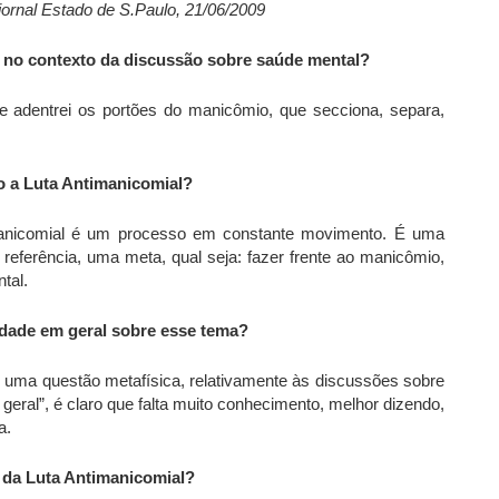
jornal Estado de S.Paulo, 21/06/2009
 no contexto da discussão sobre saúde mental?
 adentrei os portões do manicômio, que secciona, separa,
o a Luta Antimanicomial?
anicomial é um processo em constante movimento. É uma
referência, uma meta, qual seja: fazer frente ao manicômio,
tal.
dade em geral sobre esse tema?
 uma questão metafísica, relativamente às discussões sobre
ral”, é claro que falta muito conhecimento, melhor dizendo,
a.
 da Luta Antimanicomial?