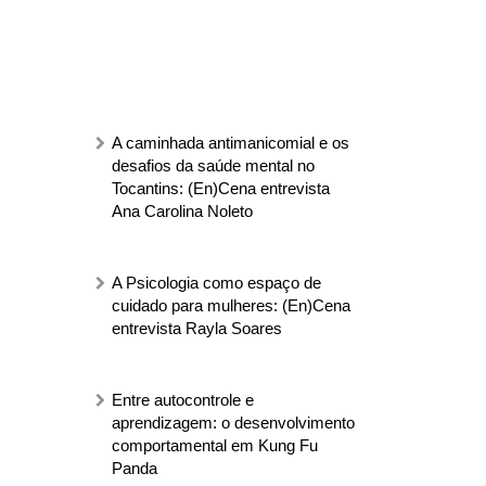
A caminhada antimanicomial e os
desafios da saúde mental no
Tocantins: (En)Cena entrevista
Ana Carolina Noleto
A Psicologia como espaço de
cuidado para mulheres: (En)Cena
entrevista Rayla Soares
Entre autocontrole e
aprendizagem: o desenvolvimento
comportamental em Kung Fu
Panda