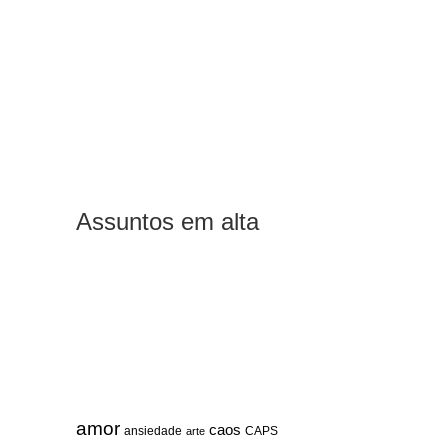
Assuntos em alta
amor
caos
ansiedade
arte
CAPS