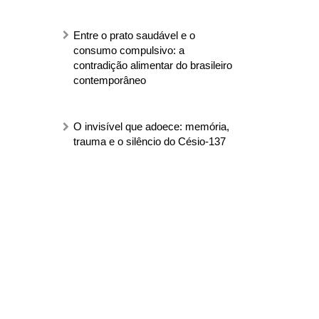
Entre o prato saudável e o
consumo compulsivo: a
contradição alimentar do brasileiro
contemporâneo
O invisível que adoece: memória,
trauma e o silêncio do Césio-137