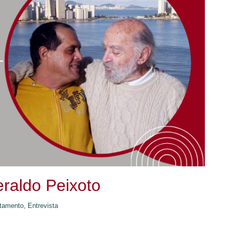
eraldo Peixoto
tamento,
Entrevista