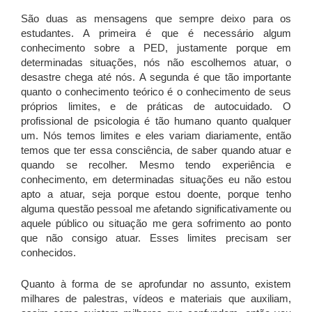
São duas as mensagens que sempre deixo para os
estudantes. A primeira é que é necessário algum
conhecimento sobre a PED, justamente porque em
determinadas situações, nós não escolhemos atuar, o
desastre chega até nós. A segunda é que tão importante
quanto o conhecimento teórico é o conhecimento de seus
próprios limites, e de práticas de autocuidado. O
profissional de psicologia é tão humano quanto qualquer
um. Nós temos limites e eles variam diariamente, então
temos que ter essa consciência, de saber quando atuar e
quando se recolher. Mesmo tendo experiência e
conhecimento, em determinadas situações eu não estou
apto a atuar, seja porque estou doente, porque tenho
alguma questão pessoal me afetando significativamente ou
aquele público ou situação me gera sofrimento ao ponto
que não consigo atuar. Esses limites precisam ser
conhecidos.
Quanto à forma de se aprofundar no assunto, existem
milhares de palestras, vídeos e materiais que auxiliam,