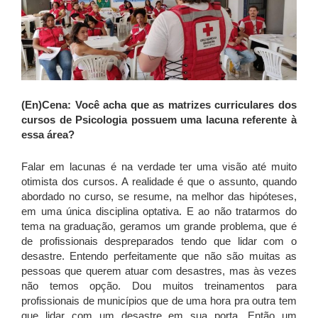
(En)Cena:
Você acha que as matrizes curriculares dos
cursos de Psicologia possuem uma lacuna referente à
essa área?
Falar em lacunas é na verdade ter uma visão até muito
otimista dos cursos. A realidade é que o assunto, quando
abordado no curso, se resume, na melhor das hipóteses,
em uma única disciplina optativa. E ao não tratarmos do
tema na graduação, geramos um grande problema, que é
de profissionais despreparados tendo que lidar com o
desastre. Entendo perfeitamente que não são muitas as
pessoas que querem atuar com desastres, mas às vezes
não temos opção. Dou muitos treinamentos para
profissionais de municípios que de uma hora pra outra tem
que lidar com um desastre em sua porta. Então um