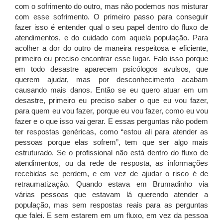
com o sofrimento do outro, mas não podemos nos misturar
com esse sofrimento. O primeiro passo para conseguir
fazer isso é entender qual o seu papel dentro do fluxo de
atendimentos, e do cuidado com aquela população. Para
acolher a dor do outro de maneira respeitosa e eficiente,
primeiro eu preciso encontrar esse lugar. Falo isso porque
em todo desastre aparecem psicólogos avulsos, que
querem ajudar, mas por desconhecimento acabam
causando mais danos. Então se eu quero atuar em um
desastre, primeiro eu preciso saber o que eu vou fazer,
para quem eu vou fazer, porque eu vou fazer, como eu vou
fazer e o que isso vai gerar. E essas perguntas não podem
ter respostas genéricas, como “estou ali para atender as
pessoas porque elas sofrem”, tem que ser algo mais
estruturado. Se o profissional não está dentro do fluxo de
atendimentos, ou da rede de resposta, as informações
recebidas se perdem, e em vez de ajudar o risco é de
retraumatização. Quando estava em Brumadinho via
várias pessoas que estavam lá querendo atender a
população, mas sem respostas reais para as perguntas
que falei. E sem estarem em um fluxo, em vez da pessoa