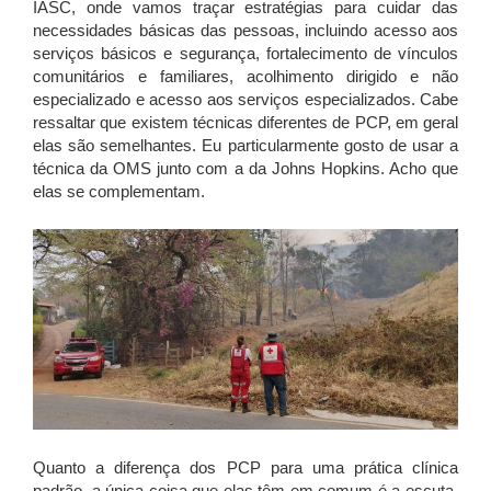
IASC, onde vamos traçar estratégias para cuidar das
necessidades básicas das pessoas, incluindo acesso aos
serviços básicos e segurança, fortalecimento de vínculos
comunitários e familiares, acolhimento dirigido e não
especializado e acesso aos serviços especializados. Cabe
ressaltar que existem técnicas diferentes de PCP, em geral
elas são semelhantes. Eu particularmente gosto de usar a
técnica da OMS junto com a da Johns Hopkins. Acho que
elas se complementam.
Quanto a diferença dos PCP para uma prática clínica
padrão, a única coisa que elas têm em comum é a escuta.