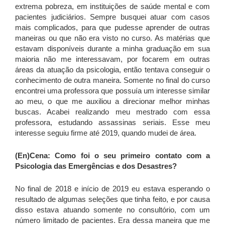
extrema pobreza, em instituições de saúde mental e com
pacientes judiciários. Sempre busquei atuar com casos
mais complicados, para que pudesse aprender de outras
maneiras ou que não era visto no curso. As matérias que
estavam disponíveis durante a minha graduação em sua
maioria não me interessavam, por focarem em outras
áreas da atuação da psicologia, então tentava conseguir o
conhecimento de outra maneira. Somente no final do curso
encontrei uma professora que possuía um interesse similar
ao meu, o que me auxiliou a direcionar melhor minhas
buscas. Acabei realizando meu mestrado com essa
professora, estudando assassinas seriais. Esse meu
interesse seguiu firme até 2019, quando mudei de área.
(En)Cena:
Como foi o seu primeiro contato com a
Psicologia das Emergências e dos Desastres?
No final de 2018 e início de 2019 eu estava esperando o
resultado de algumas seleções que tinha feito, e por causa
disso estava atuando somente no consultório, com um
número limitado de pacientes. Era dessa maneira que me