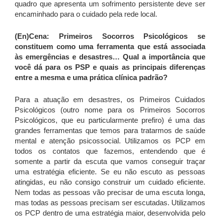
quadro que apresenta um sofrimento persistente deve ser
encaminhado para o cuidado pela rede local.
(En)Cena:
Primeiros Socorros Psicológicos se
constituem como uma ferramenta que está associada
às emergências e desastres… Qual a importância que
você dá para os PSP e quais as principais diferenças
entre a mesma e uma prática clínica padrão?
Para a atuação em desastres, os Primeiros Cuidados
Psicológicos (outro nome para os Primeiros Socorros
Psicológicos, que eu particularmente prefiro) é uma das
grandes ferramentas que temos para tratarmos de saúde
mental e atenção psicossocial. Utilizamos os PCP em
todos os contatos que fazemos, entendendo que é
somente a partir da escuta que vamos conseguir traçar
uma estratégia eficiente. Se eu não escuto as pessoas
atingidas, eu não consigo construir um cuidado eficiente.
Nem todas as pessoas vão precisar de uma escuta longa,
mas todas as pessoas precisam ser escutadas. Utilizamos
os PCP dentro de uma estratégia maior, desenvolvida pelo