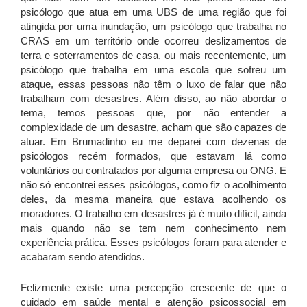
psicólogo que atua em uma UBS de uma região que foi
atingida por uma inundação, um psicólogo que trabalha no
CRAS em um território onde ocorreu deslizamentos de
terra e soterramentos de casa, ou mais recentemente, um
psicólogo que trabalha em uma escola que sofreu um
ataque, essas pessoas não têm o luxo de falar que não
trabalham com desastres. Além disso, ao não abordar o
tema, temos pessoas que, por não entender a
complexidade de um desastre, acham que são capazes de
atuar. Em Brumadinho eu me deparei com dezenas de
psicólogos recém formados, que estavam lá como
voluntários ou contratados por alguma empresa ou ONG. E
não só encontrei esses psicólogos, como fiz o acolhimento
deles, da mesma maneira que estava acolhendo os
moradores. O trabalho em desastres já é muito difícil, ainda
mais quando não se tem nem conhecimento nem
experiência prática. Esses psicólogos foram para atender e
acabaram sendo atendidos.
Felizmente existe uma percepção crescente de que o
cuidado em saúde mental e atenção psicossocial em