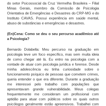
do setor Psicossocial da Cruz Vermelha Brasileira – Filial
Minas Gerais, membro da Comissão de Psicologia
Orientativa de Emergências e Desastres do CRP-MG e do
Instituto CAVAS. Possui experiência em saúde mental,
abuso de substâncias e emergências e desastres.
(En)Cena:
Como se deu o seu percurso acadêmico até
a Psicologia?
Bernardo Dolabella:
Meu percurso na graduação em
psicologia teve um foco específico, mas sem muita ideia
de como chegar até lá. Eu entro na psicologia com a
vontade de atuar com psicologia jurídica e forense. Desde
minha adolescência eu tinha curiosidade sobre o
funcionamento psíquico de pessoas que cometem crimes,
queria entender o que era diferente. Durante a graduação
me interessei pelo trabalho com populações que
apresentavam grande vulnerabilidade.
Meus colegas
frequentemente me consideram um profissional com
aptidão para atuar com públicos sobre os quais outros
psicólogos geralmente estão apreensivos.
Trabalhei com