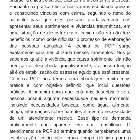
Enquanto na prática clínica nós vamos escutando queixas
e construindo vínculos com calma, seguindo o ritmo do
paciente para que eles possam gradativamente nos
apresentar seus sofrimentos e vivências traumáticas, em
uma situação de desastre essa técnica não só não traz
benefícios, como pode dificultar o processo de elaboração
das pessoas atingidas. A técnica de PCP surge
exatamente para ser utilizada nesses momentos. Nós já
sabemos qual é a vivência que causa sofrimento, ela não
precisa ser descoberta gradativamente, e a nossa função
ali é de estabilização do estresse agudo que está presente.
Com os PCP nós temos uma abordagem muito mais
prática e com objetivo definido, que inclui questões
práticas. A primeira coisa que tentamos descobrir é se a
pessoa possui alguma necessidade naquele momento,
incluindo necessidades básicas, como água, alimento,
abrigo, informações sobre parentes e mesmo necessidade
de um atendimento médico. Esse tipo de demanda
praticamente não aparece em um consultório. O
atendimento de PCP só termina quando percebemos uma
estabilização, então não temos tempo definido para o