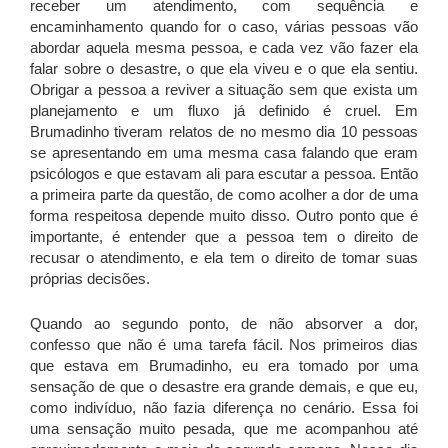
receber um atendimento, com sequência e
encaminhamento quando for o caso, várias pessoas vão
abordar aquela mesma pessoa, e cada vez vão fazer ela
falar sobre o desastre, o que ela viveu e o que ela sentiu.
Obrigar a pessoa a reviver a situação sem que exista um
planejamento e um fluxo já definido é cruel. Em
Brumadinho tiveram relatos de no mesmo dia 10 pessoas
se apresentando em uma mesma casa falando que eram
psicólogos e que estavam ali para escutar a pessoa. Então
a primeira parte da questão, de como acolher a dor de uma
forma respeitosa depende muito disso. Outro ponto que é
importante, é entender que a pessoa tem o direito de
recusar o atendimento, e ela tem o direito de tomar suas
próprias decisões.
Quando ao segundo ponto, de não absorver a dor,
confesso que não é uma tarefa fácil.
Nos primeiros dias
que estava em Brumadinho, eu era tomado por uma
sensação de que o desastre era grande demais, e que eu,
como indivíduo, não fazia diferença no cenário. Essa foi
uma sensação muito pesada, que me acompanhou até