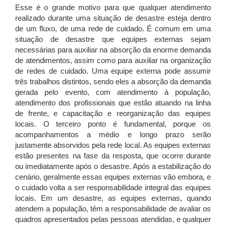
Esse é o grande motivo para que qualquer atendimento
realizado durante uma situação de desastre esteja dentro
de um fluxo, de uma rede de cuidado. É comum em uma
situação de desastre que equipes externas sejam
necessárias para auxiliar na absorção da enorme demanda
de atendimentos, assim como para auxiliar na organização
de redes de cuidado. Uma equipe externa pode assumir
três trabalhos distintos, sendo eles a absorção da demanda
gerada pelo evento, com atendimento à população,
atendimento dos profissionais que estão atuando na linha
de frente, e capacitação e reorganização das equipes
locais. O terceiro ponto é fundamental, porque os
acompanhamentos a médio e longo prazo serão
justamente absorvidos pela rede local. As equipes externas
estão presentes na fase da resposta, que ocorre durante
ou imediatamente após o desastre. Após a estabilização do
cenário, geralmente essas equipes externas vão embora, e
o cuidado volta a ser responsabilidade integral das equipes
locais. Em um desastre, as equipes externas, quando
atendem a população, têm a responsabilidade de avaliar os
quadros apresentados pelas pessoas atendidas, e qualquer