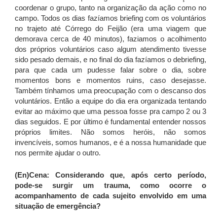
coordenar o grupo, tanto na organização da ação como no
campo. Todos os dias fazíamos briefing com os voluntários
no trajeto até Córrego do Feijão (era uma viagem que
demorava cerca de 40 minutos), faziamos o acolhimento
dos próprios voluntários caso algum atendimento tivesse
sido pesado demais, e no final do dia fazíamos o debriefing,
para que cada um pudesse falar sobre o dia, sobre
momentos bons e momentos ruins, caso desejasse.
Também tínhamos uma preocupação com o descanso dos
voluntários. Então a equipe do dia era organizada tentando
evitar ao máximo que uma pessoa fosse pra campo 2 ou 3
dias seguidos. E por último é fundamental entender nossos
próprios limites. Não somos heróis, não somos
invencíveis, somos humanos, e é a nossa humanidade que
nos permite ajudar o outro.
(En)Cena:
Considerando que, após certo período,
pode-se surgir um trauma, como ocorre o
acompanhamento de cada sujeito envolvido em uma
situação de emergência?