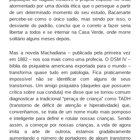
atormentado por uma dúvida ética que o persegue a partir
de um determinado momento do seu estudo, Bacamarte
percebe-se como o único sadio, mas sendo por isso, o
desviante do padrão, conclui que o correto a fazer seria
libertar a todos e se internar na Casa Verde, onde morre
solitário alguns meses depois.
Mas a novela Machadiana – publicada pela primeira vez
em 1882 – nos soa mais como uma profecia. O DSM IV –
bíblia da psiquiatria americana exportada para o mundo –
transforma quase tudo em patologia. Fica praticamente
impossível não se identificar com alguns de seus
transtornos. Um amigo psiquiatra (daqueles que possuem
crítica sobre sua conduta) me disse que se tornou comum
diagnosticar a tradicional “pirraça de criança” como TADH
(transtorno de déficit de atenção e hiperatividade) que,
convenhamos, se trata de um nome muito mais pomposo
e inteligente para definir e rotular nossas crianças. Sendo
assim, a começar por nossas crianças, a vida de agora
imita a arte de outrora, estamos gradativamente
aumentando o número de portadores de algum transtorno