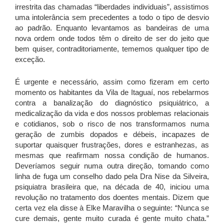
irrestrita das chamadas “liberdades individuais”, assistimos
uma intolerância sem precedentes a todo o tipo de desvio
ao padrão. Enquanto levantamos as bandeiras de uma
nova ordem onde todos têm o direito de ser do jeito que
bem quiser, contraditoriamente, tememos qualquer tipo de
exceção.
É urgente e necessário, assim como fizeram em certo
momento os habitantes da Vila de Itaguaí, nos rebelarmos
contra a banalização do diagnóstico psiquiátrico, a
medicalização da vida e dos nossos problemas relacionais
e cotidianos, sob o risco de nos transformamos numa
geração de zumbis dopados e débeis, incapazes de
suportar quaisquer frustrações, dores e estranhezas, as
mesmas que reafirmam nossa condição de humanos.
Deveríamos seguir numa outra direção, tomando como
linha de fuga um conselho dado pela Dra Nise da Silveira,
psiquiatra brasileira que, na década de 40, iniciou uma
revolução no tratamento dos doentes mentais. Dizem que
certa vez ela disse à Elke Maravilha o seguinte: “Nunca se
cure demais, gente muito curada é gente muito chata.”