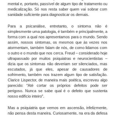
mental e, portanto, passível de algum tipo de tratamento ou
medicalização. Só nos resta saber quem vai sobrar com
sanidade suficiente para diagnosticar os demais.
Para a psicanálise, entretanto, o sintoma não é
simplesmente uma patologia, é também e principalmente, a
forma com a qual nos apresentamos para o mundo. Sendo
assim, nossos sintomas, os mesmos que às vezes nos
atormentam, também falam de nós, de como lidamos com
o outro e o mundo que nos cerca. Freud – considerado hoje
ultrapassado por muitos psiquiatras e neurocientistas –
dizia que os sintomas não deveriam ser silenciados, mas
escutados, já que eles, apesar de causadores de
sofrimento, também nos trazem algum tipo de satisfação.
Clarice Lispector, de maneira mais poética, escreveu algo
parecido: “Até cortar os próprios defeitos pode ser
perigoso. Nunca se sabe qual é o defeito que sustenta
nosso edifício inteiro”.
Mas a psiquiatria que vemos em ascensão, infelizmente,
não pensa desta maneira. Curiosamente, na era da defesa