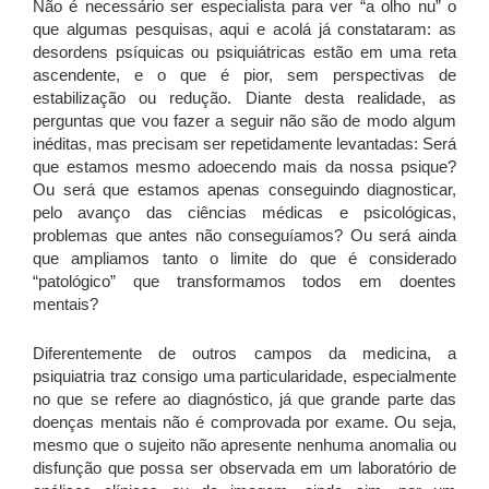
Não é necessário ser especialista para ver “a olho nu” o
que algumas pesquisas, aqui e acolá já constataram: as
desordens psíquicas ou psiquiátricas estão em uma reta
ascendente, e o que é pior, sem perspectivas de
estabilização ou redução. Diante desta realidade, as
perguntas que vou fazer a seguir não são de modo algum
inéditas, mas precisam ser repetidamente levantadas: Será
que estamos mesmo adoecendo mais da nossa psique?
Ou será que estamos apenas conseguindo diagnosticar,
pelo avanço das ciências médicas e psicológicas,
problemas que antes não conseguíamos? Ou será ainda
que ampliamos tanto o limite do que é considerado
“patológico” que transformamos todos em doentes
mentais?
Diferentemente de outros campos da medicina, a
psiquiatria traz consigo uma particularidade, especialmente
no que se refere ao diagnóstico, já que grande parte das
doenças mentais não é comprovada por exame. Ou seja,
mesmo que o sujeito não apresente nenhuma anomalia ou
disfunção que possa ser observada em um laboratório de