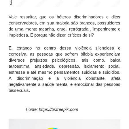
Vale ressaltar, que os héteros discriminadores e ditos
conservadores, em sua maioria são brancos, possuidores
de uma mente tacanha, cruel, retrógrada , impertinente e
impiedosa. E porque não dizer, críticos de si?
E, estando no centro dessa violência silenciosa e
corrosiva, as pessoas que sofrem bifobia experienciam
diversos prejuízos psicológicos, tais como, baixa
autoestima, ansiedade, depressão, isolamento social,
estresse e até mesmo pensamentos suicidas e suicídios.
A discriminação e a violência constante, afeta
negativamente a saúde mental e emocional das pessoas
bissexuais.
Fonte: https://br.freepik.com