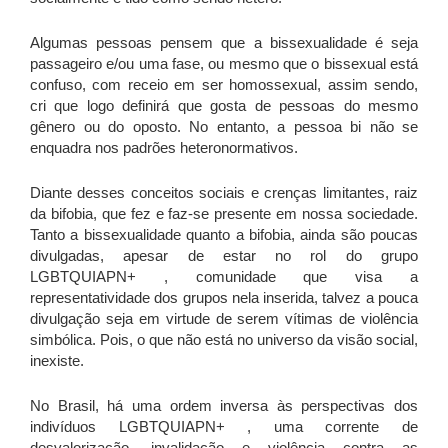
Algumas pessoas pensem que a bissexualidade é seja
passageiro e/ou uma fase, ou mesmo que o bissexual está
confuso, com receio em ser homossexual, assim sendo,
cri que logo definirá que gosta de pessoas do mesmo
gênero ou do oposto. No entanto, a pessoa bi não se
enquadra nos padrões heteronormativos.
Diante desses conceitos sociais e crenças limitantes, raiz
da bifobia, que fez e faz-se presente em nossa sociedade.
Tanto a bissexualidade quanto a bifobia, ainda são poucas
divulgadas, apesar de estar no rol do grupo
LGBTQUIAPN+ , comunidade que visa a
representatividade dos grupos nela inserida, talvez a pouca
divulgação seja em virtude de serem vítimas de violência
simbólica. Pois, o que não está no universo da visão social,
inexiste.
No Brasil, há uma ordem inversa às perspectivas dos
indivíduos LGBTQUIAPN+ , uma corrente de
desvalorização, invalidação e violência contra as