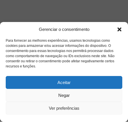
Gerenciar o consentimento
Para fornecer as melhores experiências, usamos tecnologias como
cookies para armazenar e/ou acessar informações do dispositivo. O
consentimento para essas tecnologias nos permitirá processar dados
como comportamento de navegação ou IDs exclusivos neste site. Não
consentir ou retirar o consentimento pode afetar negativamente certos
recursos e funções.
Acesso Restrito
Aceitar
Negar
Ver preferências
Acessar