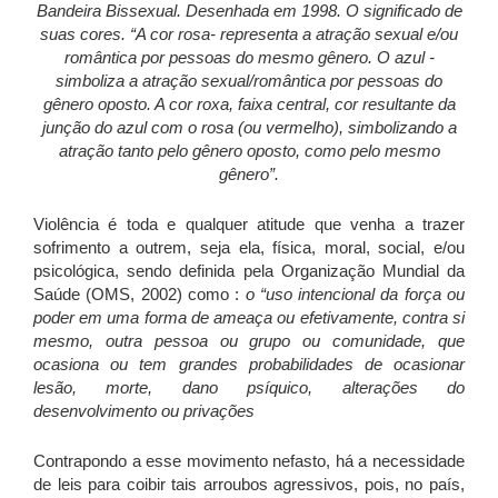
Bandeira Bissexual.
Desenhada em 1998. O significado de
suas cores. “A cor rosa- representa a atração sexual e/ou
romântica por pessoas do mesmo gênero. O azul -
simboliza a atração sexual/romântica por pessoas do
gênero oposto. A cor roxa, faixa central, cor resultante da
junção do azul com o rosa (ou vermelho), simbolizando a
atração tanto pelo gênero oposto, como pelo mesmo
gênero”.
Violência é toda e qualquer atitude que venha a trazer
sofrimento a outrem, seja ela, física, moral, social, e/ou
psicológica, sendo definida pela Organização Mundial da
Saúde (OMS, 2002) como :
o “uso intencional da força ou
poder em uma forma de ameaça ou efetivamente, contra si
mesmo, outra pessoa ou grupo ou comunidade, que
ocasiona ou tem grandes probabilidades de ocasionar
lesão, morte, dano psíquico, alterações do
desenvolvimento ou privações
Contrapondo a esse movimento nefasto, há a necessidade
de leis para coibir tais arroubos agressivos, pois, no país,