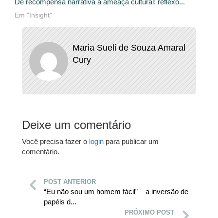
De recompensa narrativa à ameaça cultural: reflexõ...
Em "Insight"
Maria Sueli de Souza Amaral
Cury
Deixe um comentário
Você precisa fazer o
login
para publicar um
comentário.
POST ANTERIOR
“Eu não sou um homem fácil” – a inversão de
papéis d...
PRÓXIMO POST