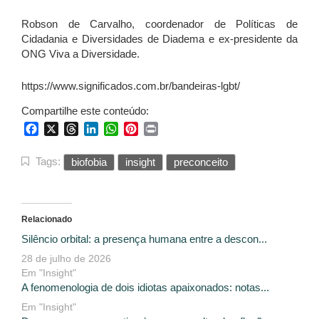
Robson de Carvalho, coordenador de Políticas de
Cidadania e Diversidades de Diadema e ex-presidente da
ONG Viva a Diversidade.
https://www.significados.com.br/bandeiras-lgbt/
Compartilhe este conteúdo:
Facebook
X
Threads
LinkedIn
WhatsApp
Pinterest
Print
Tags:
biofobia
insight
preconceito
Relacionado
Silêncio orbital: a presença humana entre a descon...
28 de julho de 2026
Em "Insight"
A fenomenologia de dois idiotas apaixonados: notas...
Em "Insight"