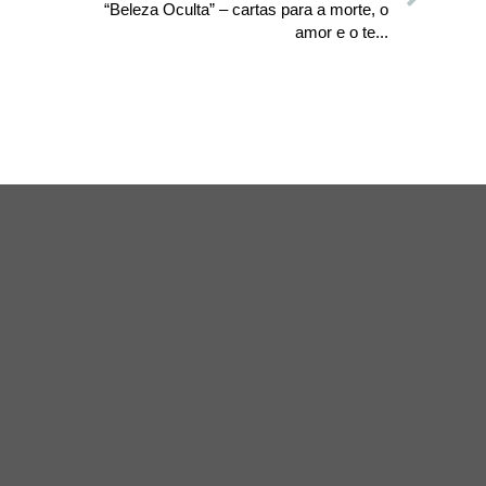
“Beleza Oculta” – cartas para a morte, o
amor e o te...