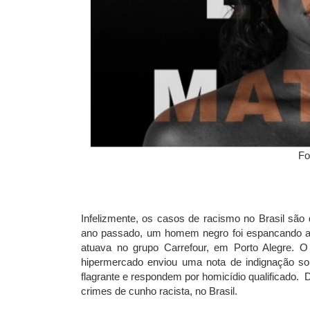
Fo
Infelizmente, os casos de racismo no Brasil são
ano passado, um homem negro foi espancando at
atuava no grupo Carrefour, em Porto Alegre. 
hipermercado enviou uma nota de indignação s
flagrante e respondem por homicídio qualificado. 
crimes de cunho racista, no Brasil.