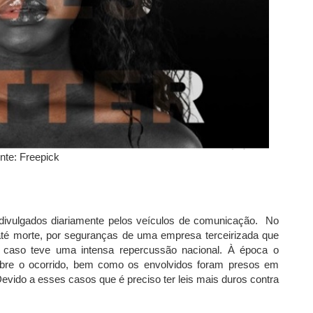
nte: Freepick
 divulgados diariamente pelos veículos de comunicação. No
é morte, por seguranças de uma empresa terceirizada que
O caso teve uma intensa repercussão nacional. À época o
obre o ocorrido, bem como os envolvidos foram presos em
Devido a esses casos que é preciso ter leis mais duros contra