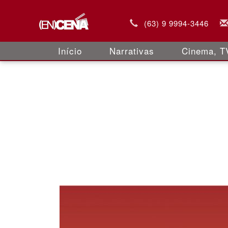
(63) 9 9994-3446
Início
Narrativas
Cinema, TV