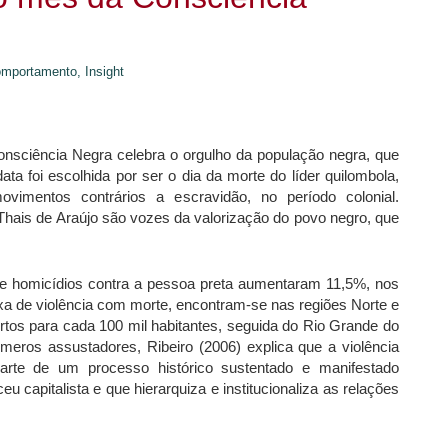
mportamento,
Insight
sciência Negra celebra o orgulho da população negra, que
ata foi escolhida por ser o dia da morte do líder quilombola,
vimentos contrários a escravidão, no período colonial.
hais de Araújo são vozes da valorização do povo negro, que
de homicídios contra a pessoa preta aumentaram 11,5%, nos
a de violência com morte, encontram-se nas regiões Norte e
ortos para cada 100 mil habitantes, seguida do Rio Grande do
eros assustadores, Ribeiro (2006) explica que a violência
parte de um processo histórico sustentado e manifestado
capitalista e que hierarquiza e institucionaliza as relações