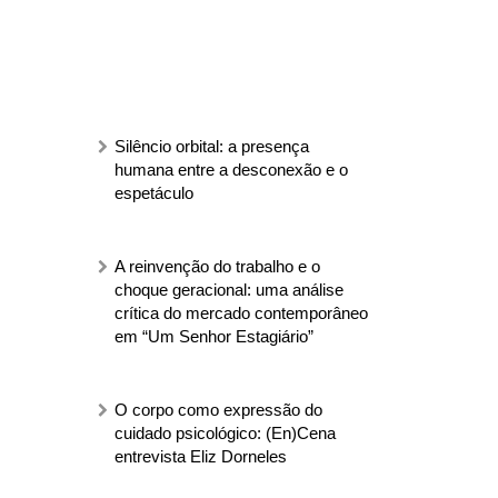
Silêncio orbital: a presença
humana entre a desconexão e o
espetáculo
A reinvenção do trabalho e o
choque geracional: uma análise
crítica do mercado contemporâneo
em “Um Senhor Estagiário”
O corpo como expressão do
cuidado psicológico: (En)Cena
entrevista Eliz Dorneles