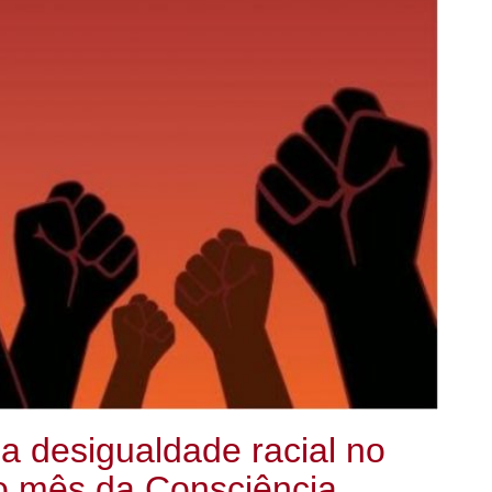
e a desigualdade racial no
no mês da Consciência