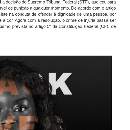
i a decisão do Supremo Tribunal Federal (STF), que equipara
assível de punição a qualquer momento. De acordo com o artigo
onsiste na conduta de ofender à dignidade de uma pessoa, por
e a cor. Agora com a resolução, o crime de injúria passa ser
cismo prevista no artigo 5º da Constituição Federal (CF), de