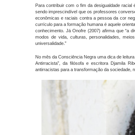
Para contribuir com o fim da desigualdade racial
sendo imprescindível que os professores convers
econômicas e raciais contra a pessoa da cor neg
currículo para a formação humana é aquele orienta
conhecimento. Já Onofre (2007) afirma que “a di
modos de vida, culturas, personalidades, meios
universalidade.”
No mês da Consciência Negra uma dica de leitura 
Antirracista”, da filósofa e escritora Djamila R
antirracistas para a transformação da sociedade, n