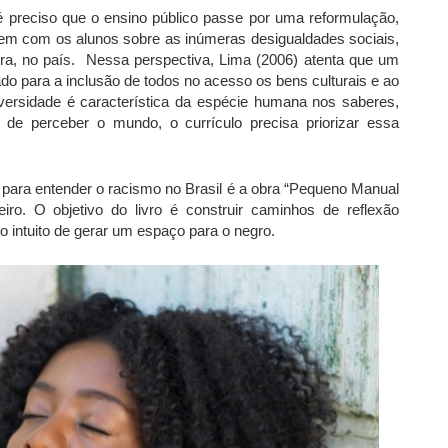
 é preciso que o ensino público passe por uma reformulação,
em com os alunos sobre as inúmeras desigualdades sociais,
ra, no país. Nessa perspectiva, Lima (2006) atenta que um
do para a inclusão de todos no acesso os bens culturais e ao
versidade é característica da espécie humana nos saberes,
 de perceber o mundo, o currículo precisa priorizar essa
para entender o racismo no Brasil é a obra “Pequeno Manual
ibeiro. O objetivo do livro é construir caminhos de reflexão
o intuito de gerar um espaço para o negro.