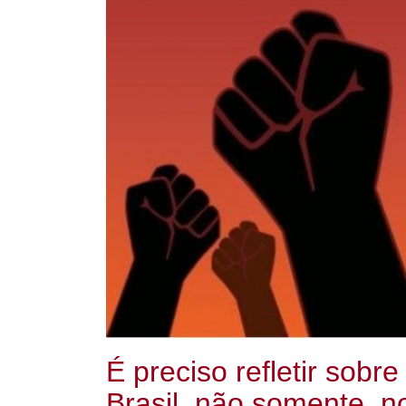
É preciso refletir sobr
Brasil, não somente, 