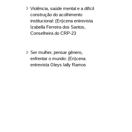
Violência, saúde mental e a difícil
construção do acolhimento
institucional: (En)cena entrevista
Izabella Ferreira dos Santos,
Conselheira do CRP-23
Ser mulher, pensar gênero,
enfrentar o mundo: (En)cena
entrevista Gleys Ially Ramos