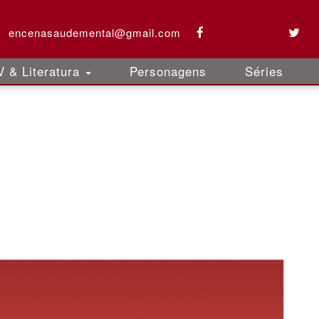
encenasaudemental@gmail.com
 & Literatura
Personagens
Séries