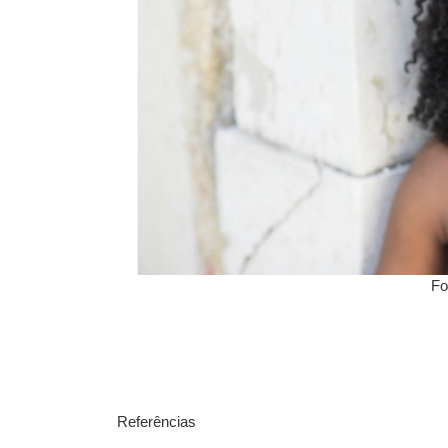
Fo
Referências