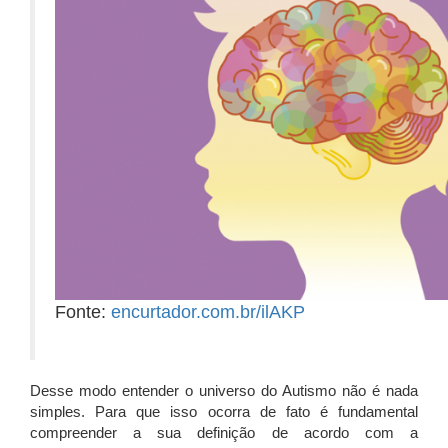
Fonte:
encurtador.com.br/ilAKP
Desse modo entender o universo do Autismo não é nada
simples. Para que isso ocorra de fato é fundamental
compreender a sua definição de acordo com a