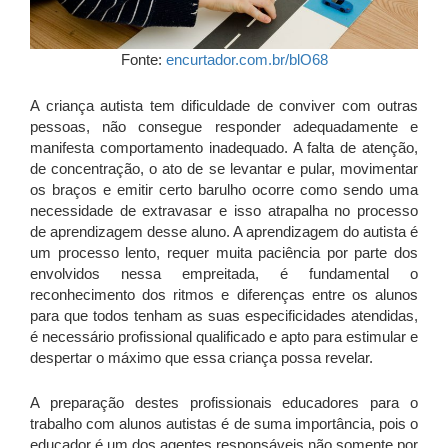
Fonte:
encurtador.com.br/blO68
A criança autista tem dificuldade de conviver com outras
pessoas, não consegue responder adequadamente e
manifesta comportamento inadequado. A falta de atenção,
de concentração, o ato de se levantar e pular, movimentar
os braços e emitir certo barulho ocorre como sendo uma
necessidade de extravasar e isso atrapalha no processo
de aprendizagem desse aluno. A aprendizagem do autista é
um processo lento, requer muita paciência por parte dos
envolvidos nessa empreitada, é fundamental o
reconhecimento dos ritmos e diferenças entre os alunos
para que todos tenham as suas especificidades atendidas,
é necessário profissional qualificado e apto para estimular e
despertar o máximo que essa criança possa revelar.
A preparação destes profissionais educadores para o
trabalho com alunos autistas é de suma importância, pois o
educador é um dos agentes responsáveis não somente por