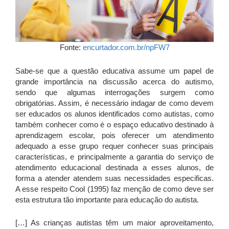
Fonte:
encurtador.com.br/npFW7
Sabe-se que a questão educativa assume um papel de
grande importância na discussão acerca do autismo,
sendo que algumas interrogações surgem como
obrigatórias. Assim, é necessário indagar de como devem
ser educados os alunos identificados como autistas, como
também conhecer como é o espaço educativo destinado à
aprendizagem escolar, pois oferecer um atendimento
adequado a esse grupo requer conhecer suas principais
características, e principalmente a garantia do serviço de
atendimento educacional destinada a esses alunos, de
forma a atender atendem suas necessidades especificas.
A esse respeito Cool (1995) faz menção de como deve ser
esta estrutura tão importante para educação do autista.
[…] As crianças autistas têm um maior aproveitamento,