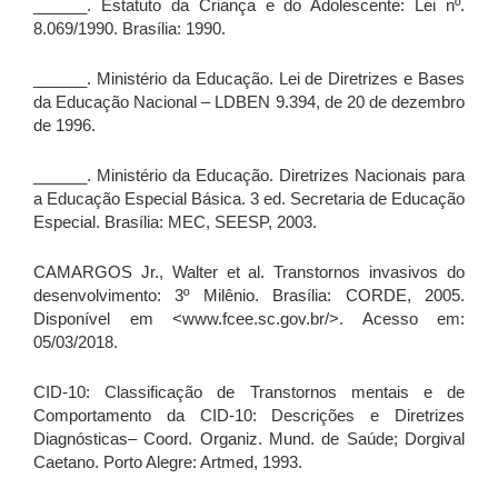
______. Estatuto da Criança e do Adolescente: Lei nº.
8.069/1990. Brasília: 1990.
______. Ministério da Educação. Lei de Diretrizes e Bases
da Educação Nacional – LDBEN 9.394, de 20 de dezembro
de 1996.
______. Ministério da Educação. Diretrizes Nacionais para
a Educação Especial Básica. 3 ed. Secretaria de Educação
Especial. Brasília: MEC, SEESP, 2003.
CAMARGOS Jr., Walter et al. Transtornos invasivos do
desenvolvimento: 3º Milênio. Brasília: CORDE, 2005.
Disponível em <www.fcee.sc.gov.br/>. Acesso em:
05/03/2018.
CID-10: Classificação de Transtornos mentais e de
Comportamento da CID-10: Descrições e Diretrizes
Diagnósticas– Coord. Organiz. Mund. de Saúde; Dorgival
Caetano. Porto Alegre: Artmed, 1993.