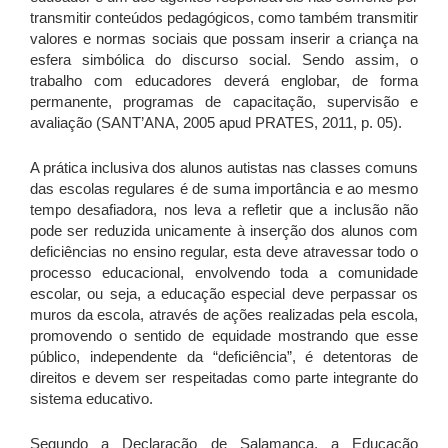
transmitir conteúdos pedagógicos, como também transmitir
valores e normas sociais que possam inserir a criança na
esfera simbólica do discurso social. Sendo assim, o
trabalho com educadores deverá englobar, de forma
permanente, programas de capacitação, supervisão e
avaliação (SANT’ANA, 2005 apud PRATES, 2011, p. 05).
A prática inclusiva dos alunos autistas nas classes comuns
das escolas regulares é de suma importância e ao mesmo
tempo desafiadora, nos leva a refletir que a inclusão não
pode ser reduzida unicamente à inserção dos alunos com
deficiências no ensino regular, esta deve atravessar todo o
processo educacional, envolvendo toda a comunidade
escolar, ou seja, a educação especial deve perpassar os
muros da escola, através de ações realizadas pela escola,
promovendo o sentido de equidade mostrando que esse
público, independente da “deficiência”, é detentoras de
direitos e devem ser respeitadas como parte integrante do
sistema educativo.
Segundo a Declaração de Salamanca, a Educação