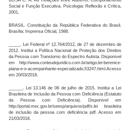
Social e Função Executiva. Psicologia: Reflexão e Crítica,
2001.
BRASIL. Constituição da República Federativa do Brasil.
Brasília: Imprensa Oficial, 1988.
_____. Lei Federal nº 12.764/2012, de 27 de dezembro de
2012. Institui a Política Nacional de Proteção dos Direitos
da Pessoa com Transtorno do Espectro Autista. Disponível
em http://www.conteudojuridico.com.br/artigo,lei-berenice-
piana-e-o-acompanhante-especializado,53247.html.Acesso
em 20/03/2018.
______. Lei 13.146 de 06 de julho de 2015. Institui a Lei
Brasileira de Inclusão da Pessoa com Deficiência (Estatuto
da Pessoa com Deficiência). Disponível em
http://portal.mec.gov.br/seesp/arquivos/pdf/s.lei brasileira
de inclusão da pessoa com deficiência pdf. Acesso em
21/03/2018.