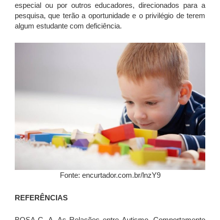
especial ou por outros educadores, direcionados para a
pesquisa, que terão a oportunidade e o privilégio de terem
algum estudante com deficiência.
Fonte: encurtador.com.br/lnzY9
REFERÊNCIAS
BOSA C. A. As Relações entre Autismo, Comportamento