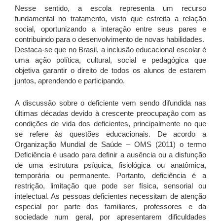
Nesse sentido, a escola representa um recurso
fundamental no tratamento, visto que estreita a relação
social, oportunizando a interação entre seus pares e
contribuindo para o desenvolvimento de novas habilidades.
Destaca-se que no Brasil, a inclusão educacional escolar é
uma ação política, cultural, social e pedagógica que
objetiva garantir o direito de todos os alunos de estarem
juntos, aprendendo e participando.
A discussão sobre o deficiente vem sendo difundida nas
últimas décadas devido à crescente preocupação com as
condições de vida dos deficientes, principalmente no que
se refere às questões educacionais. De acordo a
Organização Mundial de Saúde – OMS (2011) o termo
Deficiência é usado para definir a ausência ou a disfunção
de uma estrutura psíquica, fisiológica ou anatômica,
temporária ou permanente. Portanto, deficiência é a
restrição, limitação que pode ser física, sensorial ou
intelectual. As pessoas deficientes necessitam de atenção
especial por parte dos familiares, professores e da
sociedade num geral, por apresentarem dificuldades