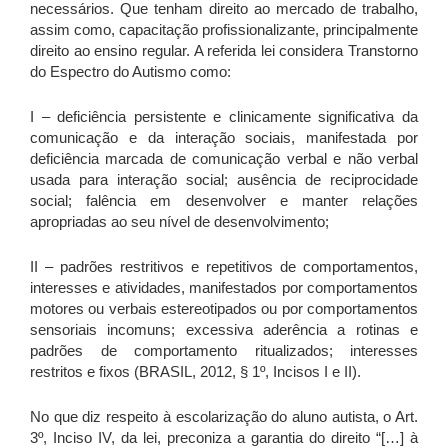
necessários. Que tenham direito ao mercado de trabalho,
assim como, capacitação profissionalizante, principalmente
direito ao ensino regular. A referida lei considera Transtorno
do Espectro do Autismo como:
I – deficiência persistente e clinicamente significativa da
comunicação e da interação sociais, manifestada por
deficiência marcada de comunicação verbal e não verbal
usada para interação social; ausência de reciprocidade
social; falência em desenvolver e manter relações
apropriadas ao seu nível de desenvolvimento;
II – padrões restritivos e repetitivos de comportamentos,
interesses e atividades, manifestados por comportamentos
motores ou verbais estereotipados ou por comportamentos
sensoriais incomuns; excessiva aderência a rotinas e
padrões de comportamento ritualizados; interesses
restritos e fixos (BRASIL, 2012, § 1º, Incisos I e II).
No que diz respeito à escolarização do aluno autista, o Art.
3º, Inciso IV, da lei, preconiza a garantia do direito “[…] à