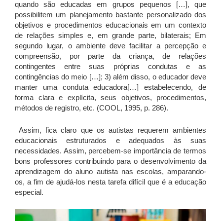
quando são educadas em grupos pequenos […], que
possibilitem um planejamento bastante personalizado dos
objetivos e procedimentos educacionais em um contexto
de relações simples e, em grande parte, bilaterais; Em
segundo lugar, o ambiente deve facilitar a percepção e
compreensão, por parte da criança, de relações
contingentes entre suas próprias condutas e as
contingências do meio […]; 3) além disso, o educador deve
manter uma conduta educadora[…] estabelecendo, de
forma clara e explícita, seus objetivos, procedimentos,
métodos de registro, etc. (COOL, 1995, p. 286).
Assim, fica claro que os autistas requerem ambientes
educacionais estruturados e adequados às suas
necessidades. Assim, percebem-se importância de termos
bons professores contribuindo para o desenvolvimento da
aprendizagem do aluno autista nas escolas, amparando-
os, a fim de ajudá-los nesta tarefa difícil que é a educação
especial.