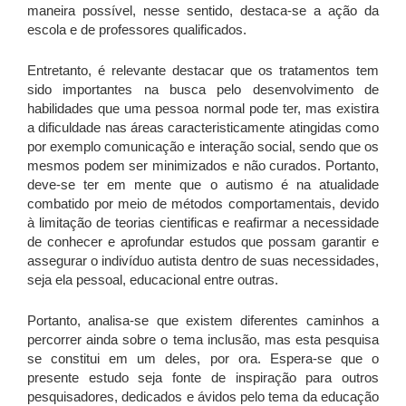
maneira possível, nesse sentido, destaca-se a ação da
escola e de professores qualificados.
Entretanto, é relevante destacar que os tratamentos tem
sido importantes na busca pelo desenvolvimento de
habilidades que uma pessoa normal pode ter, mas existira
a dificuldade nas áreas caracteristicamente atingidas como
por exemplo comunicação e interação social, sendo que os
mesmos podem ser minimizados e não curados. Portanto,
deve-se ter em mente que o autismo é na atualidade
combatido por meio de métodos comportamentais, devido
à limitação de teorias cientificas e reafirmar a necessidade
de conhecer e aprofundar estudos que possam garantir e
assegurar o indivíduo autista dentro de suas necessidades,
seja ela pessoal, educacional entre outras.
Portanto, analisa-se que existem diferentes caminhos a
percorrer ainda sobre o tema inclusão, mas esta pesquisa
se constitui em um deles, por ora. Espera-se que o
presente estudo seja fonte de inspiração para outros
pesquisadores, dedicados e ávidos pelo tema da educação