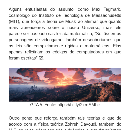
Alguns entusiastas do assunto, como Max Tegmark,
cosmólogo do Instituto de Tecnologia de Massachusetts
(MIT), que força a teoria de Musk ao afirmar que quanto
mais aprendemos sobre o nosso Universo, mais ele
parece ser baseado nas leis da matemática, “Se fôssemos
personagens de videogame, também descobriríamos que
as leis são completamente rígidas e matemáticas. Elas
apenas refletiriam os códigos de computadores em que
foram escritas” [2].
GTA 5. Fonte: https://bit.ly/2xmSMhc
Outro ponto que reforça também tais teorias e que de
acordo com a física teórica Zohreh Davoudi, também do