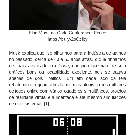
Elon Musk na Code Conference. Fonte:
https://bit.ly/2pCzIby
Musk explica que, se olharmos para a indústria de games
no passado, cerca de 40 a 50 anos atrás, o que tínhamos
de mais avançado era
Pong
, um jogo que não possuía
gráficos bons ou jogabilidade excelente, pois se tratava
apenas de dois “palitos”, um em cada lado da tela
rebatendo um quadrado. Já nos dias atuais temos milhares
de jogos online com vários jogadores simultâneos, projetos
de realidade virtual e aumentada e até mesmo simulações
de ecossistemas [1].