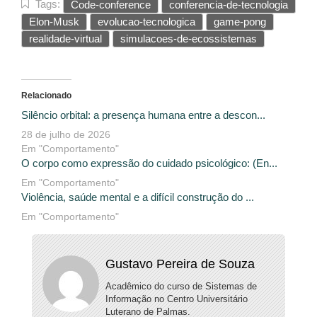
Tags:
Code-conference
conferencia-de-tecnologia
Elon-Musk
evolucao-tecnologica
game-pong
realidade-virtual
simulacoes-de-ecossistemas
Relacionado
Silêncio orbital: a presença humana entre a descon...
28 de julho de 2026
Em "Comportamento"
O corpo como expressão do cuidado psicológico: (En...
Em "Comportamento"
Violência, saúde mental e a difícil construção do ...
Em "Comportamento"
Gustavo Pereira de Souza
Acadêmico do curso de Sistemas de
Informação no Centro Universitário
Luterano de Palmas.