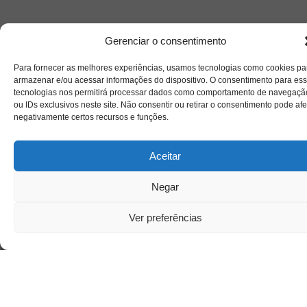
Gerenciar o consentimento
Para fornecer as melhores experiências, usamos tecnologias como cookies pa
armazenar e/ou acessar informações do dispositivo. O consentimento para es
tecnologias nos permitirá processar dados como comportamento de navegaçã
ou IDs exclusivos neste site. Não consentir ou retirar o consentimento pode afe
negativamente certos recursos e funções.
Aceitar
Saiba mais
Negar
Sobre
Ver preferências
Quem somos