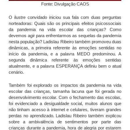
Fonte: Divulgação CAOS
O ilustre convidado iniciou sua fala com duas perguntas
norteadoras: Quais são os principais efeitos psicossociais
da pandemia na vida escolar das crianças? Como
devemos agir para enfrentarmos as sequelas da pandemia
nesta população? Ladislau Ribeiro também promoveu duas
dinâmicas, a primeira referente às emoções sentidas no
início da pandemia, e a palavra MEDO predominou. A
segunda dinâmica referente às emoções sentidas
atualmente, e a palavra ESPERANÇA definiu bem o atual
cenário.
Também foi explorado os impactos da pandemia na vida
escolar das crianças, tamanha lacuna que foi gerada no
desenvolvimento escolar. Com o fechamento das escolas,
foi evidenciado a desigualdade social, muitos alunos que
não tinham acesso à internet e celulares, tiveram grandes
perdas no aprendizado. Ladislau Ribeiro também explicou
sobre a ambivalência de sentimentos por parte das
crianças durante a pandemia, hora de alegria por estarem