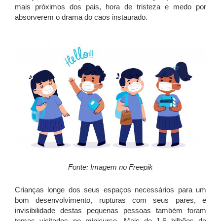
mais próximos dos pais, hora de tristeza e medo por
absorverem o drama do caos instaurado.
Fonte: Imagem no Freepik
Crianças longe dos seus espaços necessários para um
bom desenvolvimento, rupturas com seus pares, e
invisibilidade destas pequenas pessoas também foram
temas visitados no minicurso. Mais de 1,6 bilhões de