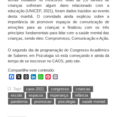
crianças sofreram algum dano relacionado com a
educação (UNICEF, 2021), foram dados trazidos ao evento
desta manhã. O convidado ainda explicou sobre a
importância de promover espaços de comunicação de
emoções para as crianças e finalizou com os três
princípios fundamentais para lidar com a saúde mental das
crianças, sendo eles: Compromisso, Comunicação e Ação.
O segundo dia de programação do Congresso Acadêmico
de Saberes em Psicologia só está começando e ainda dá
tempo de se inscrever no CAOS, pelo site.
Compartilhe este conteúdo:
Facebook
X
Threads
LinkedIn
WhatsApp
Pinterest
Print
Tags:
caos-2021
congresso
criancas
escola
espacos
esperança
infância
pandemia
promocao
psicologia
saúde mental