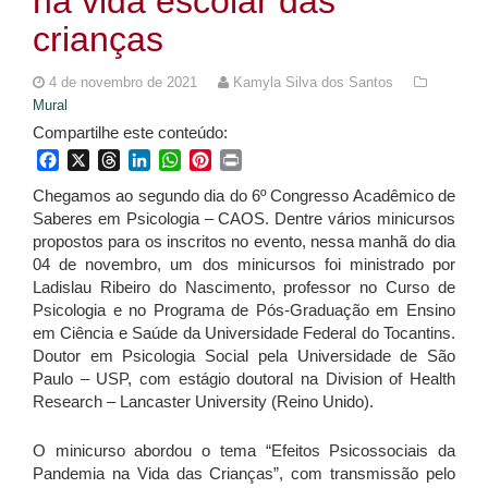
na vida escolar das
crianças
4 de novembro de 2021
Kamyla Silva dos Santos
Mural
Compartilhe este conteúdo:
Facebook
X
Threads
LinkedIn
WhatsApp
Pinterest
Print
Chegamos ao segundo dia do 6º Congresso Acadêmico de
Saberes em Psicologia – CAOS. Dentre vários minicursos
propostos para os inscritos no evento, nessa manhã do dia
04 de novembro, um dos minicursos foi ministrado por
Ladislau Ribeiro do Nascimento, professor no Curso de
Psicologia e no Programa de Pós-Graduação em Ensino
em Ciência e Saúde da Universidade Federal do Tocantins.
Doutor em Psicologia Social pela Universidade de São
Paulo – USP, com estágio doutoral na Division of Health
Research – Lancaster University (Reino Unido).
O minicurso abordou o tema “Efeitos Psicossociais da
Pandemia na Vida das Crianças”, com transmissão pelo