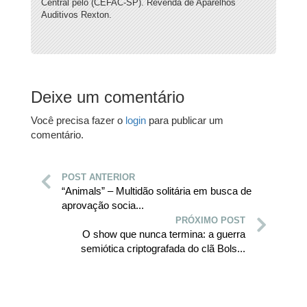
Central pelo (CEFAC-SP). Revenda de Aparelhos
Auditivos Rexton.
Deixe um comentário
Você precisa fazer o
login
para publicar um
comentário.
POST ANTERIOR
“Animals” – Multidão solitária em busca de
aprovação socia...
PRÓXIMO POST
O show que nunca termina: a guerra
semiótica criptografada do clã Bols...