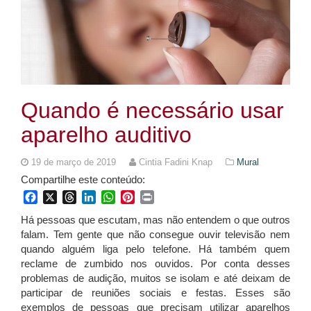
Quando é necessário usar
aparelho auditivo
19 de março de 2019
Cintia Fadini Knap
Mural
Compartilhe este conteúdo:
Facebook
X
Threads
LinkedIn
WhatsApp
Pinterest
Print
Há pessoas que escutam, mas não entendem o que outros
falam. Tem gente que não consegue ouvir televisão nem
quando alguém liga pelo telefone. Há também quem
reclame de zumbido nos ouvidos. Por conta desses
problemas de audição, muitos se isolam e até deixam de
participar de reuniões sociais e festas. Esses são
exemplos de pessoas que precisam utilizar aparelhos