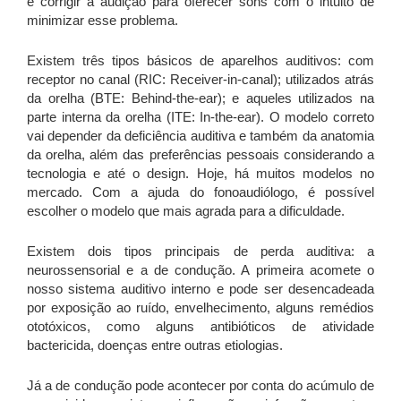
e corrigir a audição para oferecer sons com o intuito de
minimizar esse problema.
Existem três tipos básicos de aparelhos auditivos: com
receptor no canal (RIC: Receiver-in-canal); utilizados atrás
da orelha (BTE: Behind-the-ear); e aqueles utilizados na
parte interna da orelha (ITE: In-the-ear). O modelo correto
vai depender da deficiência auditiva e também da anatomia
da orelha, além das preferências pessoais considerando a
tecnologia e até o design. Hoje, há muitos modelos no
mercado. Com a ajuda do fonoaudiólogo, é possível
escolher o modelo que mais agrada para a dificuldade.
Existem dois tipos principais de perda auditiva: a
neurossensorial e a de condução. A primeira acomete o
nosso sistema auditivo interno e pode ser desencadeada
por exposição ao ruído, envelhecimento, alguns remédios
ototóxicos, como alguns antibióticos de atividade
bactericida, doenças entre outras etiologias.
Já a de condução pode acontecer por conta do acúmulo de