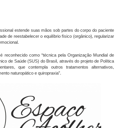
ofissional estende suas mãos sob partes do corpo do paciente
ade de reestabelecer o equilíbrio físico (orgânico), regularizar
emocional.
 é reconhecido como “técnica pela Organização Mundial de
o de Saúde (SUS) do Brasil, através do projeto de Política
ntares, que contempla outros tratamentos alternativos,
ento naturopático e quiropraxia”.