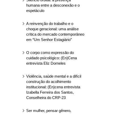
humana entre a desconexão e o
espetáculo
A reinvenção do trabalho e o
choque geracional: uma análise
crítica do mercado contemporâneo
em “Um Senhor Estagiário”
O corpo como expressão do
cuidado psicológico: (En)Cena
entrevista Eliz Dorneles
Violência, saúde mental e a difícil
construção do acolhimento
institucional: (En)cena entrevista
Izabella Ferreira dos Santos,
Conselheira do CRP-23
Ser mulher, pensar gênero,