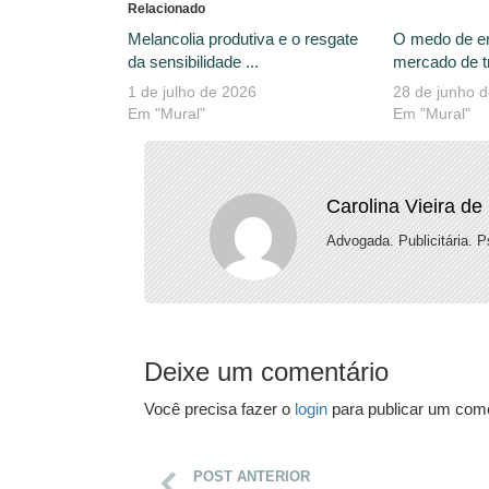
Relacionado
Melancolia produtiva e o resgate
O medo de e
da sensibilidade ...
mercado de tr
1 de julho de 2026
28 de junho 
Em "Mural"
Em "Mural"
Carolina Vieira de
Advogada. Publicitária. 
Deixe um comentário
Você precisa fazer o
login
para publicar um come
POST ANTERIOR