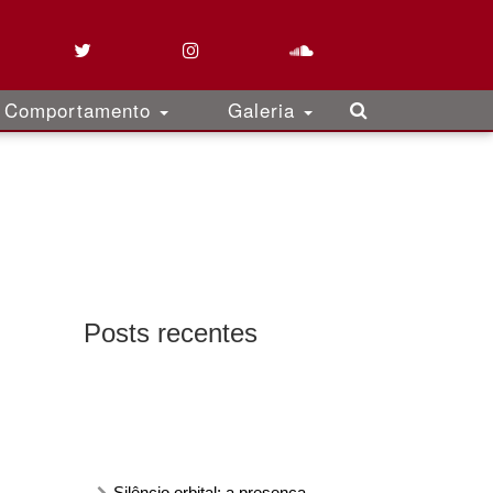
Comportamento
Galeria
Posts recentes
Silêncio orbital: a presença