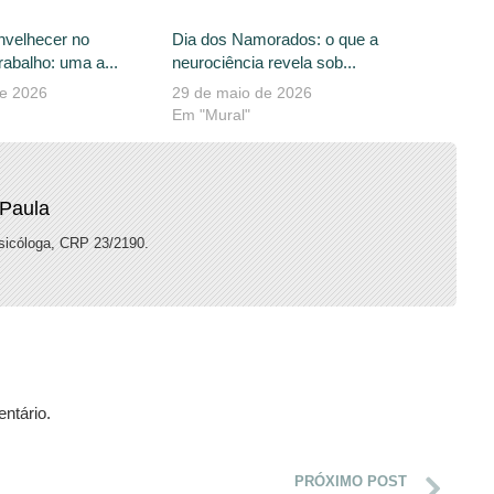
nvelhecer no
Dia dos Namorados: o que a
abalho: uma a...
neurociência revela sob...
de 2026
29 de maio de 2026
Em "Mural"
 Paula
Psicóloga, CRP 23/2190.
ntário.
PRÓXIMO POST