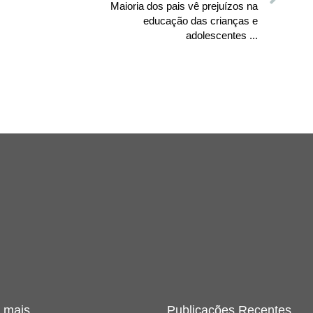
Maioria dos pais vê prejuízos na
educação das crianças e
adolescentes ...
 mais
Publicações Recentes