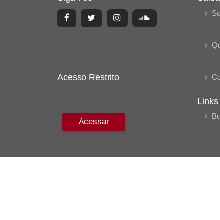
So
Q
Acesso Restrito
Co
Links
Bu
Acessar