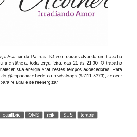
paço Acolher de Palmas-TO vem desenvolvendo um trabalho
u à distância, toda terça feira, das 21 às 21:30. O trabalho
rtalecer sua energia vital nestes tempos adoecedores. Para
ram da @espacoacolherto ou o whatsapp (98111 5373), colocar
para relaxar e se reenergizar.
equilíbrio
OMS
reiki
SUS
terapia