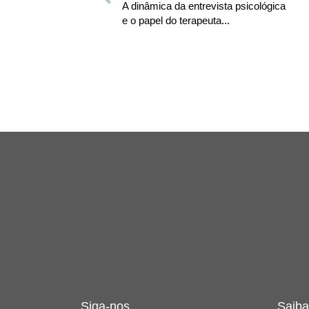
A dinâmica da entrevista psicológica
e o papel do terapeuta...
Siga-nos
Saiba