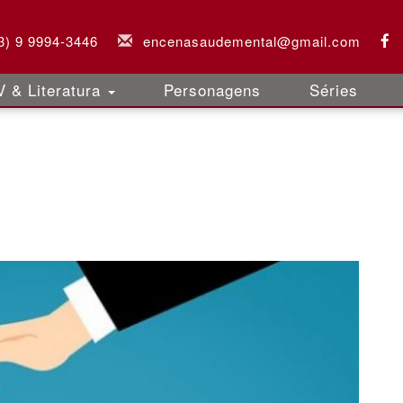
3) 9 9994-3446
encenasaudemental@gmail.com
 & Literatura
Personagens
Séries