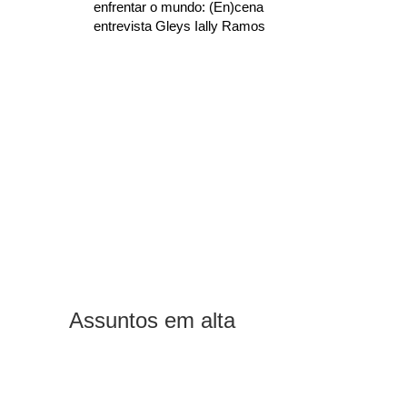
enfrentar o mundo: (En)cena
entrevista Gleys Ially Ramos
Assuntos em alta