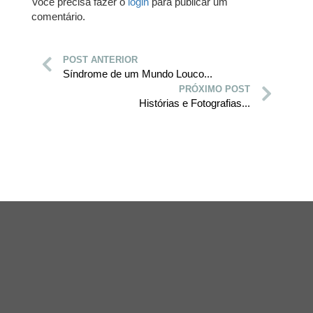
Você precisa fazer o
login
para publicar um
comentário.
POST ANTERIOR
Síndrome de um Mundo Louco...
PRÓXIMO POST
Histórias e Fotografias...