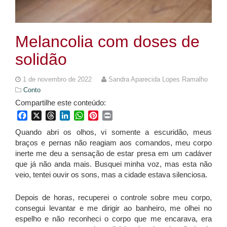
Melancolia com doses de
solidão
1 de novembro de 2022
Sandra Aparecida Lopes Ramalho
Conto
Compartilhe este conteúdo:
Facebook
X
Threads
LinkedIn
WhatsApp
Pinterest
Print
Quando abri os olhos, vi somente a escuridão, meus
braços e pernas não reagiam aos comandos, meu corpo
inerte me deu a sensação de estar presa em um cadáver
que já não anda mais. Busquei minha voz, mas esta não
veio, tentei ouvir os sons, mas a cidade estava silenciosa.
Depois de horas, recuperei o controle sobre meu corpo,
consegui levantar e me dirigir ao banheiro, me olhei no
espelho e não reconheci o corpo que me encarava, era