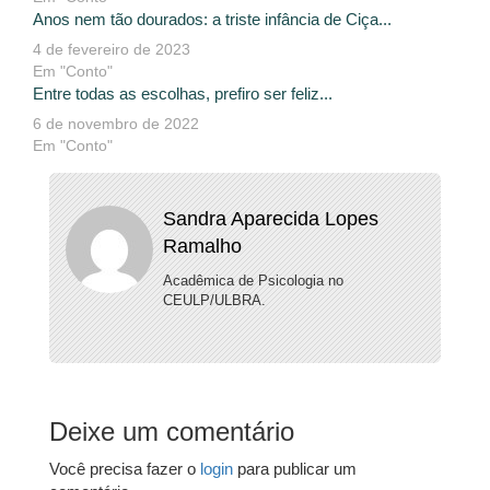
Anos nem tão dourados: a triste infância de Ciça...
4 de fevereiro de 2023
Em "Conto"
Entre todas as escolhas, prefiro ser feliz...
6 de novembro de 2022
Em "Conto"
Sandra Aparecida Lopes
Ramalho
Acadêmica de Psicologia no
CEULP/ULBRA.
Deixe um comentário
Você precisa fazer o
login
para publicar um