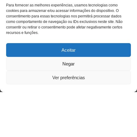
Para fornecer as melhores experiências, usamos tecnologias como
cookies para armazenar e/ou acessar informações do dispositivo. O
consentimento para essas tecnologias nos permitirá processar dados
como comportamento de navegação ou IDs exclusivos neste site. Não
consentir ou retirar o consentimento pode afetar negativamente certos
recursos e funções.
Aceitar
Negar
Saiba mais
Sobre
Ver preferências
Quem somos
Contato