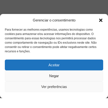
Gerenciar o consentimento
Para fornecer as melhores experiências, usamos tecnologias como
cookies para armazenar e/ou acessar informações do dispositivo. O
consentimento para essas tecnologias nos permitirá processar dados
como comportamento de navegação ou IDs exclusivos neste site. Não
consentir ou retirar o consentimento pode afetar negativamente certos
recursos e funções.
Saiba mais
Sobre
Aceitar
Negar
Quem somos
Ver preferências
Contato