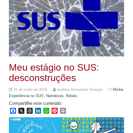
Meu estágio no SUS:
desconstruções
31 de maio de 2018
Isabela Bernardes Bosque
Minha
Experiência no SUS,
Narrativas,
Relato,
Compartilhe este conteúdo:
Facebook
X
Threads
LinkedIn
WhatsApp
Pinterest
Print