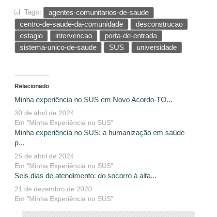
Tags:
agentes-comunitarios-de-saude
centro-de-saude-da-comunidade
desconstrucao
estagio
intervencao
porta-de-entrada
sistema-unico-de-saude
SUS
universidade
Relacionado
Minha experiência no SUS em Novo Acordo-TO...
30 de abril de 2024
Em "Minha Experiência no SUS"
Minha experiência no SUS: a humanização em saúde
p...
25 de abril de 2024
Em "Minha Experiência no SUS"
Seis dias de atendimento: do socorro à alta...
21 de dezembro de 2020
Em "Minha Experiência no SUS"