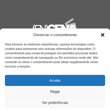
Gerenciar o consentimento
Saiba mais
Para fornecer as melhores experiências, usamos tecnologias como
cookies para armazenar e/ou acessar informações do dispositivo. O
Sobre
consentimento para essas tecnologias nos permitirá processar dados
como comportamento de navegação ou IDs exclusivos neste site. Não
consentir ou retirar o consentimento pode afetar negativamente certos
recursos e funções.
Quem somos
Aceitar
Contato
Negar
Links Úteis
Ver preferências
Buscador Google