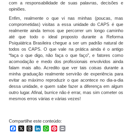
com a responsabilidade de suas palavras, decisões e
opiniões.
Enfim, realmente o que vi nas minhas (poucas, mas
comprometidas) visitas a essa unidade do CAPS é que
realmente ainda temos que percorrer um longo caminho
até que todo o ideal proposto durante a Reforma
Psiquiátrica Brasileira chegue a ser um padrão natural de
todos os CAPS. O que vale na prática ainda é o antigo
“faça o que digo, não faça o que faço”, e fatores como
acomodação e medo dos profissionais envolvidos ainda
falam mais alto. Acredito que ver tais coisas durante a
minha graduação realmente servirão de experiência para
evitar ao máximo reproduzir o que acontece no dia-a-dia
dessa unidade, e quem sabe fazer a diferença em algum
outro lugar. Afinal, burrice não é errar, mas sim cometer os
mesmos erros várias e várias vezes!
Compartilhe este conteúdo:
Facebook
X
Threads
LinkedIn
WhatsApp
Pinterest
Print