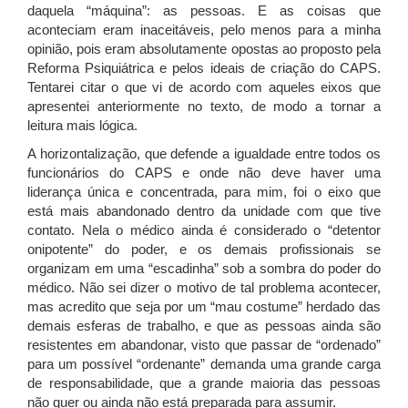
daquela “máquina”: as pessoas. E as coisas que
aconteciam eram inaceitáveis, pelo menos para a minha
opinião, pois eram absolutamente opostas ao proposto pela
Reforma Psiquiátrica e pelos ideais de criação do CAPS.
Tentarei citar o que vi de acordo com aqueles eixos que
apresentei anteriormente no texto, de modo a tornar a
leitura mais lógica.
A horizontalização, que defende a igualdade entre todos os
funcionários do CAPS e onde não deve haver uma
liderança única e concentrada, para mim, foi o eixo que
está mais abandonado dentro da unidade com que tive
contato. Nela o médico ainda é considerado o “detentor
onipotente” do poder, e os demais profissionais se
organizam em uma “escadinha” sob a sombra do poder do
médico. Não sei dizer o motivo de tal problema acontecer,
mas acredito que seja por um “mau costume” herdado das
demais esferas de trabalho, e que as pessoas ainda são
resistentes em abandonar, visto que passar de “ordenado”
para um possível “ordenante” demanda uma grande carga
de responsabilidade, que a grande maioria das pessoas
não quer ou ainda não está preparada para assumir.