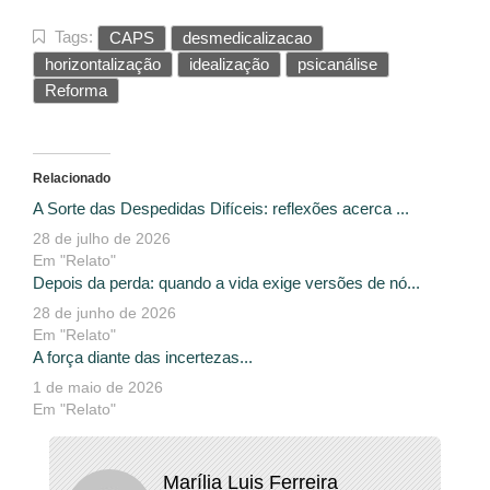
Tags:
CAPS
desmedicalizacao
horizontalização
idealização
psicanálise
Reforma
Relacionado
A Sorte das Despedidas Difíceis: reflexões acerca ...
28 de julho de 2026
Em "Relato"
Depois da perda: quando a vida exige versões de nó...
28 de junho de 2026
Em "Relato"
A força diante das incertezas...
1 de maio de 2026
Em "Relato"
Marília Luis Ferreira