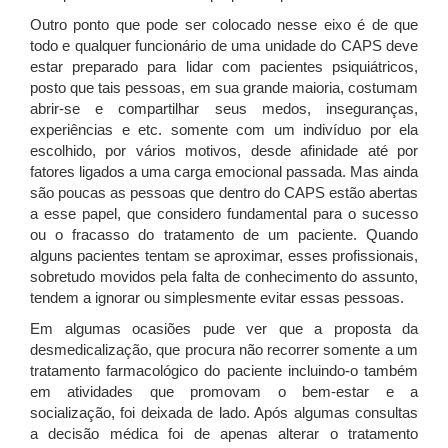
Outro ponto que pode ser colocado nesse eixo é de que
todo e qualquer funcionário de uma unidade do CAPS deve
estar preparado para lidar com pacientes psiquiátricos,
posto que tais pessoas, em sua grande maioria, costumam
abrir-se e compartilhar seus medos, inseguranças,
experiências e etc. somente com um indivíduo por ela
escolhido, por vários motivos, desde afinidade até por
fatores ligados a uma carga emocional passada. Mas ainda
são poucas as pessoas que dentro do CAPS estão abertas
a esse papel, que considero fundamental para o sucesso
ou o fracasso do tratamento de um paciente. Quando
alguns pacientes tentam se aproximar, esses profissionais,
sobretudo movidos pela falta de conhecimento do assunto,
tendem a ignorar ou simplesmente evitar essas pessoas.
Em algumas ocasiões pude ver que a proposta da
desmedicalização, que procura não recorrer somente a um
tratamento farmacológico do paciente incluindo-o também
em atividades que promovam o bem-estar e a
socialização, foi deixada de lado. Após algumas consultas
a decisão médica foi de apenas alterar o tratamento