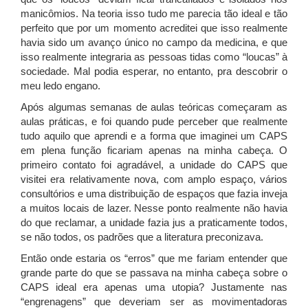
manicômios. Na teoria isso tudo me parecia tão ideal e tão
perfeito que por um momento acreditei que isso realmente
havia sido um avanço único no campo da medicina, e que
isso realmente integraria as pessoas tidas como “loucas” à
sociedade. Mal podia esperar, no entanto, pra descobrir o
meu ledo engano.
Após algumas semanas de aulas teóricas começaram as
aulas práticas, e foi quando pude perceber que realmente
tudo aquilo que aprendi e a forma que imaginei um CAPS
em plena função ficariam apenas na minha cabeça. O
primeiro contato foi agradável, a unidade do CAPS que
visitei era relativamente nova, com amplo espaço, vários
consultórios e uma distribuição de espaços que fazia inveja
a muitos locais de lazer. Nesse ponto realmente não havia
do que reclamar, a unidade fazia jus a praticamente todos,
se não todos, os padrões que a literatura preconizava.
Então onde estaria os “erros” que me fariam entender que
grande parte do que se passava na minha cabeça sobre o
CAPS ideal era apenas uma utopia? Justamente nas
“engrenagens” que deveriam ser as movimentadoras