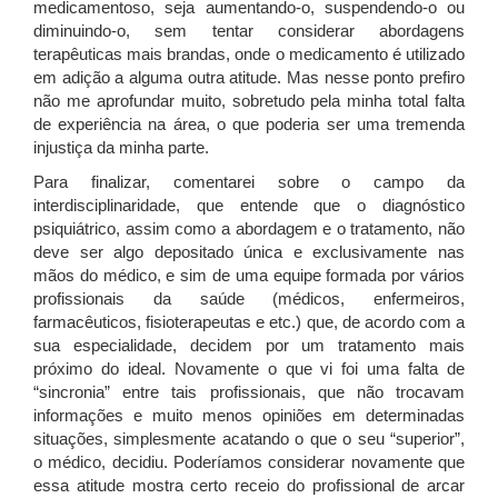
medicamentoso, seja aumentando-o, suspendendo-o ou
diminuindo-o, sem tentar considerar abordagens
terapêuticas mais brandas, onde o medicamento é utilizado
em adição a alguma outra atitude. Mas nesse ponto prefiro
não me aprofundar muito, sobretudo pela minha total falta
de experiência na área, o que poderia ser uma tremenda
injustiça da minha parte.
Para finalizar, comentarei sobre o campo da
interdisciplinaridade, que entende que o diagnóstico
psiquiátrico, assim como a abordagem e o tratamento, não
deve ser algo depositado única e exclusivamente nas
mãos do médico, e sim de uma equipe formada por vários
profissionais da saúde (médicos, enfermeiros,
farmacêuticos, fisioterapeutas e etc.) que, de acordo com a
sua especialidade, decidem por um tratamento mais
próximo do ideal. Novamente o que vi foi uma falta de
“sincronia” entre tais profissionais, que não trocavam
informações e muito menos opiniões em determinadas
situações, simplesmente acatando o que o seu “superior”,
o médico, decidiu. Poderíamos considerar novamente que
essa atitude mostra certo receio do profissional de arcar