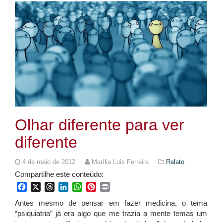
Olhar diferente para ver
diferente
4 de maio de 2012
Marília Luis Ferreira
Relato
Compartilhe este conteúdo:
Facebook
X
Threads
LinkedIn
WhatsApp
Pinterest
Print
Antes mesmo de pensar em fazer medicina, o tema
“psiquiatria” já era algo que me trazia a mente temas um