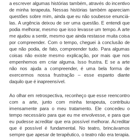
a escrever algumas histórias também, através do incentivo
de minha terapeuta. Nessas histórias também apareciam
questões sobre mim, ainda que eu não soubesse enunciá-
las. A urgência deixou de ser uma questão. E entendi que
podia melhorar, mesmo que isso levasse um tempo. A arte
me ajudou a sentir, mesmo que ainda restasse muita coisa
por compreender. Com o tempo, cheguei à conclusão de
que não podia, de fato, compreender tudo. Para algumas
coisas não existe mesmo explicação, por mais que nos
empenhemos em criar alguma. Isso frustra. E se a arte
não nos ajuda a compreender, é uma bela forma de
exercermos nossa frustração – esse espanto diante
daquilo que é inapreensível.
Ao olhar em retrospectiva, reconheço que esse reencontro
com a arte, junto com minha terapeuta, contribuiu
imensamente para o meu tratamento. Ele concedeu o
tempo necessário para que eu me envolvesse, e para que
eu pudesse acreditar que era possível melhorar. Acreditar
que é possível é fundamental. No teatro, brincávamos
sempre que apesar de terapêutico, o teatro não era terapia.