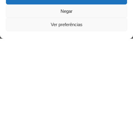
Negar
Ver preferências
Saiba mais
Sobre
Quem somos