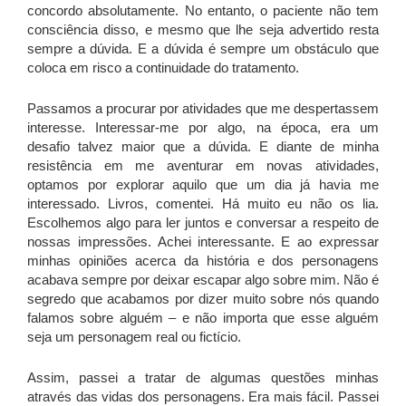
concordo absolutamente. No entanto, o paciente não tem
consciência disso, e mesmo que lhe seja advertido resta
sempre a dúvida. E a dúvida é sempre um obstáculo que
coloca em risco a continuidade do tratamento.
Passamos a procurar por atividades que me despertassem
interesse. Interessar-me por algo, na época, era um
desafio talvez maior que a dúvida. E diante de minha
resistência em me aventurar em novas atividades,
optamos por explorar aquilo que um dia já havia me
interessado. Livros, comentei. Há muito eu não os lia.
Escolhemos algo para ler juntos e conversar a respeito de
nossas impressões. Achei interessante. E ao expressar
minhas opiniões acerca da história e dos personagens
acabava sempre por deixar escapar algo sobre mim. Não é
segredo que acabamos por dizer muito sobre nós quando
falamos sobre alguém – e não importa que esse alguém
seja um personagem real ou fictício.
Assim, passei a tratar de algumas questões minhas
através das vidas dos personagens. Era mais fácil. Passei