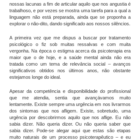
nossas lacunas a fim de articular aquilo que nos angustia é
trabalhoso, e por vezes se mostra uma tarefa para a qual a
linguagem não está preparada, ainda que se proponha a
explorar o não-dito, dando significado aos nossos silêncios.
A primeira vez que me dispus a buscar por tratamento
psicológico o fiz sob muitas ressalvas e com muita
vergonha. Na época o estigma acerca da psicoterapia era
maior que o de hoje, e a saúde mental ainda não era
tratada como um tema de relevância social – avanços
significativos obtidos nos últimos anos, não obstante
estejamos longe do ideal.
Apesar da competência e disponibilidade do profissional
que me atendia, sentia que avançávamos muito
lentamente. Existe sempre uma urgência em nos livrarmos
dos sintomas que nos afligem. Existe, sobretudo, uma
urgência por descobrirmos aquilo que nos aflige. Eu não
sabia dizer. Não queria dizer. Ou não queria saber que
sabia dizer. Pode-se alegar aqui que estas são etapas
muito naturais de um processo psicoterapêutico – e eu