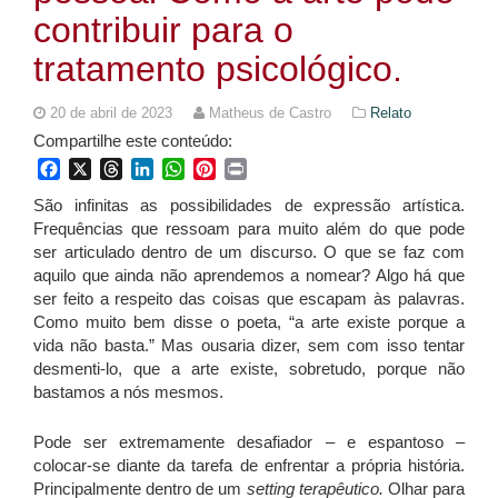
contribuir para o
tratamento psicológico.
20 de abril de 2023
Matheus de Castro
Relato
Compartilhe este conteúdo:
Facebook
X
Threads
LinkedIn
WhatsApp
Pinterest
Print
São infinitas as possibilidades de expressão artística.
Frequências que ressoam para muito além do que pode
ser articulado dentro de um discurso. O que se faz com
aquilo que ainda não aprendemos a nomear? Algo há que
ser feito a respeito das coisas que escapam às palavras.
Como muito bem disse o poeta, “a arte existe porque a
vida não basta.” Mas ousaria dizer, sem com isso tentar
desmenti-lo, que a arte existe, sobretudo, porque não
bastamos a nós mesmos.
Pode ser extremamente desafiador – e espantoso –
colocar-se diante da tarefa de enfrentar a própria história.
Principalmente dentro de um
setting terapêutico.
Olhar para