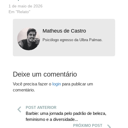
1 de maio de 2026
Em "Relato"
Matheus de Castro
Psicólogo egresso da Ulbra Palmas.
Deixe um comentário
Você precisa fazer o
login
para publicar um
comentário.
POST ANTERIOR
Barbie: uma jornada pelo padrão de beleza,
feminismo e a diversidade...
PRÓXIMO POST