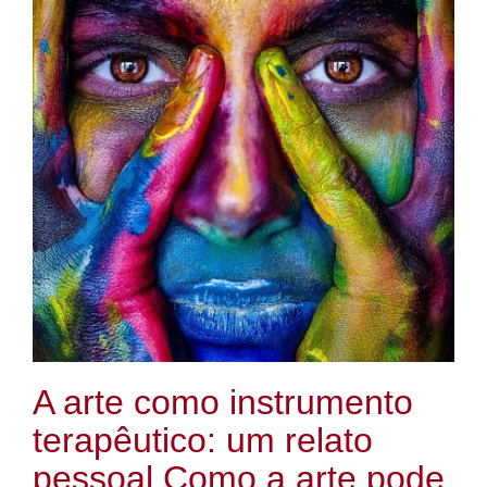
A arte como instrumento
terapêutico: um relato
pessoal Como a arte pode