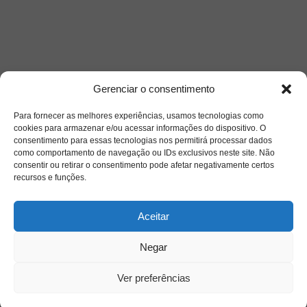
Gerenciar o consentimento
Para fornecer as melhores experiências, usamos tecnologias como
cookies para armazenar e/ou acessar informações do dispositivo. O
consentimento para essas tecnologias nos permitirá processar dados
como comportamento de navegação ou IDs exclusivos neste site. Não
consentir ou retirar o consentimento pode afetar negativamente certos
recursos e funções.
Saiba mais
Aceitar
Sobre
Negar
Quem somos
Ver preferências