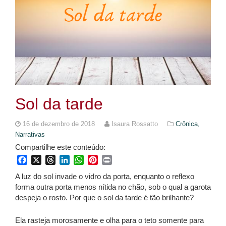
Sol da tarde
16 de dezembro de 2018
Isaura Rossatto
Crônica,
Narrativas
Compartilhe este conteúdo:
Facebook
X
Threads
LinkedIn
WhatsApp
Pinterest
Print
A luz do sol invade o vidro da porta, enquanto o reflexo
forma outra porta menos nítida no chão, sob o qual a garota
despeja o rosto. Por que o sol da tarde é tão brilhante?
Ela rasteja morosamente e olha para o teto somente para