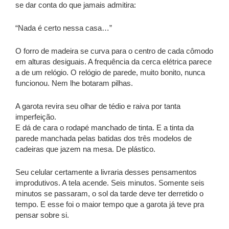
se dar conta do que jamais admitira:
“Nada é certo nessa casa…”
O forro de madeira se curva para o centro de cada cômodo
em alturas desiguais. A frequência da cerca elétrica parece
a de um relógio. O relógio de parede, muito bonito, nunca
funcionou. Nem lhe botaram pilhas.
A garota revira seu olhar de tédio e raiva por tanta
imperfeição.
E dá de cara o rodapé manchado de tinta. E a tinta da
parede manchada pelas batidas dos três modelos de
cadeiras que jazem na mesa. De plástico.
Seu celular certamente a livraria desses pensamentos
improdutivos. A tela acende. Seis minutos. Somente seis
minutos se passaram, o sol da tarde deve ter derretido o
tempo. E esse foi o maior tempo que a garota já teve pra
pensar sobre si.