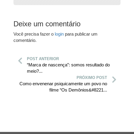
Deixe um comentário
Você precisa fazer o
login
para publicar um
comentário.
POST ANTERIOR
“Marca de nascença”: somos resultado do
meio?...
PRÓXIMO POST
Como envenenar psiquicamente um povo no
filme “Os Demônios&#8221...