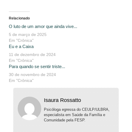
Relacionado
O luto de um amor que ainda vive...
5 de março de 2025
Em "Crônica"
Eu e a Caixa
11 de dezembro de 2024
Em "Crônica"
Para quando se sentir triste...
30 de novembro de 2024
Em "Crônica"
Isaura Rossatto
Psicóloga egressa do CEULP/ULBRA,
especialista em Saúde da Família e
Comunidade pela FESP.