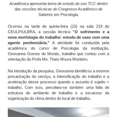
Acadêmica apresenta tema de estudo do seu TCC dentro
das sessões técnicas do Congresso Acadêmico de
Saberes em Psicologia.
Ocorreu na tarde de quinta-feira (23) na sala 219 do
CEULP/ULBRA, a sessão técnica
“O sofrimento e a
nova morfologia do trabalho: estudo de caso com uma
agente penitenciária.”
A atividade foi conduzida pela
acadêmica do curso de Psicologia da instituição,
Geovanna Gomes de Morais, trabalho que contou com a
orientação da Profa Me. Thaís Moura Monteiro.
Na introdução da pesquisa, Geovanna identificou a enorme
precarização do serviço, a intensificação do trabalho e a
aceleração desse processo quando o assunto é sujeito +
trabalho. Com isso, percebeu-se também uma falta de
estrutura do ambiente de trabalho e a escassez da
organização do clima dentro do local de trabalho.