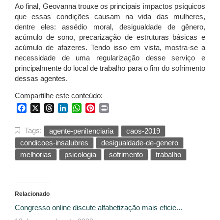
Ao final, Geovanna trouxe os principais impactos psíquicos
que essas condições causam na vida das mulheres,
dentre eles: assédio moral, desigualdade de gênero,
acúmulo de sono, precarização de estruturas básicas e
acúmulo de afazeres. Tendo isso em vista, mostra-se a
necessidade de uma regularização desse serviço e
principalmente do local de trabalho para o fim do sofrimento
dessas agentes.
Compartilhe este conteúdo:
Facebook
X
Threads
LinkedIn
WhatsApp
Pinterest
Print
Tags:
agente-penitenciaria
caos-2019
condicoes-insalubres
desigualdade-de-genero
melhorias
psicologia
sofrimento
trabalho
Relacionado
Congresso online discute alfabetização mais eficie...