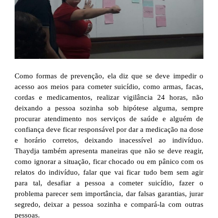
Como formas de prevenção, ela diz que se deve impedir o
acesso aos meios para cometer suicídio, como armas, facas,
cordas e medicamentos, realizar vigilância 24 horas, não
deixando a pessoa sozinha sob hipótese alguma, sempre
procurar atendimento nos serviços de saúde e alguém de
confiança deve ficar responsável por dar a medicação na dose
e horário corretos, deixando inacessível ao indivíduo.
Thaydja também apresenta maneiras que não se deve reagir,
como ignorar a situação, ficar chocado ou em pânico com os
relatos do indivíduo, falar que vai ficar tudo bem sem agir
para tal, desafiar a pessoa a cometer suicídio, fazer o
problema parecer sem importância, dar falsas garantias, jurar
segredo, deixar a pessoa sozinha e compará-la com outras
pessoas.