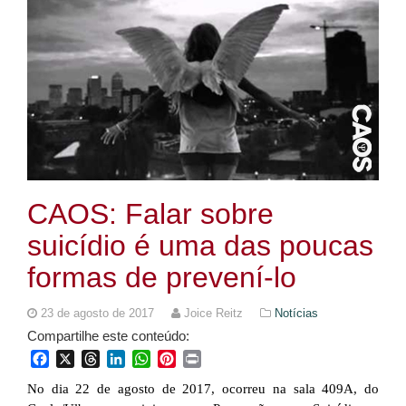
CAOS: Falar sobre
suicídio é uma das poucas
formas de prevení-lo
23 de agosto de 2017
Joice Reitz
Notícias
Compartilhe este conteúdo:
Facebook
X
Threads
LinkedIn
WhatsApp
Pinterest
Print
No dia 22 de agosto de 2017, ocorreu na sala 409A, do