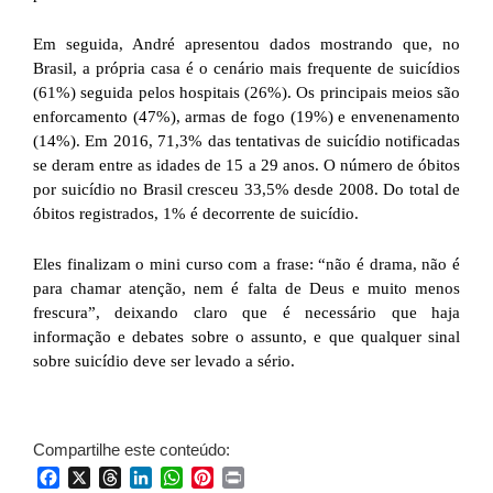
Em seguida, André apresentou dados mostrando que, no
Brasil, a própria casa é o cenário mais frequente de suicídios
(61%) seguida pelos hospitais (26%). Os principais meios são
enforcamento (47%), armas de fogo (19%) e envenenamento
(14%). Em 2016, 71,3% das tentativas de suicídio notificadas
se deram entre as idades de 15 a 29 anos. O número de óbitos
por suicídio no Brasil cresceu 33,5% desde 2008. Do total de
óbitos registrados, 1% é decorrente de suicídio.
Eles finalizam o mini curso com a frase: “não é drama, não é
para chamar atenção, nem é falta de Deus e muito menos
frescura”, deixando claro que é necessário que haja
informação e debates sobre o assunto, e que qualquer sinal
sobre suicídio deve ser levado a sério.
Compartilhe este conteúdo:
Facebook
X
Threads
LinkedIn
WhatsApp
Pinterest
Print