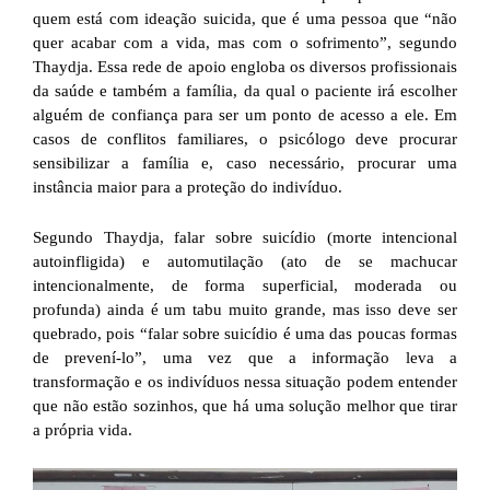
quem está com ideação suicida, que é uma pessoa que “não
quer acabar com a vida, mas com o sofrimento”, segundo
Thaydja. Essa rede de apoio engloba os diversos profissionais
da saúde e também a família, da qual o paciente irá escolher
alguém de confiança para ser um ponto de acesso a ele. Em
casos de conflitos familiares, o psicólogo deve procurar
sensibilizar a família e, caso necessário, procurar uma
instância maior para a proteção do indivíduo.
Segundo Thaydja, falar sobre suicídio (morte intencional
autoinfligida) e automutilação (ato de se machucar
intencionalmente, de forma superficial, moderada ou
profunda) ainda é um tabu muito grande, mas isso deve ser
quebrado, pois “falar sobre suicídio é uma das poucas formas
de prevení-lo”, uma vez que a informação leva a
transformação e os indivíduos nessa situação podem entender
que não estão sozinhos, que há uma solução melhor que tirar
a própria vida.