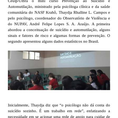
Ceulp/Ulbra o mini curso Prevenção ao Suicídio e
Automutilação, ministrado pela psicóloga clínica e da saúde
comunitária do NASF Krahô, Thaydja Rhalline L. Campos e
pelo psicólogo, coordenador do Observatório de Violência e
do NUPAV, André Felipe Lopes S. A. Araújo. A primeira
abordou a conceituação de suicídio e automutilação, alguns
sinais e fatores de risco e algumas formas de prevenção. O
segundo apresentou alguns dados estatísticos no Brasil.
Inicialmente, Thaydja diz que “o psicólogo não dá conta do
suicídio sozinho. É um trabalho em rede”, enfatizando a
necessidade em se acionar uma rede de apoio para cuidar de