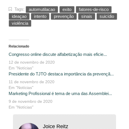
Tags:
automutilacao
exito
fatores-de-risco
ideaçao
intento
prevenção
sinais
suicídio
violência
Relacionado
Congresso online discute alfabetização mais eficie...
12 de novembro de 2020
Em "Notícias"
Presidente do TJTO destaca importância da prevençã...
11 de novembro de 2020
Em "Notícias"
Marketing Profissional é tema de uma das Assemblei...
9 de novembro de 2020
Em "Notícias"
Joice Reitz