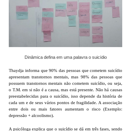
Dinâmica defina em uma palavra o suicídio
Thaydja informa que 90% das pessoas que cometem suicídio
apresentam transtornos mentais, mas 98% das pessoas que
possuem transtornos mentais não cometem suicídio, ou seja,
o T.M. em si não é a causa, mas está presente. Não há causas
preestabelecidas para o suicídio, isso depende da história de
cada um e de seus vários pontos de fragilidade. A associação
entre dois ou mais fatores aumentam o risco (Exemplo:
depressão + alcoolismo).
A psicóloga explica que o suicídio se dá em três fases, sendo