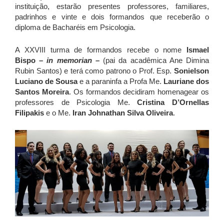
instituição, estarão presentes professores, familiares,
padrinhos e vinte e dois formandos que receberão o
diploma de Bacharéis em Psicologia.
A XXVIII turma de formandos recebe o nome
Ismael
Bispo
– in memorian –
(pai da acadêmica Ane Dimina
Rubin Santos) e terá como patrono o Prof. Esp.
Sonielson
Luciano de Sousa
e a paraninfa a Profa Me.
Lauriane dos
Santos Moreira
. Os formandos decidiram homenagear os
professores de Psicologia Me.
Cristina D’Ornellas
Filipakis
e o Me.
Iran Johnathan Silva Oliveira
.