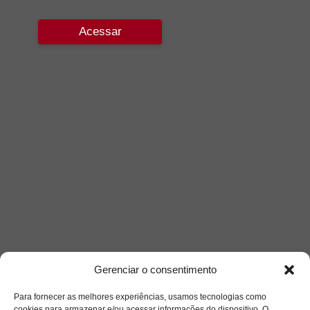
Acessar
Gerenciar o consentimento
Para fornecer as melhores experiências, usamos tecnologias como
cookies para armazenar e/ou acessar informações do dispositivo. O