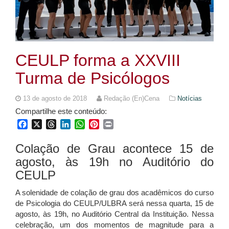
CEULP forma a XXVIII
Turma de Psicólogos
13 de agosto de 2018
Redação (En)Cena
Notícias
Compartilhe este conteúdo:
Facebook
X
Threads
LinkedIn
WhatsApp
Pinterest
Print
Colação de Grau acontece 15 de
agosto, às 19h no Auditório do
CEULP
A solenidade de colação de grau dos acadêmicos do curso
de Psicologia do CEULP/ULBRA será nessa quarta, 15 de
agosto, às 19h, no Auditório Central da Instituição. Nessa
celebração, um dos momentos de magnitude para a