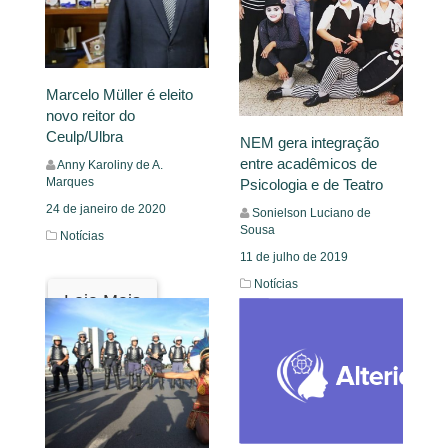
Marcelo Müller é eleito
novo reitor do
Ceulp/Ulbra
NEM gera integração
entre acadêmicos de
Anny Karoliny de A.
Marques
Psicologia e de Teatro
24 de janeiro de 2020
Sonielson Luciano de
Sousa
Notícias
11 de julho de 2019
Notícias
Leia Mais
Leia Mais