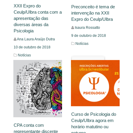
XXII Expro do
Preconceito é tema de
Ceulp/Ulbra conta com a
intervenção na XXII
apresentação das
Expro do Ceulp/Ulbra
diversas áreas da
Isaura Rossatto
Psicologia
9 de outubro de 2018
Ana Laura Araújo Dutra
Notícias
10 de outubro de 2018
Notícias
Leia Mais
Leia Mais
Curso de Psicologia do
Ceulp/Ulbra agora em
CPA conta com
horário matutino ou
representante discente
noturno