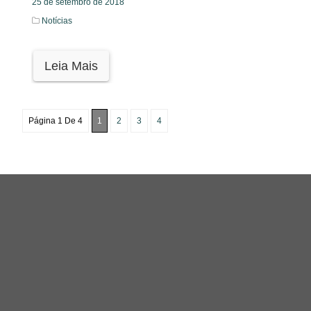
25 de setembro de 2018
Notícias
Leia Mais
Página 1 De 4
1
2
3
4