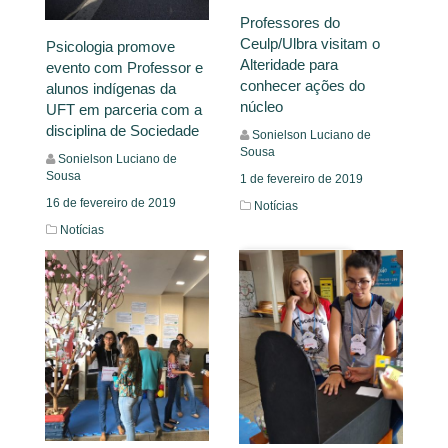
Professores do
Ceulp/Ulbra visitam o
Psicologia promove
Alteridade para
evento com Professor e
conhecer ações do
alunos indígenas da
núcleo
UFT em parceria com a
disciplina de Sociedade
Sonielson Luciano de
Sousa
Sonielson Luciano de
Sousa
1 de fevereiro de 2019
16 de fevereiro de 2019
Notícias
Notícias
Leia Mais
Leia Mais