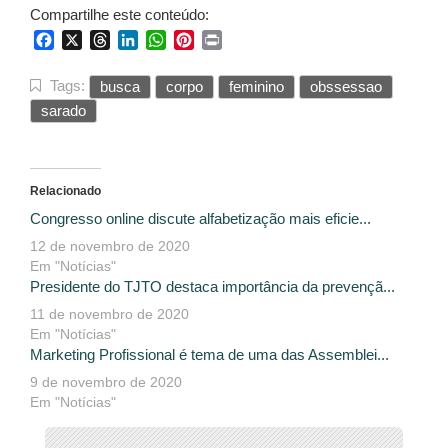
Compartilhe este conteúdo:
Facebook
X
Threads
LinkedIn
WhatsApp
Pinterest
Print
Tags:
busca
corpo
feminino
obssessao
sarado
Relacionado
Congresso online discute alfabetização mais eficie...
12 de novembro de 2020
Em "Notícias"
Presidente do TJTO destaca importância da prevençã...
11 de novembro de 2020
Em "Notícias"
Marketing Profissional é tema de uma das Assemblei...
9 de novembro de 2020
Em "Notícias"