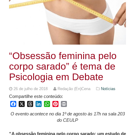
“Obsessão feminina pelo
corpo sarado” é tema de
Psicologia em Debate
26 de julho de 2018
Redação (En)Cena
Notícias
Compartilhe este conteúdo:
Facebook
X
Threads
LinkedIn
WhatsApp
Pinterest
Print
O evento acontece no dia 1º de agosto às 17h na sala 203
do CEULP
“A obsessão feminina pelo corpo sarado: um estudo de