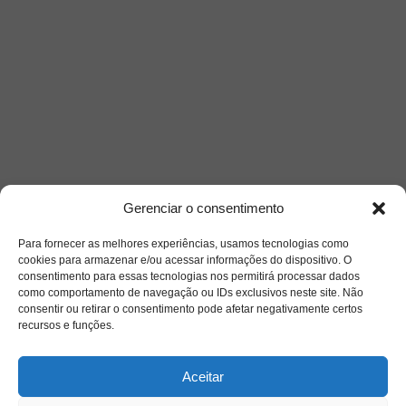
Gerenciar o consentimento
Para fornecer as melhores experiências, usamos tecnologias como
cookies para armazenar e/ou acessar informações do dispositivo. O
consentimento para essas tecnologias nos permitirá processar dados
como comportamento de navegação ou IDs exclusivos neste site. Não
consentir ou retirar o consentimento pode afetar negativamente certos
recursos e funções.
Saiba mais
Aceitar
Sobre