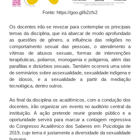
Fonte: https://goo.gl/b2zfs2
Os docentes irão se revezar para contemplar os principais
temas da disciplina, que irá abarcar de modo aprofundado
as questões de gênero, a influência das religiões no
comportamento sexual das pessoas, o atendimento a
vítimas de abusos sexuais, formas de intervenções
terapêuticas, poliamor, monogamia e poligamia, além das
parafilias e distúrbios sexuais. Também ocorrerá uma série
de seminários sobre assexualidade, sexualidade indígena e
de idosos, e a sexualidade a partir da mediação
tecnológica, dentro outros.
Ao final da disciplina os acadêmicos, com a condução dos
docentes, irão organizar um evento no auditório central da
instituição. A ação pretende reunir grande público e a
oportunidade servirá para marcar a contagem regressiva
do Congresso Acadêmico dos Saberes em Psicologia de
2019, cujo tema é justamente a diversidade da sexualidade
humana.