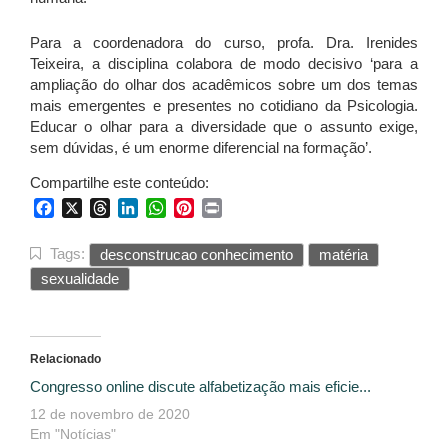
Para a coordenadora do curso, profa. Dra. Irenides
Teixeira, a disciplina colabora de modo decisivo ‘para a
ampliação do olhar dos acadêmicos sobre um dos temas
mais emergentes e presentes no cotidiano da Psicologia.
Educar o olhar para a diversidade que o assunto exige,
sem dúvidas, é um enorme diferencial na formação’.
Compartilhe este conteúdo:
Facebook
X
Threads
LinkedIn
WhatsApp
Pinterest
Print
Tags:
desconstrucao conhecimento
matéria
sexualidade
Relacionado
Congresso online discute alfabetização mais eficie...
12 de novembro de 2020
Em "Notícias"