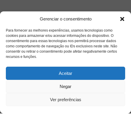
Gerenciar o consentimento
Para fornecer as melhores experiências, usamos tecnologias como
cookies para armazenar e/ou acessar informações do dispositivo. O
consentimento para essas tecnologias nos permitirá processar dados
como comportamento de navegação ou IDs exclusivos neste site. Não
consentir ou retirar o consentimento pode afetar negativamente certos
recursos e funções.
Aceitar
Negar
Saiba mais
Ver preferências
Sobre
Quem somos