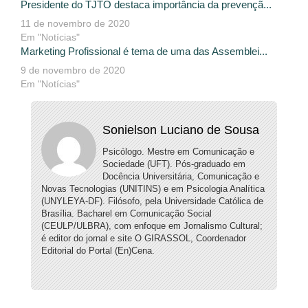
Presidente do TJTO destaca importância da prevençã...
11 de novembro de 2020
Em "Notícias"
Marketing Profissional é tema de uma das Assemblei...
9 de novembro de 2020
Em "Notícias"
Sonielson Luciano de Sousa
Psicólogo. Mestre em Comunicação e
Sociedade (UFT). Pós-graduado em
Docência Universitária, Comunicação e
Novas Tecnologias (UNITINS) e em Psicologia Analítica
(UNYLEYA-DF). Filósofo, pela Universidade Católica de
Brasília. Bacharel em Comunicação Social
(CEULP/ULBRA), com enfoque em Jornalismo Cultural;
é editor do jornal e site O GIRASSOL, Coordenador
Editorial do Portal (En)Cena.