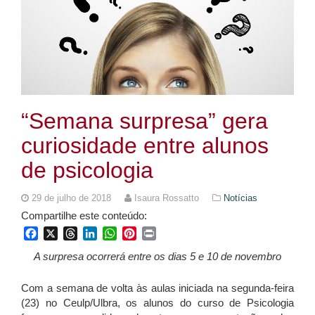
“Semana surpresa” gera
curiosidade entre alunos
de psicologia
29 de julho de 2018
Isaura Rossatto
Notícias
Compartilhe este conteúdo:
Facebook
X
Threads
LinkedIn
WhatsApp
Pinterest
Print
A surpresa ocorrerá entre os dias 5 e 10 de novembro
Com a semana de volta às aulas iniciada na segunda-feira
(23) no Ceulp/Ulbra, os alunos do curso de Psicologia