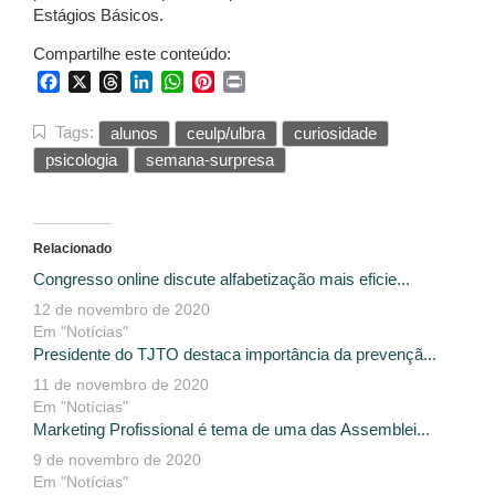
Estágios Básicos.
Compartilhe este conteúdo:
Facebook
X
Threads
LinkedIn
WhatsApp
Pinterest
Print
Tags:
alunos
ceulp/ulbra
curiosidade
psicologia
semana-surpresa
Relacionado
Congresso online discute alfabetização mais eficie...
12 de novembro de 2020
Em "Notícias"
Presidente do TJTO destaca importância da prevençã...
11 de novembro de 2020
Em "Notícias"
Marketing Profissional é tema de uma das Assemblei...
9 de novembro de 2020
Em "Notícias"