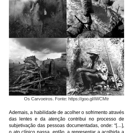
Os Carvoeiros. Fonte: https://goo.gl/iWCMtr
Ademais, a habilidade de acolher o sofrimento através
das lentes e da atenção contribui no processo de
subjetivação das pessoas documentadas, onde: “[…],
o ato clínico passa, então, a representar a acolhida a