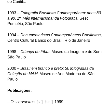
de Curitiba
1993 –
Fotografia Brasileira Contemporânea: anos 80
a 90, 1º. Mês Internacional da Fotografia
, Sesc
Pompéia, São Paulo
1994 –
Documentaristas Contemporâneos Brasileiros
,
Centro Cultural Banco do Brasil, Rio de Janeiro
1998 –
Criança de Fibra
, Museu da Imagem e do Som,
São Paulo
2000 –
Brasil em branco e preto: 50 fotografias da
Coleção do MAM
, Museu de Arte Moderna de São
Paulo
Publicações:
–
Os carvoeiros
. [s.i]: [s.n.], 1999