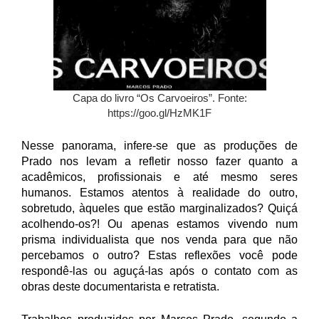
Capa do livro “Os Carvoeiros”. Fonte:
https://goo.gl/HzMK1F
Nesse panorama, infere-se que as produções de
Prado nos levam a refletir nosso fazer quanto a
acadêmicos, profissionais e até mesmo seres
humanos. Estamos atentos à realidade do outro,
sobretudo, àqueles que estão marginalizados? Quiçá
acolhendo-os?! Ou apenas estamos vivendo num
prisma individualista que nos venda para que não
percebamos o outro? Estas reflexões você pode
respondê-las ou aguçá-las após o contato com as
obras deste documentarista e retratista.