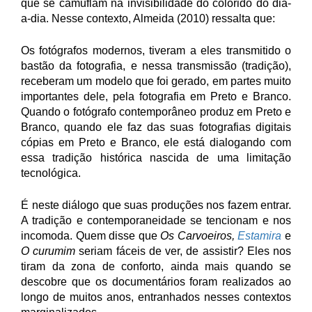
que se camuflam na invisibilidade do colorido do dia-
a-dia. Nesse contexto, Almeida (2010) ressalta que:
Os fotógrafos modernos, tiveram a eles transmitido o
bastão da fotografia, e nessa transmissão (tradição),
receberam um modelo que foi gerado, em partes muito
importantes dele, pela fotografia em Preto e Branco.
Quando o fotógrafo contemporâneo produz em Preto e
Branco, quando ele faz das suas fotografias digitais
cópias em Preto e Branco, ele está dialogando com
essa tradição histórica nascida de uma limitação
tecnológica.
É neste diálogo que suas produções nos fazem entrar.
A tradição e contemporaneidade se tencionam e nos
incomoda. Quem disse que
Os Carvoeiros,
Estamira
e
O curumim
seriam fáceis de ver, de assistir? Eles nos
tiram da zona de conforto, ainda mais quando se
descobre que os documentários foram realizados ao
longo de muitos anos, entranhados nesses contextos