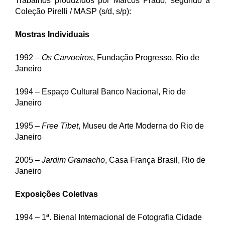
Trabalhos produzidos por Marcos Prado, segundo a
Coleção Pirelli / MASP (s/d, s/p):
Mostras Individuais
1992 –
Os Carvoeiros
, Fundação Progresso, Rio de
Janeiro
1994 – Espaço Cultural Banco Nacional, Rio de
Janeiro
1995 –
Free Tibet
, Museu de Arte Moderna do Rio de
Janeiro
2005 –
Jardim Gramacho
, Casa França Brasil, Rio de
Janeiro
Exposições Coletivas
1994 – 1ª. Bienal Internacional de Fotografia Cidade