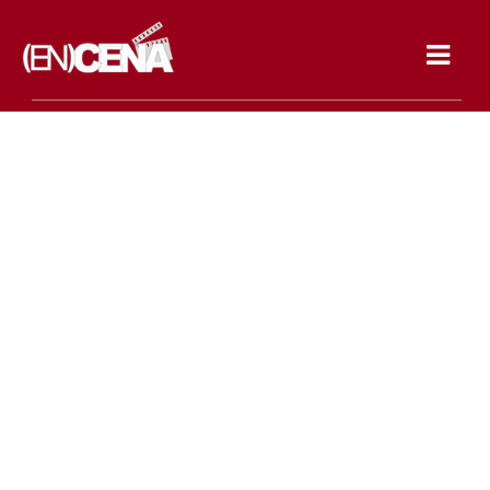
Toggle
navigat