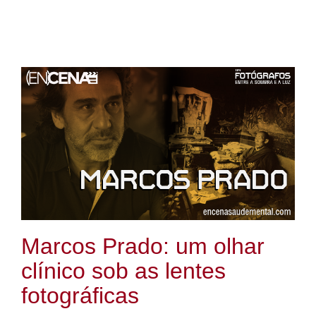
Marcos Prado: um olhar
clínico sob as lentes
fotográficas