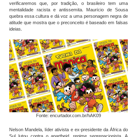
verificaremos que, por tradição, o brasileiro tem uma
mentalidade racista e antissemita. Maurício de Sousa
quebra essa cultura e dá voz a uma personagem negra de
atitude que mostra que o preconceito é baseado em falsas
ideias.
Fonte: encurtador.com.br/hAK09
Nelson Mandela, líder ativista e ex-presidente da África do
Sul lutou contra o apartheid, regime segregacionista. A