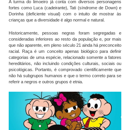
A turma do limoeiro já conta com diversos personagens
fortes como Luca (cadeirante), Tati (síndrome de Down) e
Dorinha (deficiente visual) com o intuito de mostrar às
crianças que a diversidade é algo normal e natural.
Historicamente, pessoas negras foram segregadas e
consideradas inferiores ao resto da população e, por mais
que não aparente, em pleno século 21 ainda há preconceito
racial. Raça é um conceito apenas biológico para definir
categorias de uma espécie, relacionado somente a fatores
hereditários, não incluindo condições culturais, sociais ou
psicológicas. Portanto, é comprovado cientificamente que
não há subgrupos humanos e que o termo correto para se
referir a negros e outros grupos é etnia.