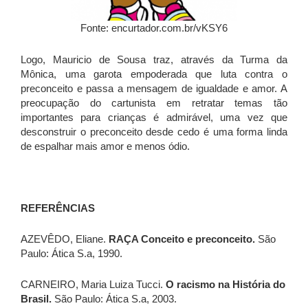
Fonte: encurtador.com.br/vKSY6
Logo, Mauricio de Sousa traz, através da Turma da
Mônica, uma garota empoderada que luta contra o
preconceito e passa a mensagem de igualdade e amor. A
preocupação do cartunista em retratar temas tão
importantes para crianças é admirável, uma vez que
desconstruir o preconceito desde cedo é uma forma linda
de espalhar mais amor e menos ódio.
REFERÊNCIAS
AZEVÊDO, Eliane.
RAÇA Conceito e preconceito.
São
Paulo: Ática S.a, 1990.
CARNEIRO, Maria Luiza Tucci.
O racismo na História do
Brasil.
São Paulo: Ática S.a, 2003.