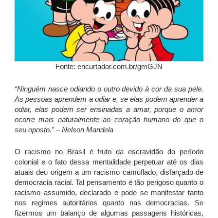
Fonte: encurtador.com.br/gmGJN
“Ninguém nasce odiando o outro devido à cor da sua pele.
As pessoas aprendem a odiar e, se elas podem aprender a
odiar, elas podem ser ensinadas a amar, porque o amor
ocorre mais naturalmente ao coração humano do que o
seu oposto.” – Nelson Mandela
O racismo no Brasil é fruto da escravidão do período
colonial e o fato dessa mentalidade perpetuar até os dias
atuais deu origem a um racismo camuflado, disfarçado de
democracia racial. Tal pensamento é tão perigoso quanto o
racismo assumido, declarado e pode se manifestar tanto
nos regimes autoritários quanto nas democracias. Se
fizermos um balanço de algumas passagens históricas,