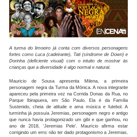
A turma do limoeiro já conta com diversos personagens
fortes como Luca (cadeirante), Tati (síndrome de Down) e
Dorinha (deficiente visual) com o intuito de mostrar às
crianças que a diversidade é algo normal e natural.
Mauricio de Sousa apresenta Milena, a primeira
personagem negra da Turma da Mônica. A nova integrante
apareceu pela primeira vez na Corrida Donas da Rua, no
Parque Ibirapuera, em São Paulo. Ela é da Família
Sustenido, cheia de atitude e ama música e futebol. A
turminha já possuía Jeremias, personagem negro e antigo
que nunca havia protagonizado um gibi e que ganhou, no
ano de 2018, ‘Jeremias Pele’. Maurício afirma estar
corrigindo um erro: não ter dado protagonismo a Jeremias.