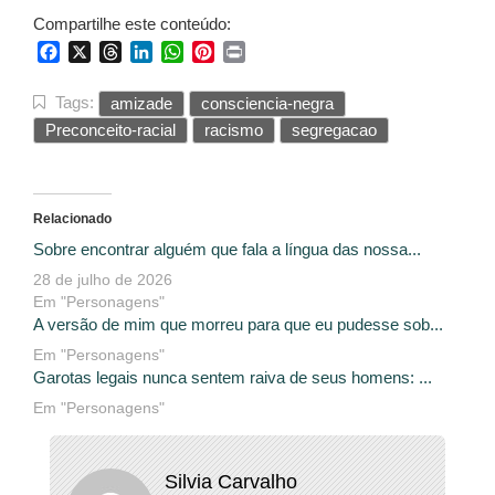
Compartilhe este conteúdo:
Facebook
X
Threads
LinkedIn
WhatsApp
Pinterest
Print
Tags:
amizade
consciencia-negra
Preconceito-racial
racismo
segregacao
Relacionado
Sobre encontrar alguém que fala a língua das nossa...
28 de julho de 2026
Em "Personagens"
A versão de mim que morreu para que eu pudesse sob...
Em "Personagens"
Garotas legais nunca sentem raiva de seus homens: ...
Em "Personagens"
Silvia Carvalho