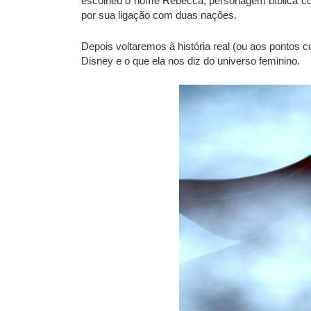
escolheu o nome Rebecca, personagem bíblica conh
por sua ligação com duas nações.
Depois voltaremos à história real (ou aos pontos
Disney e o que ela nos diz do universo feminino.