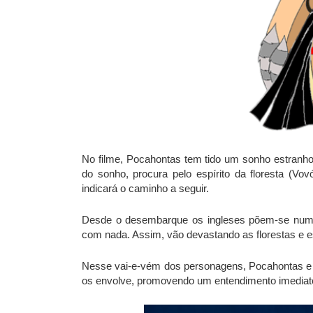
No filme, Pocahontas tem tido um sonho estranho 
do sonho, procura pelo espírito da floresta (Vo
indicará o caminho a seguir.
Desde o desembarque os ingleses põem-se num
com nada. Assim, vão devastando as florestas e e
Nesse vai-e-vém dos personagens, Pocahontas e
os envolve, promovendo um entendimento imediat