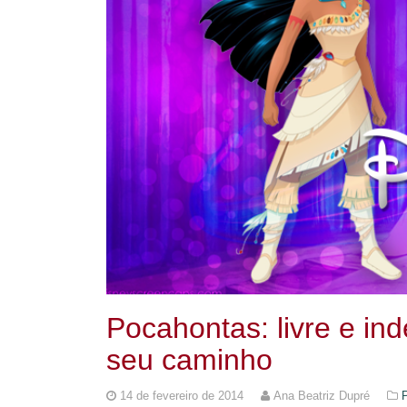
Pocahontas: livre e i
seu caminho
14 de fevereiro de 2014
Ana Beatriz Dupré