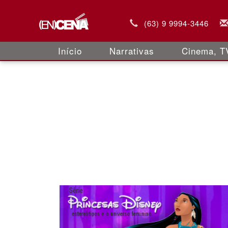
(63) 9 9994-3446
Início
Narrativas
Cinema, TV