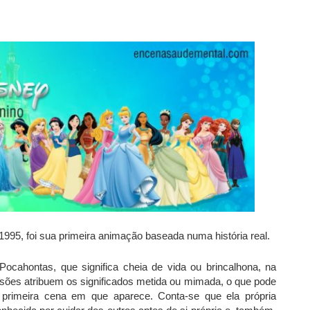
995, foi sua primeira animação baseada numa história real.
ocahontas, que significa cheia de vida ou brincalhona, na
sões atribuem os significados metida ou mimada, o que pode
a primeira cena em que aparece. Conta-se que ela própria