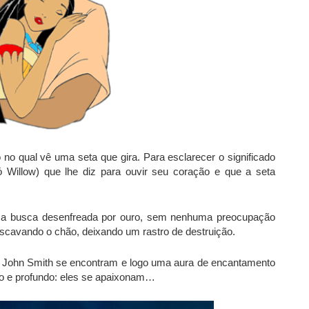
no qual vê uma seta que gira. Para esclarecer o significado
vó Willow) que lhe diz para ouvir seu coração e que a seta
a busca desenfreada por ouro, sem nenhuma preocupação
scavando o chão, deixando um rastro de destruição.
 John Smith se encontram e logo uma aura de encantamento
o e profundo: eles se apaixonam…