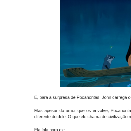
E, para a surpresa de Pocahontas, John carrega c
Mas apesar do amor que os envolve, Pocahonta
diferente do dele. O que ele chama de civilização
Ela fala para ele