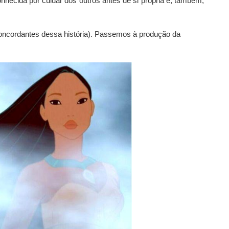
ecida por cuidar dos outros antes de si própria e, também,
 concordantes dessa história). Passemos à produção da