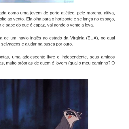
ada como uma jovem de porte atlético, pele morena, altiva,
solto ao vento. Ela olha para o horizonte e se lança no espaço,
 e sabe do que é capaz, vai aonde o vento a leva.
 de um navio inglês ao estado da Virgínia (EUA), no qual
 selvagens e ajudar na busca por ouro.
ntas, uma adolescente livre e independente, seus amigos
das, muito próprias de quem é jovem (qual o meu caminho? O