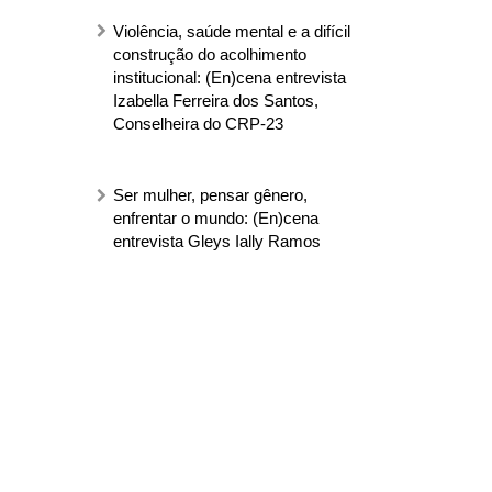
Violência, saúde mental e a difícil
construção do acolhimento
institucional: (En)cena entrevista
Izabella Ferreira dos Santos,
Conselheira do CRP-23
Ser mulher, pensar gênero,
enfrentar o mundo: (En)cena
entrevista Gleys Ially Ramos