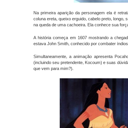
Na primeira aparição da personagem ela é retrat
coluna ereta, queixo erguido, cabelo preto, longo, 
na queda de uma cachoeira. Ela conhece sua força
A história começa em 1607 mostrando a chegada
estava John Smith, conhecido por combater índios
Simultaneamente, a animação apresenta Pocaho
(incluindo seu pretendente, Kocoum) e suas dúvi
que vem para mim?).