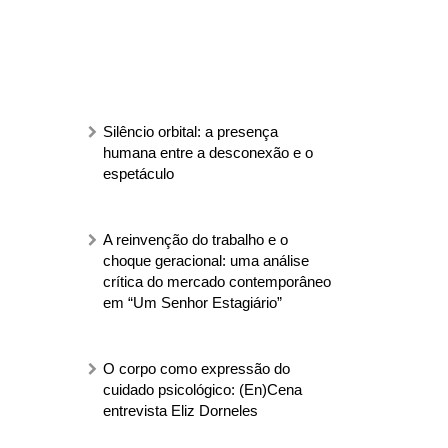
Silêncio orbital: a presença
humana entre a desconexão e o
espetáculo
A reinvenção do trabalho e o
choque geracional: uma análise
crítica do mercado contemporâneo
em “Um Senhor Estagiário”
O corpo como expressão do
cuidado psicológico: (En)Cena
entrevista Eliz Dorneles