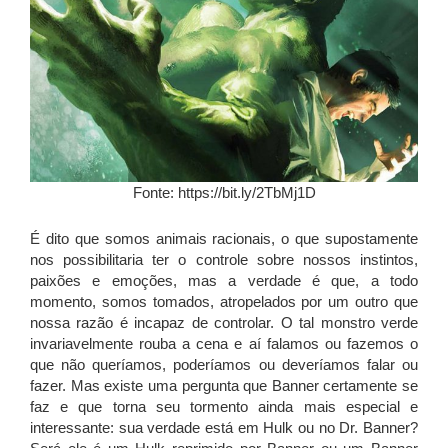
Fonte: https://bit.ly/2TbMj1D
É dito que somos animais racionais, o que supostamente
nos possibilitaria ter o controle sobre nossos instintos,
paixões e emoções, mas a verdade é que, a todo
momento, somos tomados, atropelados por um outro que
nossa razão é incapaz de controlar. O tal monstro verde
invariavelmente rouba a cena e aí falamos ou fazemos o
que não queríamos, poderíamos ou deveríamos falar ou
fazer. Mas existe uma pergunta que Banner certamente se
faz e que torna seu tormento ainda mais especial e
interessante: sua verdade está em Hulk ou no Dr. Banner?