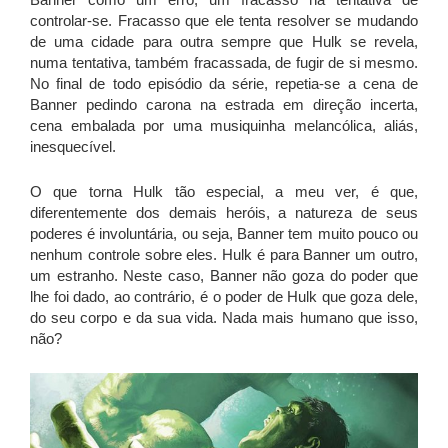
controlar-se. Fracasso que ele tenta resolver se mudando
de uma cidade para outra sempre que Hulk se revela,
numa tentativa, também fracassada, de fugir de si mesmo.
No final de todo episódio da série, repetia-se a cena de
Banner pedindo carona na estrada em direção incerta,
cena embalada por uma musiquinha melancólica, aliás,
inesquecível.
O que torna Hulk tão especial, a meu ver, é que,
diferentemente dos demais heróis, a natureza de seus
poderes é involuntária, ou seja, Banner tem muito pouco ou
nenhum controle sobre eles. Hulk é para Banner um outro,
um estranho. Neste caso, Banner não goza do poder que
lhe foi dado, ao contrário, é o poder de Hulk que goza dele,
do seu corpo e da sua vida. Nada mais humano que isso,
não?