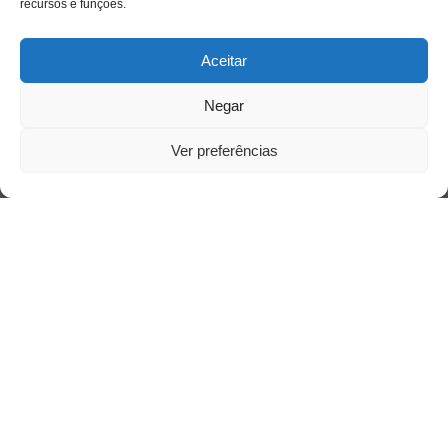
recursos e funções.
Acesso Restrito
Aceitar
Negar
Ver preferências
Acessar