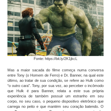
Fonte: https://bit.ly/2K1jkcL
Mas a maior sacada do filme começa numa conversa
entre Tony (o Homem de Ferro) e Dr. Banner, na qual este
último, ao tratar de sua condição, se refere ao Hulk como
“o outro cara”. Tony, por sua vez, ao perceber o incômodo
que Hulk é para Banner, relata a este sua própria
experiência de também possuir um estranho em seu
corpo, no seu caso, o pequeno dispositivo eletrônico que
carrega no peito e que mantém seu coração batendo. O