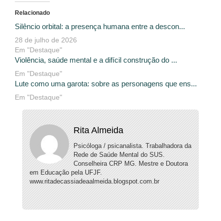
Relacionado
Silêncio orbital: a presença humana entre a descon...
28 de julho de 2026
Em "Destaque"
Violência, saúde mental e a difícil construção do ...
Em "Destaque"
Lute como uma garota: sobre as personagens que ens...
Em "Destaque"
Rita Almeida
Psicóloga / psicanalista. Trabalhadora da
Rede de Saúde Mental do SUS.
Conselheira CRP MG. Mestre e Doutora
em Educação pela UFJF.
www.ritadecassiadeaalmeida.blogspot.com.br