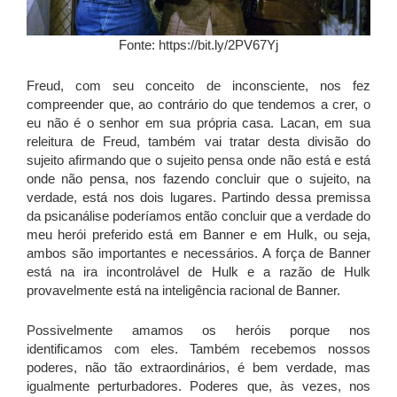
Fonte: https://bit.ly/2PV67Yj
Freud, com seu conceito de inconsciente, nos fez
compreender que, ao contrário do que tendemos a crer, o
eu não é o senhor em sua própria casa. Lacan, em sua
releitura de Freud, também vai tratar desta divisão do
sujeito afirmando que o sujeito pensa onde não está e está
onde não pensa, nos fazendo concluir que o sujeito, na
verdade, está nos dois lugares. Partindo dessa premissa
da psicanálise poderíamos então concluir que a verdade do
meu herói preferido está em Banner e em Hulk, ou seja,
ambos são importantes e necessários. A força de Banner
está na ira incontrolável de Hulk e a razão de Hulk
provavelmente está na inteligência racional de Banner.
Possivelmente amamos os heróis porque nos
identificamos com eles. Também recebemos nossos
poderes, não tão extraordinários, é bem verdade, mas
igualmente perturbadores. Poderes que, às vezes, nos