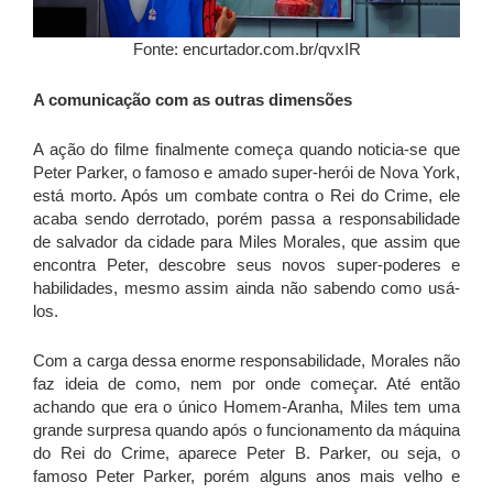
Fonte: encurtador.com.br/qvxIR
A comunicação com as outras dimensões
A ação do filme finalmente começa quando noticia-se que
Peter Parker, o famoso e amado super-herói de Nova York,
está morto. Após um combate contra o Rei do Crime, ele
acaba sendo derrotado, porém passa a responsabilidade
de salvador da cidade para Miles Morales, que assim que
encontra Peter, descobre seus novos super-poderes e
habilidades, mesmo assim ainda não sabendo como usá-
los.
Com a carga dessa enorme responsabilidade, Morales não
faz ideia de como, nem por onde começar. Até então
achando que era o único Homem-Aranha, Miles tem uma
grande surpresa quando após o funcionamento da máquina
do Rei do Crime, aparece Peter B. Parker, ou seja, o
famoso Peter Parker, porém alguns anos mais velho e