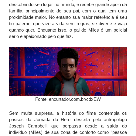
descobrindo seu lugar no mundo, e recebe grande apoio da
família, principalmente de seu pai, com o qual tem uma
proximidade maior. No entanto sua maior referência é seu
tio paterno, que vive a vida sem regras, se diverte e viaja
quando quer. Enquanto isso, o pai de Miles é um policial
sério e apaixonado pelo que faz.
Fonte: encurtador.com.br/cdxEW
Sem muita surpresa, a história do filme contempla os
passos da Jornada do Herói descrita pelo antropólogo
Joseph Campbell, que perpassa desde a saída do
indivíduo (Miles) de sua zona de conforto como “pessoa