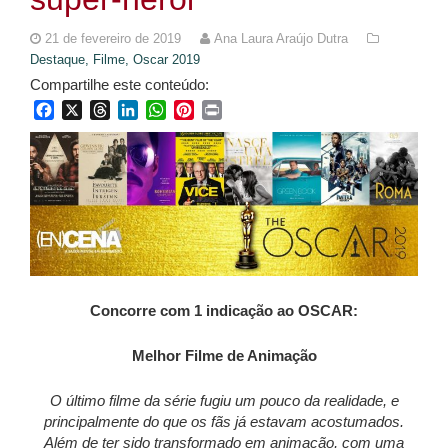
21 de fevereiro de 2019
Ana Laura Araújo Dutra
Destaque,
Filme,
Oscar 2019
Compartilhe este conteúdo:
Facebook
X
Threads
LinkedIn
WhatsApp
Pinterest
Print
Concorre com 1 indicação ao OSCAR:
Melhor Filme de Animação
O último filme da série fugiu um pouco da realidade, e
principalmente do que os fãs já estavam acostumados.
Além de ter sido transformado em animação, com uma