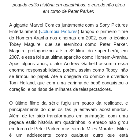
pegada estilo história em quadrinhos, o enredo não girou
em torno de Peter Parker.
A gigante Marvel Comics juntamente com a Sony Pictures
Entertainment (
Columbia Pictures
) lançou o primeiro filme
do Homem-Aranha nos cinemas em 2002, com o icônico
Tobey Maguire, que se eternizou como Peter Parker.
Maguire protagonizou até o 3º filme do super-herói, em
2007, e essa foi sua última aparição como Homem-Aranha.
Após alguns anos, o ator Andrew Garfield assumiu essa
enorme responsabilidade, porém, assim como Tobey, não
se firmou no papel. Até a chegada do cômico e divertido
Tom Holland, que com uma carinha de bebê conquistou o
coração, e os risos de milhares de telespectadores.
O último filme da série fugiu um pouco da realidade, e
principalmente do que os fãs já estavam acostumados.
Além de ter sido transformado em animação, com uma
pegada estilo história em quadrinhos, o enredo não girou
em torno de Peter Parker, mas sim de Miles Morales. Miles
é um adolescente como qualquer outro que está