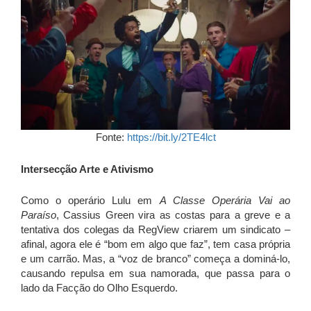
Fonte:
https://bit.ly/2TE4lct
Intersecção Arte e Ativismo
Como o operário Lulu em
A Classe Operária Vai ao
Paraíso
, Cassius Green vira as costas para a greve e a
tentativa dos colegas da RegView criarem um sindicato –
afinal, agora ele é “bom em algo que faz”, tem casa própria
e um carrão. Mas, a “voz de branco” começa a dominá-lo,
causando repulsa em sua namorada, que passa para o
lado da Facção do Olho Esquerdo.