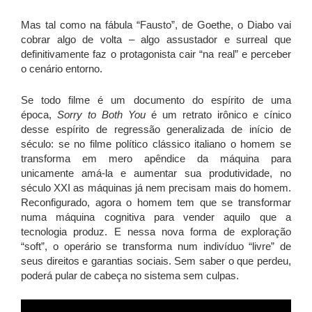
Mas tal como na fábula “Fausto”, de Goethe, o Diabo vai
cobrar algo de volta – algo assustador e surreal que
definitivamente faz o protagonista cair “na real” e perceber
o cenário entorno.
Se todo filme é um documento do espírito de uma
época,
Sorry to Both You
é um retrato irônico e cínico
desse espírito de regressão generalizada de início de
século: se no filme político clássico italiano o homem se
transforma em mero apêndice da máquina para
unicamente amá-la e aumentar sua produtividade, no
século XXI as máquinas já nem precisam mais do homem.
Reconfigurado, agora o homem tem que se transformar
numa máquina cognitiva para vender aquilo que a
tecnologia produz. E nessa nova forma de exploração
“soft”, o operário se transforma num indivíduo “livre” de
seus direitos e garantias sociais. Sem saber o que perdeu,
poderá pular de cabeça no sistema sem culpas.