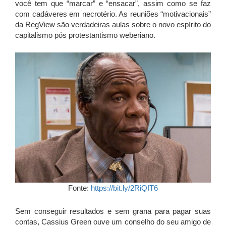
você tem que “marcar” e “ensacar”, assim como se faz
com cadáveres em necrotério. As reuniões “motivacionais”
da RegView são verdadeiras aulas sobre o novo espírito do
capitalismo pós protestantismo weberiano.
Fonte:
https://bit.ly/2RiQIT6
Sem conseguir resultados e sem grana para pagar suas
contas, Cassius Green ouve um conselho do seu amigo de