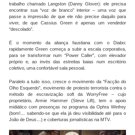
trabalho chamado Langston (Danny Glover): ele precisa
encontrar sua “voz de branco” interior – uma voz que
passe a impressão de que ele não precise daquilo para
viver, de que Cassius Green é apenas um vendedor
“descolado”.
É o momento da aliança faustiana com o Diabo:
rapidamente Green começa a subir a escala corporativa,
para se transformar num “Power Caller”, com elevador
próprio e, ao invés das estreitas baias num escritório
coletivo, uma confortável sala pessoal.
Paralelo a tudo isso, cresce o movimento da “Facção do
Olho Esquerdo”, movimento de protesto terrorista contra o
método de escravização soft da WorryFree – cujo
proprietário, Armie Hammer (Steve Lift), tem o apoio
midiático com presenças no programa da Ophra Winfrey
(bom!… sabendo-se que ela já deu visibilidade até para o
João de Deus…) e coberturas jornalísticas na MTV.