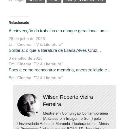
Relacionado
A reinvenção do trabalho e o choque geracional: um...
28 de julho de 2026
Em "Cinema, TV & Literatura"
Solitária: o que a literatura de Eliana Alves Cruz...
3 de julho de 2026
Em "Cinema, TV & Literatura"
Poesia como reencontro: memória, ancestralidade e ...
Em "Cinema, TV & Literatura"
Wilson Roberto Vieira
Ferreira
Mestre em Comunição Contemporânea
(Análises em Imagem e Som) pela
Universidade Anhembi Morumbi. Doutorando em Meios
e Processos Audiovisuais na ECA/USP. Jornalista e