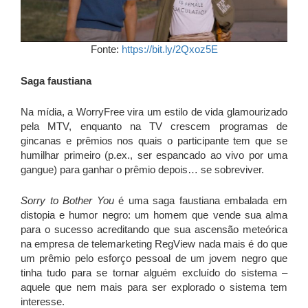
Fonte:
https://bit.ly/2Qxoz5E
Saga faustiana
Na mídia, a WorryFree vira um estilo de vida glamourizado
pela MTV, enquanto na TV crescem programas de
gincanas e prêmios nos quais o participante tem que se
humilhar primeiro (p.ex., ser espancado ao vivo por uma
gangue) para ganhar o prêmio depois… se sobreviver.
Sorry to Bother You
é uma saga faustiana embalada em
distopia e humor negro: um homem que vende sua alma
para o sucesso acreditando que sua ascensão meteórica
na empresa de telemarketing RegView nada mais é do que
um prêmio pelo esforço pessoal de um jovem negro que
tinha tudo para se tornar alguém excluído do sistema –
aquele que nem mais para ser explorado o sistema tem
interesse.