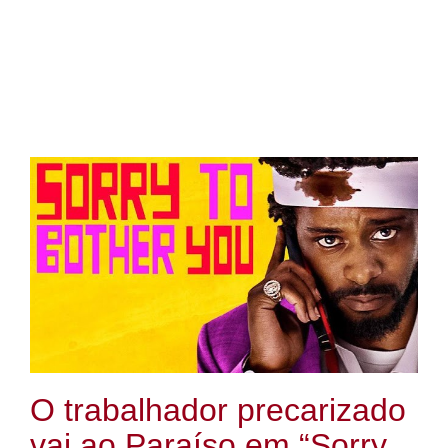
O trabalhador precarizado
vai ao Paraíso em “Sorry