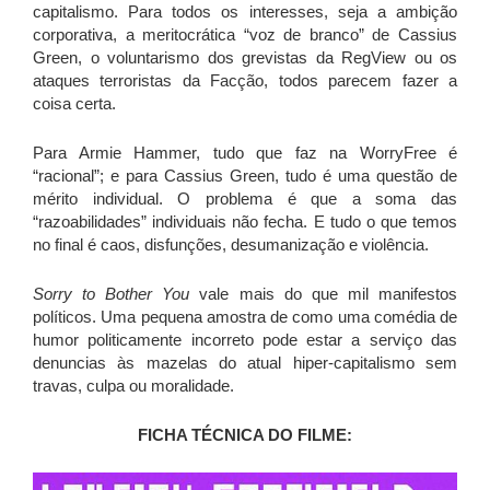
capitalismo. Para todos os interesses, seja a ambição
corporativa, a meritocrática “voz de branco” de Cassius
Green, o voluntarismo dos grevistas da RegView ou os
ataques terroristas da Facção, todos parecem fazer a
coisa certa.
Para Armie Hammer, tudo que faz na WorryFree é
“racional”; e para Cassius Green, tudo é uma questão de
mérito individual. O problema é que a soma das
“razoabilidades” individuais não fecha. E tudo o que temos
no final é caos, disfunções, desumanização e violência.
Sorry to Bother You
vale mais do que mil manifestos
políticos. Uma pequena amostra de como uma comédia de
humor politicamente incorreto pode estar a serviço das
denuncias às mazelas do atual hiper-capitalismo sem
travas, culpa ou moralidade.
FICHA TÉCNICA DO FILME: