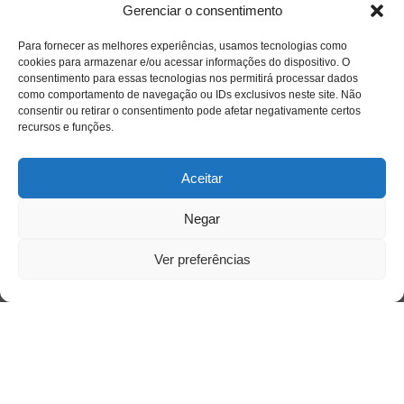
Siga-nos
Gerenciar o consentimento
Para fornecer as melhores experiências, usamos tecnologias como
cookies para armazenar e/ou acessar informações do dispositivo. O
consentimento para essas tecnologias nos permitirá processar dados
como comportamento de navegação ou IDs exclusivos neste site. Não
consentir ou retirar o consentimento pode afetar negativamente certos
recursos e funções.
Aceitar
Negar
Ver preferências
Acesso Restrito