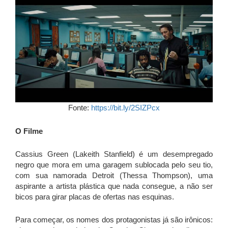
Fonte:
https://bit.ly/2SIZPcx
O Filme
Cassius Green (Lakeith Stanfield) é um desempregado
negro que mora em uma garagem sublocada pelo seu tio,
com sua namorada Detroit (Thessa Thompson), uma
aspirante a artista plástica que nada consegue, a não ser
bicos para girar placas de ofertas nas esquinas.
Para começar, os nomes dos protagonistas já são irônicos: